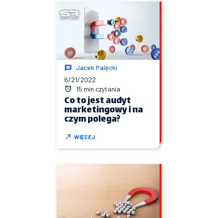
Jacek Palęcki
6/21/2022
15 min czytania
Co to jest audyt
marketingowy i na
czym polega?
WIĘCEJ