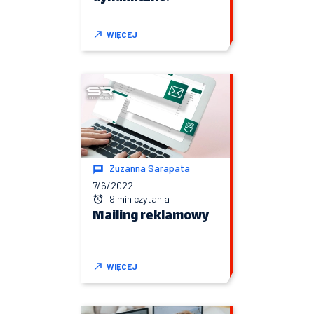
WIĘCEJ
Zuzanna Sarapata
7/6/2022
9 min czytania
Mailing reklamowy
WIĘCEJ