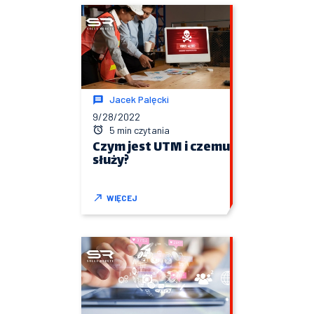
Jacek Palęcki
9/28/2022
5 min czytania
Czym jest UTM i czemu
służy?
WIĘCEJ