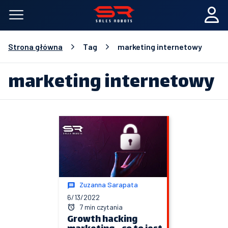
Strona główna
Tag
marketing internetowy
marketing internetowy
Zuzanna Sarapata
6/13/2022
7 min czytania
Growth hacking