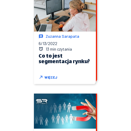
Zuzanna Sarapata
6/13/2022
13 min czytania
Co to jest
segmentacja rynku?
WIĘCEJ