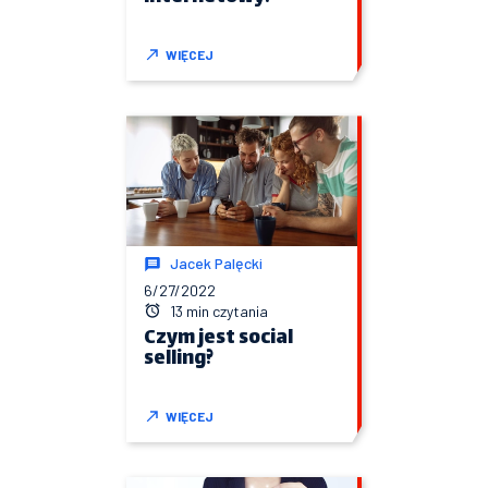
WIĘCEJ
Jacek Palęcki
6/27/2022
13 min czytania
Czym jest social
selling?
WIĘCEJ