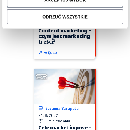
Jacek Palęcki
ODRZUĆ WSZYSTKIE
9/28/2022
6 min czytania
Content marketing –
czym jest marketing
treści?
WIĘCEJ
Zuzanna Sarapata
9/28/2022
6 min czytania
Cele marketingowe -