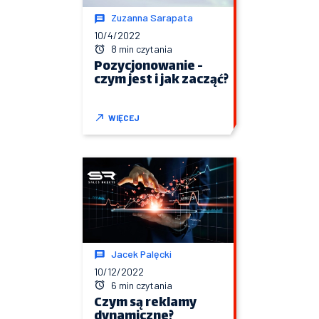
Zuzanna Sarapata
10/4/2022
8 min czytania
Pozycjonowanie -
czym jest i jak zacząć?
WIĘCEJ
Jacek Palęcki
10/12/2022
6 min czytania
Czym są reklamy
dynamiczne?