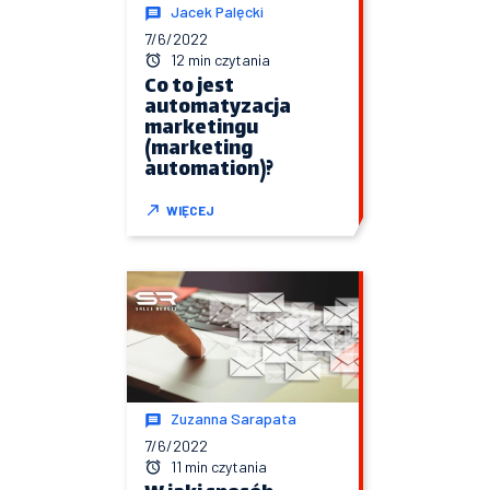
Jacek Palęcki
7/6/2022
12 min czytania
Co to jest
automatyzacja
marketingu
(marketing
automation)?
WIĘCEJ
Zuzanna Sarapata
7/6/2022
11 min czytania