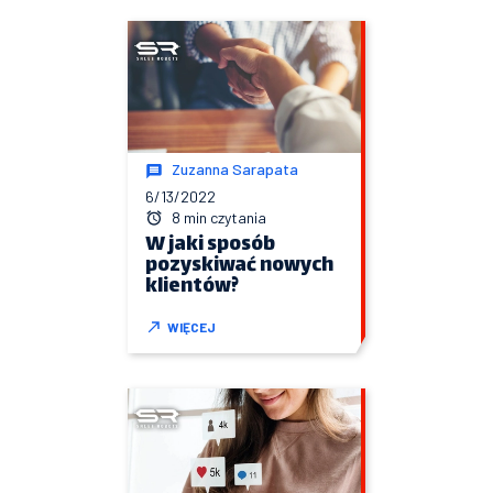
Zuzanna Sarapata
6/13/2022
8 min czytania
W jaki sposób
pozyskiwać nowych
klientów?
WIĘCEJ