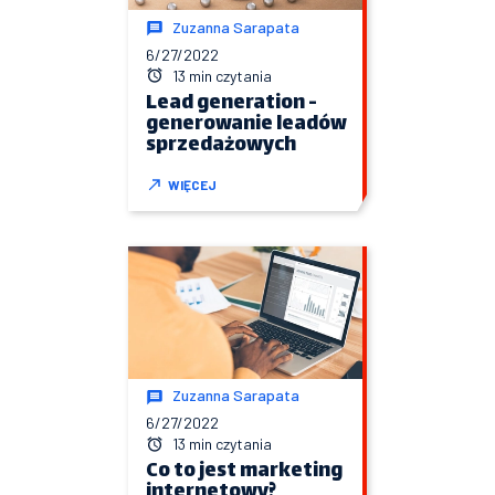
Zuzanna Sarapata
6/27/2022
13 min czytania
Lead generation -
generowanie leadów
sprzedażowych
WIĘCEJ
Zuzanna Sarapata
6/27/2022
13 min czytania
Co to jest marketing
internetowy?