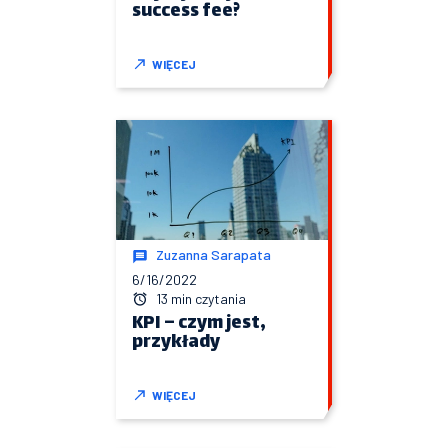
success fee?
WIĘCEJ
Zuzanna Sarapata
6/16/2022
13 min czytania
KPI – czym jest,
przykłady
WIĘCEJ