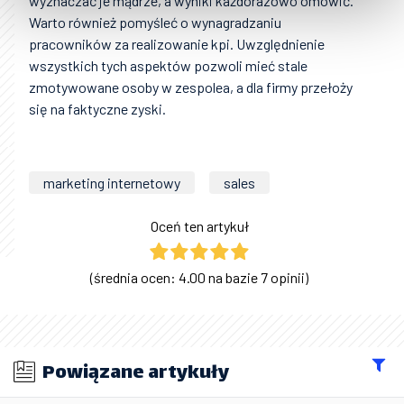
wyznaczać je mądrze, a wyniki każdorazowo omówić.
Warto również pomyśleć o wynagradzaniu
pracowników za realizowanie kpi. Uwzględnienie
wszystkich tych aspektów pozwoli mieć stale
zmotywowane osoby w zespolea, a dla firmy przełoży
się na faktyczne zyski.
marketing internetowy
sales
Oceń ten artykuł
(średnia ocen: 4.00 na bazie 7 opinii)
Powiązane artykuły