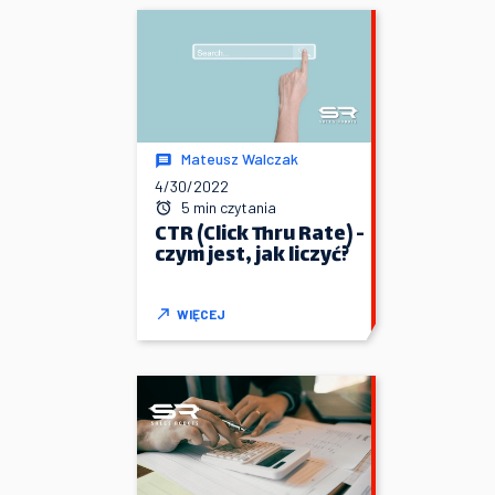
Mateusz Walczak
4/30/2022
5 min czytania
CTR (Click Thru Rate) -
czym jest, jak liczyć?
WIĘCEJ