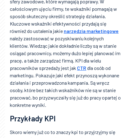
sfery zawodowe, które wymagają poprawy. W
całościowym ujęciu firmy, te wskaźniki pomagają w
sposób skuteczny określić strategię działania.
Kluczowe wskaźniki efektywności przydają się
również do ustalenia jakie
narzędzia marketingowe
należy zastosować w pozyskiwaniu kolejnych
klientów. Wiedząc jakie dokładnie liczby są w stanie
osiągać pracownicy, możemy dużo lepiej planować im
pracę, a także zarządzać firmą. KPI dla wielu
pracowników sprzedaży jest jak
CTR
dla osób od
marketingu. Pokazuje jaki efekt przynoszą wykonane
działania i przeprowadzona kampania. Są wręcz
osoby, które bez takich wskaźników nie są w stanie
pracować, bo przyzwyczaiły się już do pracy opartej o
konkretne wyniki.
Przykłady KPI
Skoro wiemy już co to znaczy kpi to przyjrzyjmy się