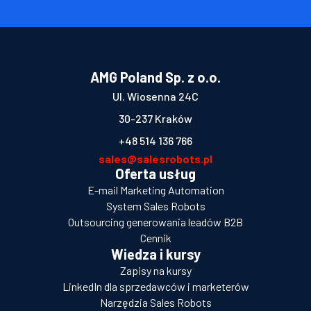
AMG Poland Sp. z o.o.
Ul. Wiosenna 24C
30-237 Kraków
+48 514 136 766
sales@salesrobots.pl
Oferta usług
E-mail Marketing Automation
System Sales Robots
Outsourcing generowania leadów B2B
Cennik
Wiedza i kursy
Zapisy na kursy
LinkedIn dla sprzedawców i marketerów
Narzędzia Sales Robots