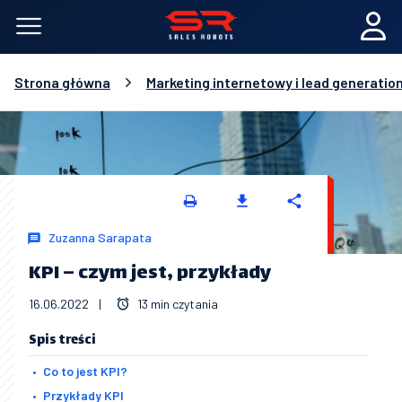
Strona główna
Marketing internetowy i lead generatio
Zuzanna Sarapata
KPI – czym jest, przykłady
16.06.2022
|
13 min czytania
Spis treści
Co to jest KPI?
Przykłady KPI