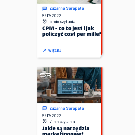
Zuzanna Sarapata
5/17/2022
6 min czytania
CPM - co to jest i jak
policzyć cost per mille?
WIĘCEJ
Zuzanna Sarapata
5/17/2022
7 min czytania
Jakie są narzędzia
marketingowe?