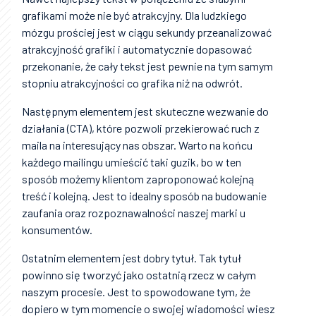
grafikami może nie być atrakcyjny. Dla ludzkiego
mózgu prościej jest w ciągu sekundy przeanalizować
atrakcyjność grafiki i automatycznie dopasować
przekonanie, że cały tekst jest pewnie na tym samym
stopniu atrakcyjności co grafika niż na odwrót.
Następnym elementem jest skuteczne wezwanie do
działania (CTA), które pozwoli przekierować ruch z
maila na interesujący nas obszar. Warto na końcu
każdego mailingu umieścić taki guzik, bo w ten
sposób możemy klientom zaproponować kolejną
treść i kolejną. Jest to idealny sposób na budowanie
zaufania oraz rozpoznawalności naszej marki u
konsumentów.
Ostatnim elementem jest dobry tytuł. Tak tytuł
powinno się tworzyć jako ostatnią rzecz w całym
naszym procesie. Jest to spowodowane tym, że
dopiero w tym momencie o swojej wiadomości wiesz