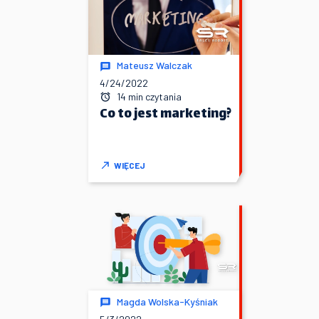
Mateusz Walczak
4/24/2022
14 min czytania
Co to jest marketing?
WIĘCEJ
Magda Wolska-Kyśniak