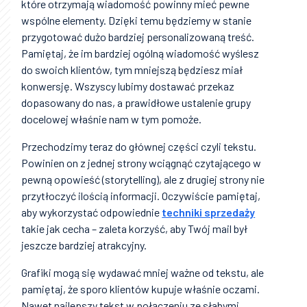
które otrzymają wiadomość powinny mieć pewne
wspólne elementy. Dzięki temu będziemy w stanie
przygotować dużo bardziej personalizowaną treść.
Pamiętaj, że im bardziej ogólną wiadomość wyślesz
do swoich klientów, tym mniejszą będziesz miał
konwersję. Wszyscy lubimy dostawać przekaz
dopasowany do nas, a prawidłowe ustalenie grupy
docelowej właśnie nam w tym pomoże.
Przechodzimy teraz do głównej części czyli tekstu.
Powinien on z jednej strony wciągnąć czytającego w
pewną opowieść (storytelling), ale z drugiej strony nie
przytłoczyć ilością informacji. Oczywiście pamiętaj,
aby wykorzystać odpowiednie
techniki sprzedaży
takie jak cecha – zaleta korzyść, aby Twój mail był
jeszcze bardziej atrakcyjny.
Grafiki mogą się wydawać mniej ważne od tekstu, ale
pamiętaj, że sporo klientów kupuje właśnie oczami.
Nawet najlepszy tekst w połączeniu ze słabymi