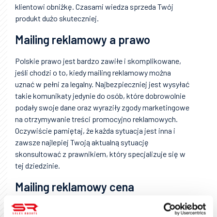
klientowi obniżkę. Czasami wiedza sprzeda Twój
produkt dużo skuteczniej.
Mailing reklamowy a prawo
Polskie prawo jest bardzo zawiłe i skomplikowane,
jeśli chodzi o to, kiedy mailing reklamowy można
uznać w pełni za legalny. Najbezpieczniej jest wysyłać
takie komunikaty jedynie do osób, które dobrowolnie
podały swoje dane oraz wyraziły zgody marketingowe
na otrzymywanie treści promocyjno reklamowych.
Oczywiście pamiętaj, że każda sytuacja jest inna i
zawsze najlepiej Twoją aktualną sytuację
skonsultować z prawnikiem, który specjalizuje się w
tej dziedzinie.
Mailing reklamowy cena
Skuteczny mailing możesz stworzyć samodzielnie lub