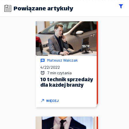
Powiązane artykuły
Mateusz Walczak
4/22/2022
7 min czytania
10 technik sprzedaży
dla każdej branży
WIĘCEJ