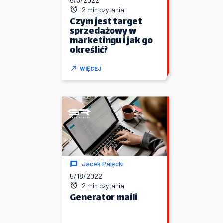
5/3/2022
2 min czytania
Czym jest target
sprzedażowy w
marketingu i jak go
określić?
WIĘCEJ
Jacek Palęcki
5/18/2022
2 min czytania
Generator maili