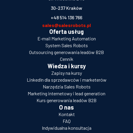
30-237 Kraków
+48 514 136 766
sales@salesrobots.pl
Oferta usług
E-mail Marketing Automation
System Sales Robots
Outsourcing generowania leadów B2B
Cennik
Wiedza i kursy
Zapisy na kursy
LinkedIn dla sprzedawców i marketerów
Narzędzia Sales Robots
Marketing internetowy i lead generation
Kurs generowania leadów B2B
O nas
Kontakt
FAQ
Indywidualna konsultacja