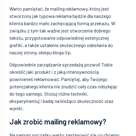
Warto pamiętać, że mailing reklamowy, który jest
stworzony jak typowa reklama będzie dla naszego
klienta bardzo mało zachęcającą formą przekazu. W
związku z tym tak ważne jest stworzenie dobrego
tekstu, przygotowanie odpowiedniej estetycznej
grafiki, a także ustalenie skutecznego odesłania do
naszej strony, sklepu bloga itp.
Odpowiednie zarządzanie sprzedażą pozwoli Tobie
określić jaki produkt i z jaką intensywnością
powinieneś reklamować. Pamiętaj, aby Twojego
potencjalnego klienta nie znudzić cały czas odsyłając
do tego samego. Stosuj różne techniki,
eksperymentuj i badaj na bieżąco skuteczność oraz
wyniki.
Jak zrobić mailing reklamowy?
Na samym początku warto zastanowić się co chcemy