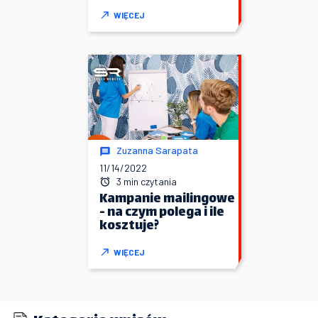
WIĘCEJ
Zuzanna Sarapata
11/14/2022
3 min czytania
Kampanie mailingowe
- na czym polega i ile
kosztuje?
WIĘCEJ