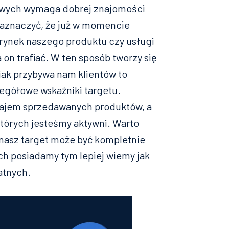
wych wymaga dobrej znajomości
 zaznaczyć, że już w momencie
 rynek naszego produktu czy usługi
on trafiać. W ten sposób tworzy się
jak przybywa nam klientów to
egółowe wskaźniki targetu.
ajem sprzedawanych produktów, a
tórych jesteśmy aktywni. Warto
 nasz target może być kompletnie
ch posiadamy tym lepiej wiemy jak
atnych.