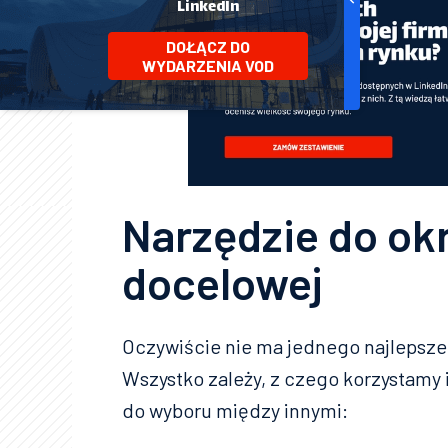
LinkedIn
DOŁĄCZ DO
WYDARZENIA VOD
Narzędzie do ok
docelowej
Oczywiście nie ma jednego najlepsze
Wszystko zależy, z czego korzystamy
do wyboru między innymi: