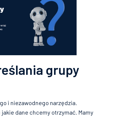
reślania grupy
go i niezawodnego narzędzia.
 i jakie dane chcemy otrzymać. Mamy