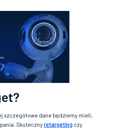
get?
ziej szczegółowe dane będziemy mieli,
mpania. Skuteczny
retargeting
czy