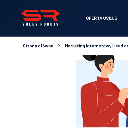
OFERTA USŁUG
Strona główna
Marketing internetowy i lead g