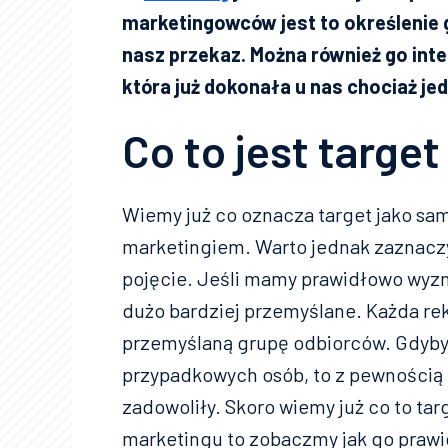
marketingowców jest to określenie 
nasz przekaz. Można również go inte
która już dokonała u nas chociaż je
Co to jest targe
Wiemy już co oznacza target jako sa
marketingiem. Warto jednak zaznaczyć
pojęcie. Jeśli mamy prawidłowo wyzna
dużo bardziej przemyślane. Każda re
przemyślaną grupę odbiorców. Gdyb
przypadkowych osób, to z pewnością o
zadowoliły. Skoro wiemy już co to tar
marketingu to zobaczmy jak go prawi