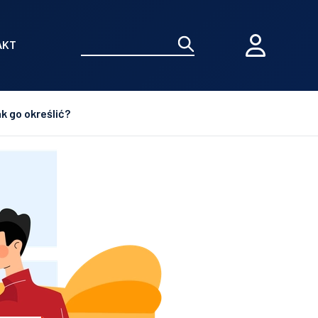
AKT
k go określić?