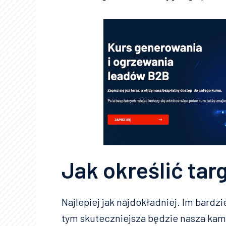
Jak określić tar
Najlepiej jak najdokładniej. Im bard
tym skuteczniejsza będzie nasza ka