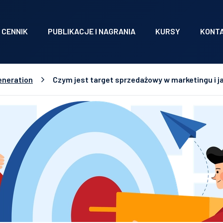
CENNIK
PUBLIKACJE I NAGRANIA
KURSY
KONT
eneration
Czym jest target sprzedażowy w marketingu i ja