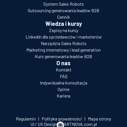
System Sales Robots
Outsourcing generowania leadów B2B
Cennik
Wiedza i kursy
Zapisy na kursy
LinkedIn dla sprzedawców i marketerów
Narzędzia Sales Robots
Marketing internetowy i lead generation
Kurs generowania leadów B2B
O nas
Kontakt
FAQ
Indywidualna konsultacja
Opinie
Kariera
Regulamin
|
Polityka prywatności
|
Mapa strony
UI / UX Design
ARTNOVA.com.pl