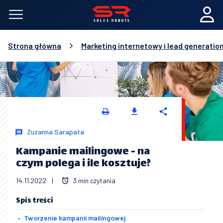
Strona główna
Marketing internetowy i lead generatio
Zuzanna Sarapata
Kampanie mailingowe - na
czym polega i ile kosztuje?
14.11.2022
|
3 min czytania
Spis treści
Tworzenie kampanii mailingowej