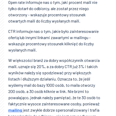
Open rate informuje nas o tym, jaki procent maili nie
tylko dotarł do odbiorcy, ale został przez niego
otworzony - wskazuje procentowy stosunek
otwartych maili do liczby wysłanych maili.
CTR informuje nas o tym, jakie było zainteresowanie
ofertą lub innymi linkami zawartymi w mailingu -
wskazuje procentowy stosunek kliknięć do liczby
wysłanych maili.
W większości branż za dobry współczynnik otwarcia
maili, uznaje się 20%, a za dobry CTR już 3% i takich
wyników należy się spodziewać przy większych
listach i dłuższym działaniu. Oznacza to, że jeśli
wyślemy mail do bazy 1000 osób, to maila otworzy
200 osób, a 30 osób kliknie w link. Nie brzmi to
powalająco, jednak należy pamiętać, że te 30 osób to
faktycznie wysoce zainteresowane osoby, ponieważ
mailing
jest zwykle dobrze spersonalizowany i trafia