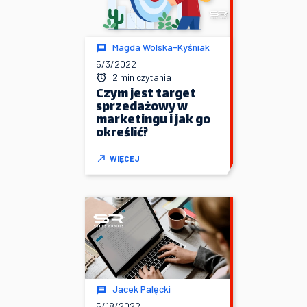
Magda Wolska-Kyśniak
5/3/2022
2 min czytania
Czym jest target
sprzedażowy w
marketingu i jak go
określić?
WIĘCEJ
Jacek Palęcki
5/18/2022