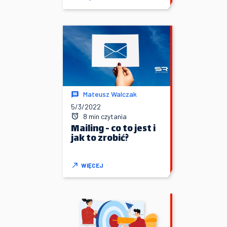
Mateusz Walczak
5/3/2022
8 min czytania
Mailing - co to jest i
jak to zrobić?
WIĘCEJ