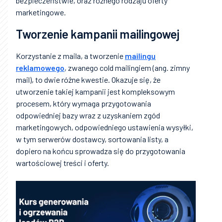
bezpieczeństwie, oraz różnego rodzaju oferty
marketingowe.
Tworzenie kampanii mailingowej
Korzystanie z maila, a tworzenie
mailingu
reklamowego
, zwanego cold mailingiem (ang. zimny
mail), to dwie różne kwestie. Okazuje się, że
utworzenie takiej kampanii jest kompleksowym
procesem, który wymaga przygotowania
odpowiedniej bazy wraz z uzyskaniem zgód
marketingowych, odpowiedniego ustawienia wysyłki,
w tym serwerów dostawcy, sortowania listy, a
dopiero na końcu sprowadza się do przygotowania
wartościowej treści i oferty.