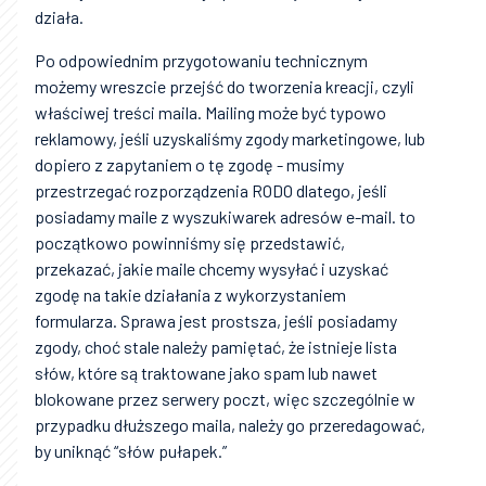
działa.
Po odpowiednim przygotowaniu technicznym
możemy wreszcie przejść do tworzenia kreacji, czyli
właściwej treści maila. Mailing może być typowo
reklamowy, jeśli uzyskaliśmy zgody marketingowe, lub
dopiero z zapytaniem o tę zgodę - musimy
przestrzegać rozporządzenia RODO dlatego, jeśli
posiadamy maile z wyszukiwarek adresów e-mail. to
początkowo powinniśmy się przedstawić,
przekazać, jakie maile chcemy wysyłać i uzyskać
zgodę na takie działania z wykorzystaniem
formularza. Sprawa jest prostsza, jeśli posiadamy
zgody, choć stale należy pamiętać, że istnieje lista
słów, które są traktowane jako spam lub nawet
blokowane przez serwery poczt, więc szczególnie w
przypadku dłuższego maila, należy go przeredagować,
by uniknąć “słów pułapek.”