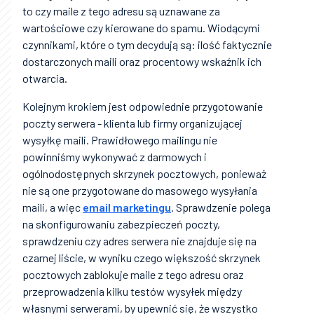
to czy maile z tego adresu są uznawane za
wartościowe czy kierowane do spamu. Wiodącymi
czynnikami, które o tym decydują są: ilość faktycznie
dostarczonych maili oraz procentowy wskaźnik ich
otwarcia.
Kolejnym krokiem jest odpowiednie przygotowanie
poczty serwera - klienta lub firmy organizującej
wysyłkę maili. Prawidłowego mailingu nie
powinniśmy wykonywać z darmowych i
ogólnodostępnych skrzynek pocztowych, ponieważ
nie są one przygotowane do masowego wysyłania
maili, a więc
email marketingu
. Sprawdzenie polega
na skonfigurowaniu zabezpieczeń poczty,
sprawdzeniu czy adres serwera nie znajduje się na
czarnej liście, w wyniku czego większość skrzynek
pocztowych zablokuje maile z tego adresu oraz
przeprowadzenia kilku testów wysyłek między
własnymi serwerami, by upewnić się, że wszystko