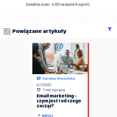
(średnia ocen: 4.00 na bazie 6 opinii)
Powiązane artykuły
Karolina Wyszyńska
5/1/2022
7 min czytania
Email marketing -
czym jest i od czego
zacząć?
WIĘCEJ