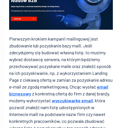
Pierwszym krokiem kampanii mailingowej jest
zbudowanie lub pozyskanie bazy maili. Jeśli
zdecydujemy się budować własną listę, to musimy
wybrać dostawcę serwera, na którym będziemy
przechowywać pozyskane maile oraz znaleźć sposób
na ich pozyskiwanie, np. z wykorzystaniem Landing
Page z ciekawą ofertą w zamian za pozyskanie adresu
e-mail ze zgodą marketingową. Chcąc wysłać
email
biznesowy
z konkretną ofertą do firm z danej branży,
możemy wykorzystać
wyszukiwarkę email
, która
pozwoli znaleźć nam listę udostępnionych w
Internecie maili na podstawie nazw firm czy nawet
konkretnych pracowników, co pozwala zbudować
własną listę z pozyskanych w ten sposób adresów.