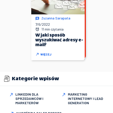
Zuzanna Sarapata
7/6/2022
11 min czytania
W jaki sposób
wyszukiwać adresy e-
mail?
WIĘCEJ
Kategorie wpisów
LINKEDIN DLA
MARKETING
SPRZEDAWCÓW I
INTERNETOWY I LEAD
MARKETERÓW
GENERATION