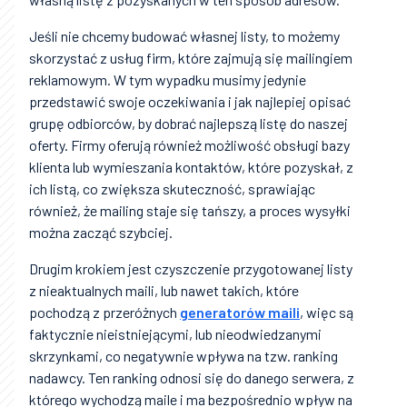
Jeśli nie chcemy budować własnej listy, to możemy
skorzystać z usług firm, które zajmują się mailingiem
reklamowym. W tym wypadku musimy jedynie
przedstawić swoje oczekiwania i jak najlepiej opisać
grupę odbiorców, by dobrać najlepszą listę do naszej
oferty. Firmy oferują również możliwość obsługi bazy
klienta lub wymieszania kontaktów, które pozyskał, z
ich listą, co zwiększa skuteczność, sprawiając
również, że mailing staje się tańszy, a proces wysyłki
można zacząć szybciej.
Drugim krokiem jest czyszczenie przygotowanej listy
z nieaktualnych maili, lub nawet takich, które
pochodzą z przeróżnych
generatorów maili
, więc są
faktycznie nieistniejącymi, lub nieodwiedzanymi
skrzynkami, co negatywnie wpływa na tzw. ranking
nadawcy. Ten ranking odnosi się do danego serwera, z
którego wychodzą maile i ma bezpośrednio wpływ na