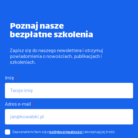
Poznaj nasze

bezpłatne szkolenia
Zapisz się do naszego newslettera i otrzymuj 
powiadomienia o nowościach, publikacjach i 
szkoleniach.
Imię
*
Adres e-mail
*
Zapoznałem/łam się z
i akceptuję jej treść.
*
polityką prywatności