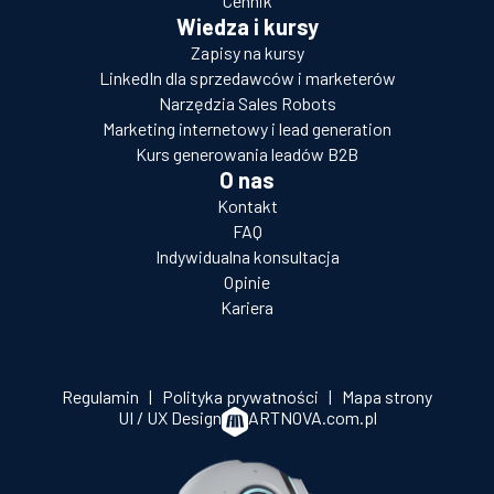
Cennik
Wiedza i kursy
Zapisy na kursy
LinkedIn dla sprzedawców i marketerów
Narzędzia Sales Robots
Marketing internetowy i lead generation
Kurs generowania leadów B2B
O nas
Kontakt
FAQ
Indywidualna konsultacja
Opinie
Kariera
Regulamin
|
Polityka prywatności
|
Mapa strony
UI / UX Design
ARTNOVA.com.pl