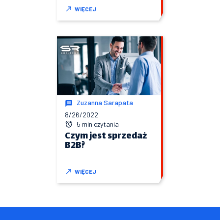
WIĘCEJ
Zuzanna Sarapata
8/26/2022
5 min czytania
Czym jest sprzedaż
B2B?
WIĘCEJ