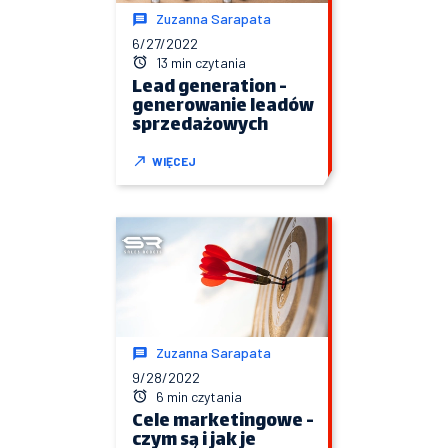
Zuzanna Sarapata
6/27/2022
13 min czytania
Lead generation -
generowanie leadów
sprzedażowych
WIĘCEJ
Zuzanna Sarapata
9/28/2022
6 min czytania
Cele marketingowe -
czym są i jak je