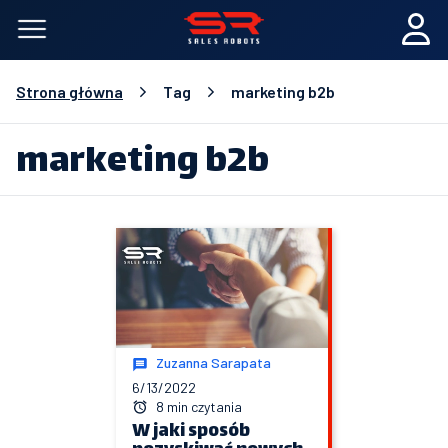
Strona główna
Tag
marketing b2b
marketing b2b
Zuzanna Sarapata
6/13/2022
8 min czytania
W jaki sposób