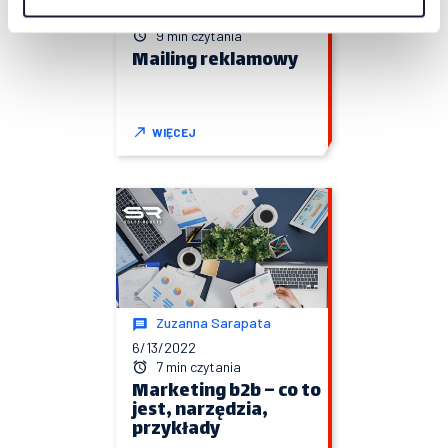
7/6/2022
9 min czytania
Mailing reklamowy
WIĘCEJ
Zuzanna Sarapata
6/13/2022
7 min czytania
Marketing b2b – co to
jest, narzędzia,
przykłady