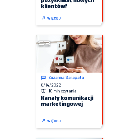
pozyskiwać nowych
klientów?
WIĘCEJ
Zuzanna Sarapata
6/14/2022
10 min czytania
Kanały komunikacji
marketingowej
WIĘCEJ