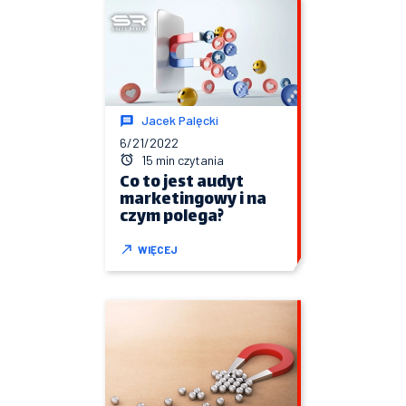
Jacek Palęcki
6/21/2022
15 min czytania
Co to jest audyt
marketingowy i na
czym polega?
WIĘCEJ