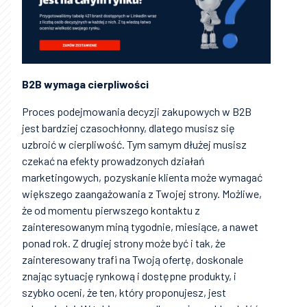
B2B wymaga cierpliwości
Proces podejmowania decyzji zakupowych w B2B
jest bardziej czasochłonny, dlatego musisz się
uzbroić w cierpliwość. Tym samym dłużej musisz
czekać na efekty prowadzonych działań
marketingowych, pozyskanie klienta może wymagać
większego zaangażowania z Twojej strony. Możliwe,
że od momentu pierwszego kontaktu z
zainteresowanym miną tygodnie, miesiące, a nawet
ponad rok. Z drugiej strony może być i tak, że
zainteresowany trafi na Twoją ofertę, doskonale
znając sytuację rynkową i dostępne produkty, i
szybko oceni, że ten, który proponujesz, jest