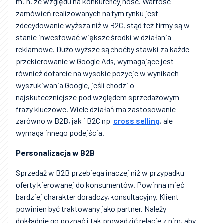
m.in. ze względu na konkurencyjność. Wartość
zamówień realizowanych na tym rynku jest
zdecydowanie wyższa niż w B2C, stąd też firmy są w
stanie inwestować większe środki w działania
reklamowe. Dużo wyższe są choćby stawki za każde
przekierowanie w Google Ads, wymagające jest
również dotarcie na wysokie pozycje w wynikach
wyszukiwania Google, jeśli chodzi o
najskuteczniejsze pod względem sprzedażowym
frazy kluczowe. Wiele działań ma zastosowanie
zarówno w B2B, jak i B2C np.
cross selling
, ale
wymaga innego podejścia.
Personalizacja w B2B
Sprzedaż w B2B przebiega inaczej niż w przypadku
oferty kierowanej do konsumentów. Powinna mieć
bardziej charakter doradczy, konsultacyjny. Klient
powinien być traktowany jako partner. Należy
dokładnie go poznać i tak prowadzić relacje z nim, aby