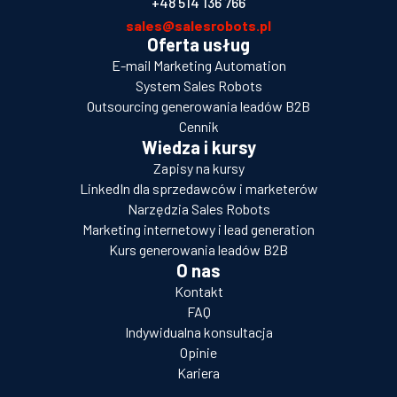
+48 514 136 766
sales@salesrobots.pl
Oferta usług
E-mail Marketing Automation
System Sales Robots
Outsourcing generowania leadów B2B
Cennik
Wiedza i kursy
Zapisy na kursy
LinkedIn dla sprzedawców i marketerów
Narzędzia Sales Robots
Marketing internetowy i lead generation
Kurs generowania leadów B2B
O nas
Kontakt
FAQ
Indywidualna konsultacja
Opinie
Kariera