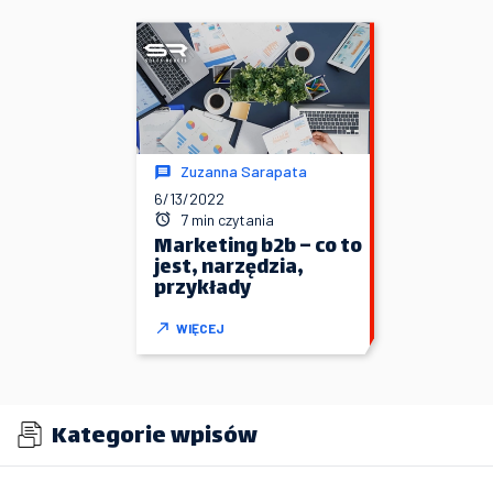
Zuzanna Sarapata
6/13/2022
7 min czytania
Marketing b2b – co to
jest, narzędzia,
przykłady
WIĘCEJ
Kategorie wpisów