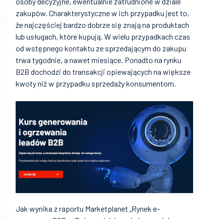
osoby decyzyjne, ewentualnie zatrudnione w dziale
zakupów. Charakterystyczne w ich przypadku jest to,
że najczęściej bardzo dobrze się znają na produktach
lub usługach, które kupują. W wielu przypadkach czas
od wstępnego kontaktu ze sprzedającym do zakupu
trwa tygodnie, a nawet miesiące. Ponadto na rynku
B2B dochodzi do transakcji opiewających na większe
kwoty niż w przypadku sprzedaży konsumentom.
Jak wynika z raportu Marketplanet „Rynek e-