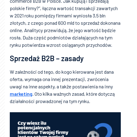
commerce B2B w Polsce. Jak kupują i sprzedają
polskie firmy?”, łączna wartość transakcji zawartych
w 2021 roku pomiędzy firmami wyniosła 3,5 bln
złotych, z czego ponad 600 mld to sprzedaż dokonana
online. Analitycy przewidują, że jego wartość będzie
rosła. Duża część podmiotów działających na tym
rynku potwierdza wzrost osiąganych przychodów.
Sprzedaż B2B – zasady
W zależności od tego, do kogo kierowana jest dana
oferta, wymaga ona innej prezentacji, zwrócenia
uwagi na inne aspekty, a także postawienia na inny
marketing
. Oto kilka ważnych zasad, które dotyczą
działalności prowadzonej na tym rynku.