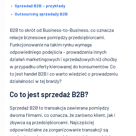
Sprzedaż B2B – przykłady
Outsourcing sprzedaży B2B
B2B to skrót od Business-to-Business, co oznacza
relacje biznesowe pomiędzy przedsiębiorcami.
Funkcjonowanie na takim rynku wymaga
odpowiedniego podejścia – prowadzenia innych
działań marketingowych i sprzedażowych niż choćby
w przypadku oferty kierowanej do konsumentów. Co
to jest handel B2B i co warto wiedzieć o prowadzeniu
działalności w tej branży?
Co to jest sprzedaż B2B?
Sprzedaż B2B to transakcja zawierana pomiędzy
dwoma firmami, co oznacza, że zarówno klient, jak i
zbywca są przedsiębiorcami. Najczęściej
odpowiedzialne za zorganizowanie transakcji są