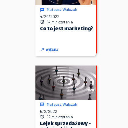
Mateusz Walczak
4/24/2022
14 min czytania
Co to jest marketing?
WIĘCEJ
Mateusz Walczak
5/2/2022
12 min czytania
Lejek sprzedażowy -