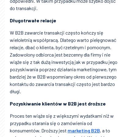
odpowiedni. W takim przypadku może szybko dojść
do transakcji.
Długotrwałe relacje
W B2B zawarcie transakcji często kończy się
wieloletnią współpracą. Dlatego warto pielęgnować
relacje, dbać o klienta, być rzetelnym i pomocnym.
Zadowolony odbiorca jest bezcenny dla firmy i nie
wiąże się z tak dużą inwestycją jak w przypadku jego
pozyskiwania poprzez działania marketingowe, tym
bardziej że w B2B wspomniany okres od pierwszego
kontaktu do zawarcia transakcji często jest bardzo
długi.
Pozyskiwanie klientów w B2B jest droższe
Proces ten wiąże się z większymi wydatkami niż w
przypadku starania się o zamówienia od
konsumentów. Droższy jest
marketing B2B
, a to