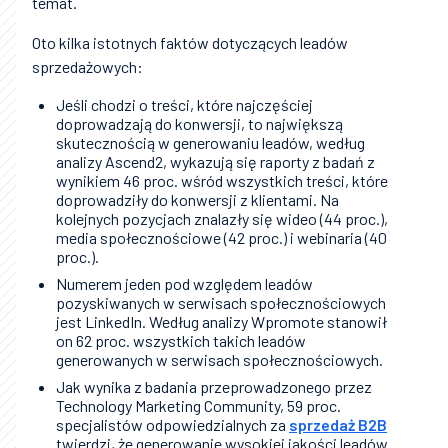
temat.
Oto kilka istotnych faktów dotyczących leadów
sprzedażowych:
Jeśli chodzi o treści, które najczęściej
doprowadzają do konwersji, to największą
skutecznością w generowaniu leadów, według
analizy Ascend2, wykazują się raporty z badań z
wynikiem 46 proc. wśród wszystkich treści, które
doprowadziły do konwersji z klientami. Na
kolejnych pozycjach znalazły się wideo (44 proc.),
media społecznościowe (42 proc.) i webinaria (40
proc.).
Numerem jeden pod względem leadów
pozyskiwanych w serwisach społecznościowych
jest LinkedIn. Według analizy Wpromote stanowił
on 62 proc. wszystkich takich leadów
generowanych w serwisach społecznościowych.
Jak wynika z badania przeprowadzonego przez
Technology Marketing Community, 59 proc.
specjalistów odpowiedzialnych za
sprzedaż B2B
twierdzi, że generowanie wysokiej jakości leadów