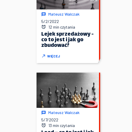
Mateusz Walczak
5/2/2022
12 min czytania
Lejek sprzedażowy -
co to jest i jak go
zbudować?
WIĘCEJ
Mateusz Walczak
5/7/2022
13 min czytania