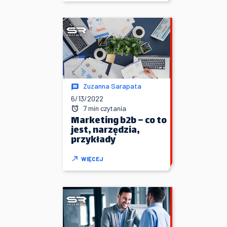
Zuzanna Sarapata
6/13/2022
7 min czytania
Marketing b2b – co to
jest, narzędzia,
przykłady
WIĘCEJ