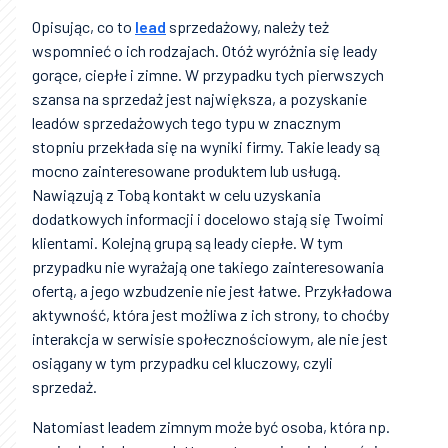
Opisując, co to
lead
sprzedażowy, należy też
wspomnieć o ich rodzajach. Otóż wyróżnia się leady
gorące, ciepłe i zimne. W przypadku tych pierwszych
szansa na sprzedaż jest największa, a pozyskanie
leadów sprzedażowych tego typu w znacznym
stopniu przekłada się na wyniki firmy. Takie leady są
mocno zainteresowane produktem lub usługą.
Nawiązują z Tobą kontakt w celu uzyskania
dodatkowych informacji i docelowo stają się Twoimi
klientami. Kolejną grupą są leady ciepłe. W tym
przypadku nie wyrażają one takiego zainteresowania
ofertą, a jego wzbudzenie nie jest łatwe. Przykładowa
aktywność, która jest możliwa z ich strony, to choćby
interakcja w serwisie społecznościowym, ale nie jest
osiągany w tym przypadku cel kluczowy, czyli
sprzedaż.
Natomiast leadem zimnym może być osoba, która np.