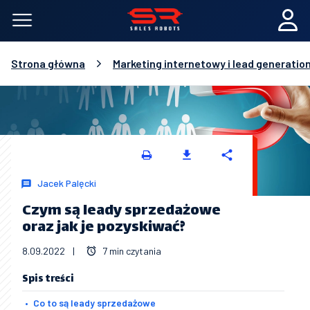
Strona główna
Marketing internetowy i lead generatio
Jacek Palęcki
Czym są leady sprzedażowe
oraz jak je pozyskiwać?
8.09.2022
|
7 min czytania
Spis treści
Co to są leady sprzedażowe