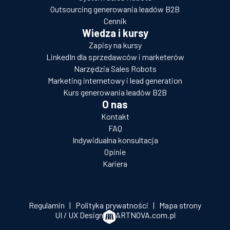
Outsourcing generowania leadów B2B
Cennik
Wiedza i kursy
Zapisy na kursy
LinkedIn dla sprzedawców i marketerów
Narzędzia Sales Robots
Marketing internetowy i lead generation
Kurs generowania leadów B2B
O nas
Kontakt
FAQ
Indywidualna konsultacja
Opinie
Kariera
Regulamin
|
Polityka prywatności
|
Mapa strony
UI / UX Design
ARTNOVA.com.pl