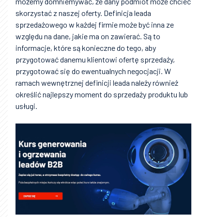
możemy domniemywać, że dany podmiot może chcieć
skorzystać z naszej oferty. Definicja leada
sprzedażowego w każdej firmie może być inna ze
względu na dane, jakie ma on zawierać. Są to
informacje, które są konieczne do tego, aby
przygotować danemu klientowi ofertę sprzedaży,
przygotować się do ewentualnych negocjacji. W
ramach wewnętrznej definicji leada należy również
określić najlepszy moment do sprzedaży produktu lub
usługi.