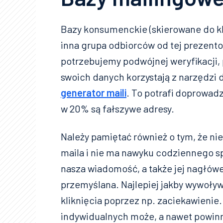
Bazy konsumenckie (skierowane do kl
inna grupa odbiorców od tej prezent
potrzebujemy podwójnej weryfikacji, 
swoich danych korzystają z narzędzi 
generator maili
. To potrafi doprowadz
w 20% są fałszywe adresy.
Należy pamiętać również o tym, że ni
maila i nie ma nawyku codziennego s
nasza wiadomość, a także jej nagłów
przemyślana. Najlepiej jakby wywoływ
kliknięcia poprzez np. zaciekawienie
indywidualnych może, a nawet powinn