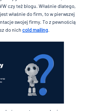
WW czy też blogu. Właśnie dlatego,
est właśnie do firm, to w pierwszej
ntacje swojej firmy. To z pewnością
asz do nich
cold mailing
.