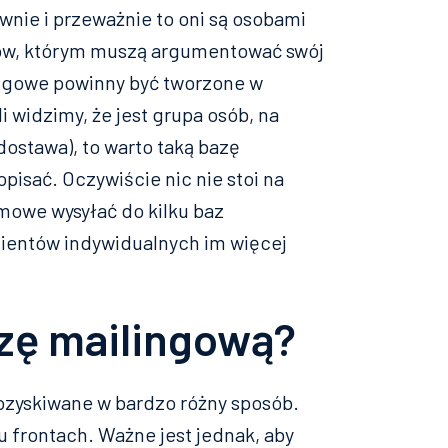
ywnie i przeważnie to oni są osobami
fów, którym muszą argumentować swój
ingowe powinny być tworzone w
 widzimy, że jest grupa osób, na
dostawa), to warto taką bazę
pisać. Oczywiście nic nie stoi na
mowe wysyłać do kilku baz
ientów indywidualnych im więcej
zę mailingową?
ozyskiwane w bardzo różny sposób.
u frontach. Ważne jest jednak, aby