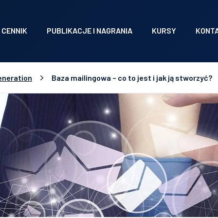
CENNIK
PUBLIKACJE I NAGRANIA
KURSY
KONT
eneration
Baza mailingowa – co to jest i jak ją stworzyć?