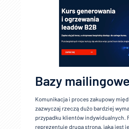
Bazy mailingowe
Komunikacja i proces zakupowy międz
zazwyczaj rzeczą dużo bardziej wymag
przypadku klientów indywidualnych. F
reprezentuje druga strona, jaka jest 