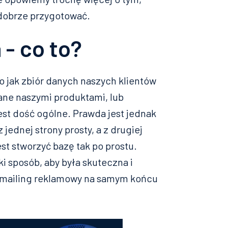
ą dobrze przygotować.
- co to?
o jak zbiór danych naszych klientów
ane naszymi produktami, lub
st dość ogólne. Prawda jest jednak
 jednej strony prosty, a z drugiej
est stworzyć bazę tak po prostu.
ki sposób, aby była skuteczna i
z mailing reklamowy na samym końcu