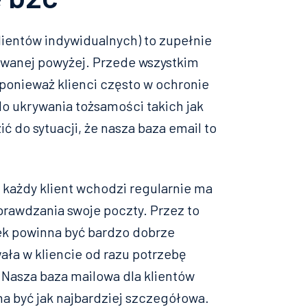
ientów indywidualnych) to zupełnie
owanej powyżej. Przede wszystkim
ponieważ klienci często w ochronie
do ukrywania tożsamości takich jak
ić do sytuacji, że nasza baza email to
e każdy klient wchodzi regularnie ma
prawdzania swoje poczty. Przez to
ek powinna być bardzo dobrze
ała w kliencie od razu potrzebę
. Nasza baza mailowa dla klientów
a być jak najbardziej szczegółowa.