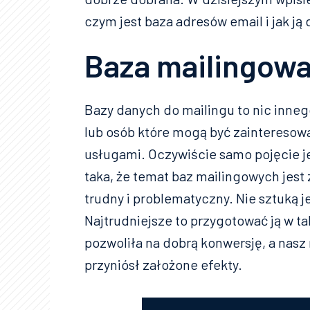
czym jest baza adresów email i jak j
Baza mailingowa 
Bazy danych do mailingu to nic inneg
lub osób które mogą być zainteresow
usługami. Oczywiście samo pojęcie je
taka, że temat baz mailingowych jest z
trudny i problematyczny. Nie sztuką j
Najtrudniejsze to przygotować ją w ta
pozwoliła na dobrą konwersję, a nas
przyniósł założone efekty.