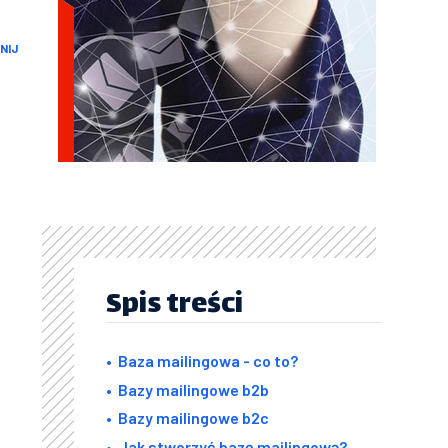
NIJ
Spis treści
Baza mailingowa - co to?
Bazy mailingowe b2b
Bazy mailingowe b2c
Jak stworzyć bazę mailingową?