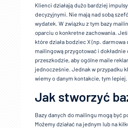
Klienci działają dużo bardziej impuls
decyzyjnymi. Nie mają nad sobą sze
wydatek. W związku z tym bazy mail
oparciu o konkretne zachowania. Jeśli
które działa bodziec X (np. darmowa 
mailingową przygotować i dokładnie o
przeszkodzie, aby ogólne maile rekla
jednocześnie. Jednak w przypadku kl
wiemy o danym kontakcie, tym lepiej.
Jak stworzyć ba
Bazy danych do mailingu mogą być p
Możemy działać na jednym lub na kilk