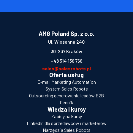
AMG Poland Sp. z o.o.
Ul. Wiosenna 24C
30-237 Kraków
+48 514 136 766
sales@salesrobots.pl
Oferta usług
E-mail Marketing Automation
System Sales Robots
Outsourcing generowania leadów B2B
Cennik
Wiedza i kursy
Zapisy na kursy
LinkedIn dla sprzedawców i marketerów
Narzędzia Sales Robots