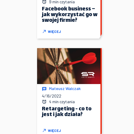
9 min czytania
Facebook business –
jak wykorzystać go w
swojej firmie?
WIĘCEJ
Mateusz Walczak
4/16/2022
4 min czytania
Retargeting - co to
jest i jak działa?
WIĘCEJ