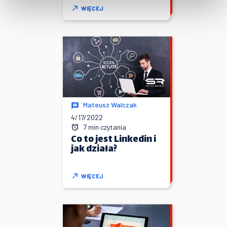
WIĘCEJ
Mateusz Walczak
4/17/2022
7 min czytania
Co to jest Linkedin i
jak działa?
WIĘCEJ