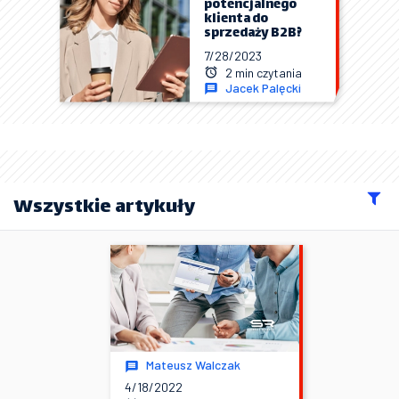
potencjalnego
klienta do
sprzedaży B2B?
7/28/2023
2 min czytania
Jacek Palęcki
Wszystkie artykuły
Mateusz Walczak
4/18/2022