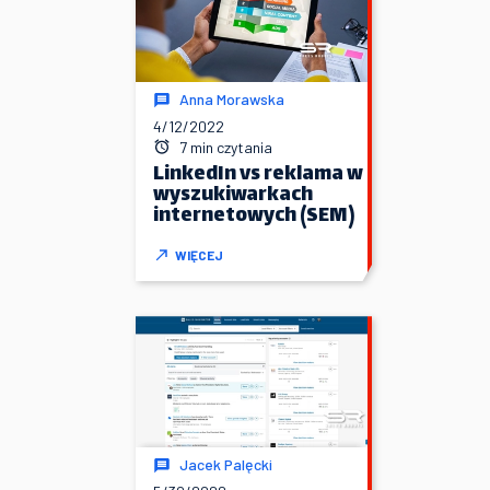
Anna Morawska
4/12/2022
7 min czytania
LinkedIn vs reklama w
wyszukiwarkach
internetowych (SEM)
WIĘCEJ
Jacek Palęcki