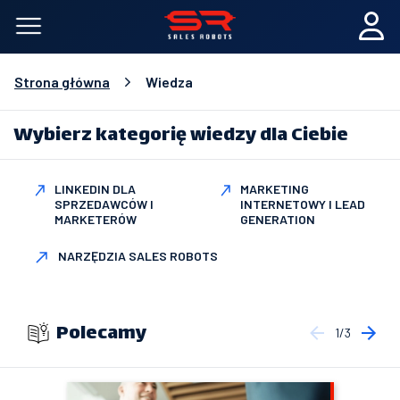
Strona główna
Wiedza
Wybierz kategorię wiedzy dla Ciebie
LINKEDIN DLA
MARKETING
SPRZEDAWCÓW I
INTERNETOWY I LEAD
MARKETERÓW
GENERATION
NARZĘDZIA SALES ROBOTS
Polecamy
1/3