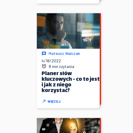
Mateusz Walczak
4/18/2022
8 min czytania
Planer słów
kluczowych - co to jest
i jak z niego
korzystać?
WIĘCEJ