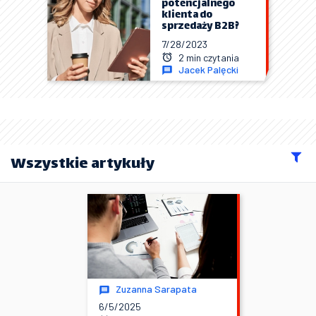
potencjalnego
klienta do
sprzedaży B2B?
7/28/2023
2 min czytania
Jacek Palęcki
Wszystkie artykuły
Zuzanna Sarapata
6/5/2025