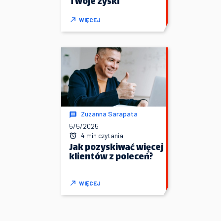
Twoje zyski
WIĘCEJ
Zuzanna Sarapata
5/5/2025
4 min czytania
Jak pozyskiwać więcej
klientów z poleceń?
WIĘCEJ