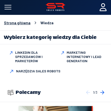
Strona główna
Wiedza
Wybierz kategorię wiedzy dla Ciebie
LINKEDIN DLA
MARKETING
SPRZEDAWCÓW I
INTERNETOWY I LEAD
MARKETERÓW
GENERATION
NARZĘDZIA SALES ROBOTS
Polecamy
1/3