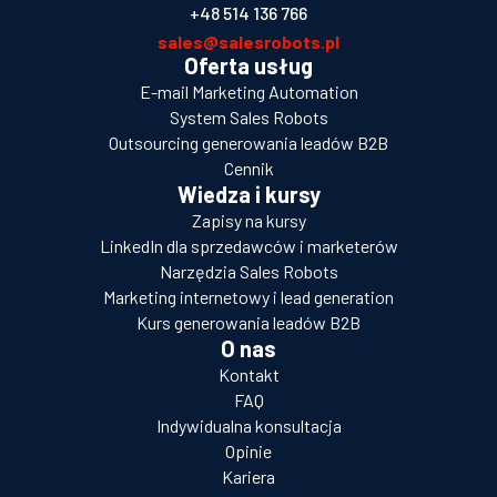
+48 514 136 766
sales@salesrobots.pl
Oferta usług
E-mail Marketing Automation
System Sales Robots
Outsourcing generowania leadów B2B
Cennik
Wiedza i kursy
Zapisy na kursy
LinkedIn dla sprzedawców i marketerów
Narzędzia Sales Robots
Marketing internetowy i lead generation
Kurs generowania leadów B2B
O nas
Kontakt
FAQ
Indywidualna konsultacja
Opinie
Kariera