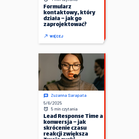
Formularz
kontaktowy, który
działa – jak go
zaprojektować?
WIĘCEJ
Zuzanna Sarapata
5/6/2025
5 min czytania
Lead Response Time a
konwersja – jak
skrócenie czasu
reakcji zwiększa