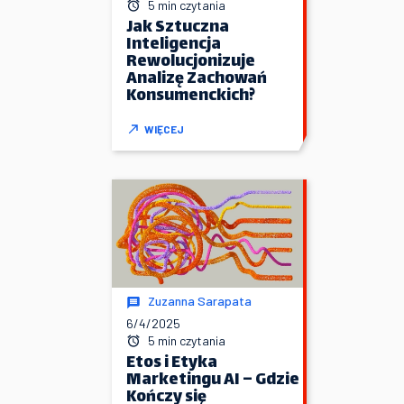
5 min czytania
Jak Sztuczna
Inteligencja
Rewolucjonizuje
Analizę Zachowań
Konsumenckich?
WIĘCEJ
Zuzanna Sarapata
6/4/2025
5 min czytania
Etos i Etyka
Marketingu AI – Gdzie
Kończy się