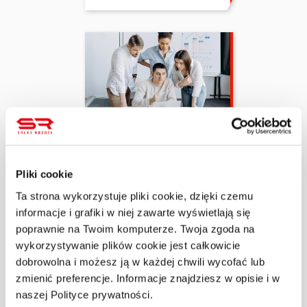
Zuzanna Sarapata
6/2/2025
5 min czytania
Czym jest marketing
Pliki cookie
afiliacyjny i dlaczego
warto się nim
Ta strona wykorzystuje pliki cookie, dzięki czemu
zainteresować?
informacje i grafiki w niej zawarte wyświetlają się
poprawnie na Twoim komputerze. Twoja zgoda na
WIĘCEJ
wykorzystywanie plików cookie jest całkowicie
dobrowolna i możesz ją w każdej chwili wycofać lub
zmienić preferencje. Informacje znajdziesz w opisie i w
naszej Polityce prywatności.