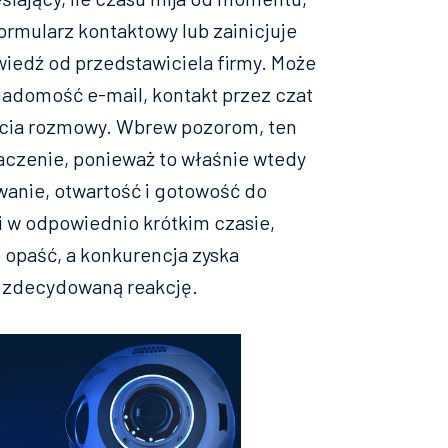
ormularz kontaktowy lub zainicjuje
wiedź od przedstawiciela firmy. Może
wiadomość e-mail, kontakt przez czat
ęcia rozmowy. Wbrew pozorom, ten
aczenie, ponieważ to właśnie wtedy
wanie, otwartość i gotowość do
i w odpowiednio krótkim czasie,
opaść, a konkurencja zyska
j zdecydowaną reakcję.