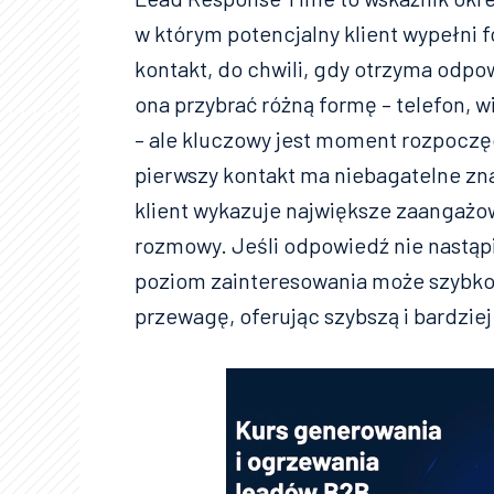
w którym potencjalny klient wypełni f
kontakt, do chwili, gdy otrzyma odpo
ona przybrać różną formę – telefon, 
– ale kluczowy jest moment rozpocz
pierwszy kontakt ma niebagatelne zn
klient wykazuje największe zaangażo
rozmowy. Jeśli odpowiedź nie nastąp
poziom zainteresowania może szybko 
przewagę, oferując szybszą i bardzie