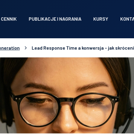
CENNIK
PUBLIKACJE I NAGRANIA
KURSY
KONT
eneration
Lead Response Time a konwersja – jak skróceni