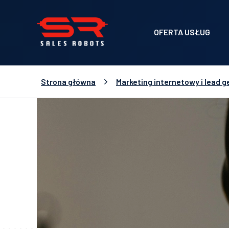
OFERTA USŁUG
Strona główna
Marketing internetowy i lead g