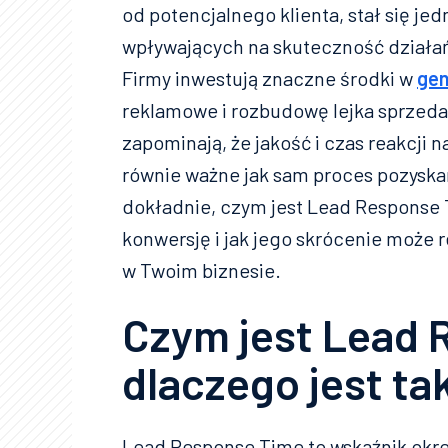
od potencjalnego klienta, stał się j
wpływających na skuteczność działa
Firmy inwestują znaczne środki w
gen
reklamowe i rozbudowę lejka sprzeda
zapominają, że jakość i czas reakcji n
równie ważne jak sam proces pozyskan
dokładnie, czym jest Lead Response 
konwersję i jak jego skrócenie może r
w Twoim biznesie.
Czym jest Lead 
dlaczego jest ta
Lead Response Time to wskaźnik okreś