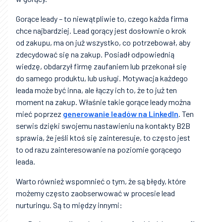
Gorące leady – to niewątpliwie to, czego każda firma
chce najbardziej. Lead gorący jest dosłownie o krok
od zakupu, ma on już wszystko, co potrzebował, aby
zdecydować się na zakup. Posiadł odpowiednią
wiedzę, obdarzył firmę zaufaniem lub przekonał się
do samego produktu, lub usługi. Motywacja każdego
leada może być inna, ale łączy ich to, że to już ten
moment na zakup. Właśnie takie gorące leady można
mieć poprzez
generowanie leadów na LinkedIn
. Ten
serwis dzięki swojemu nastawieniu na kontakty B2B
sprawia, że jeśli ktoś się zainteresuje, to często jest
to od razu zainteresowanie na poziomie gorącego
leada.
Warto również wspomnieć o tym, że są błędy, które
możemy często zaobserwować w procesie lead
nurturingu. Są to między innymi: