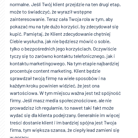
normalne. Jeśli Twój klient przejdzie na ten drugi etap,
może to świadczyć, że wyraził wstępne
zainteresowanie. Teraz cała Twoja rola w tym, aby
pokazać mu na tyle dużo korzyści, by zdecydował się
kupić. Pamiętaj, że Klient zdecydowanie chętniej
Ciebie wysłucha, jak nie będziesz mówić o sobie,
tylko o bezpośrednich jego korzyściach. Oczywiście
tyczy się to zarówno kontaktu telefonicznego, jak i
kontaktu marketingowego. Na tym etapie najbardziej
procentuje content marketing. Klient będzie
sprawdzał twoją firmę na wiele sposobów i na
każdym kroku powinien widzieć, że jest ona
wartościowa. W tym miejscu ważna jest też spójność
firmy. Jeśli masz media społecznościowe, ale nie
prowadzisz ich regularnie, to nawet taki fakt może
wydać się dla klienta podejrzany. Generalnie im więcej
treści dostanie klient i im bardziej spójna jest Twoja
firma, tym większa szansa, że ciepły lead zamieni się
w gorący.