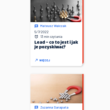
Mateusz Walczak
5/7/2022
13 min czytania
Lead – co to jest i jak
je pozyskiwać?
WIĘCEJ
Zuzanna Sarapata