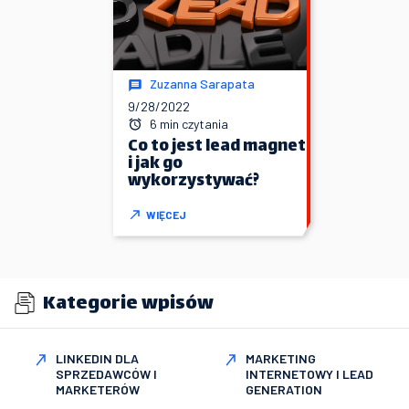
Zuzanna Sarapata
9/28/2022
6 min czytania
Co to jest lead magnet
i jak go
wykorzystywać?
WIĘCEJ
Kategorie wpisów
LINKEDIN DLA
MARKETING
SPRZEDAWCÓW I
INTERNETOWY I LEAD
MARKETERÓW
GENERATION