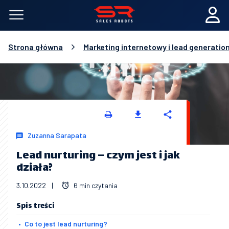
Strona główna
Marketing internetowy i lead generatio
Zuzanna Sarapata
Lead nurturing – czym jest i jak
działa?
3.10.2022
|
6 min czytania
Spis treści
Co to jest lead nurturing?