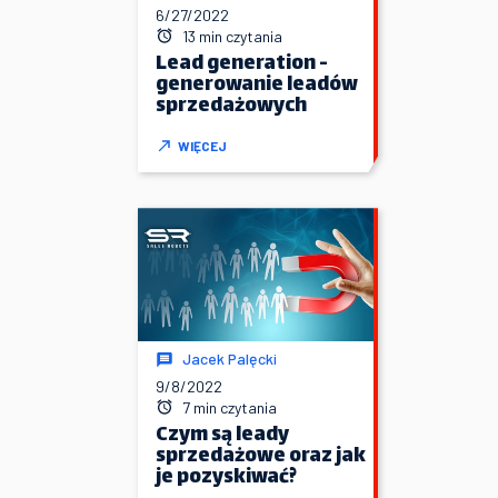
6/27/2022
13 min czytania
Lead generation -
generowanie leadów
sprzedażowych
WIĘCEJ
Jacek Palęcki
9/8/2022
7 min czytania
Czym są leady
sprzedażowe oraz jak
je pozyskiwać?