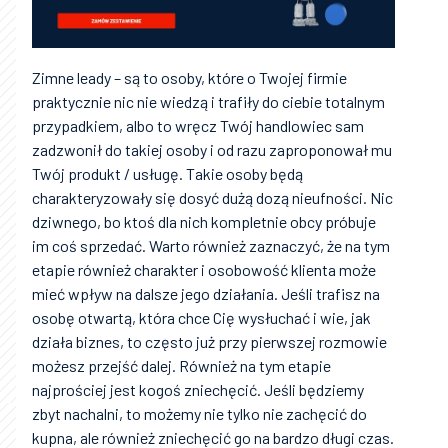
Zimne leady – są to osoby, które o Twojej firmie
praktycznie nic nie wiedzą i trafiły do ciebie totalnym
przypadkiem, albo to wręcz Twój handlowiec sam
zadzwonił do takiej osoby i od razu zaproponował mu
Twój produkt / usługę. Takie osoby będą
charakteryzowały się dosyć dużą dozą nieufności. Nic
dziwnego, bo ktoś dla nich kompletnie obcy próbuje
im coś sprzedać. Warto również zaznaczyć, że na tym
etapie również charakter i osobowość klienta może
mieć wpływ na dalsze jego działania. Jeśli trafisz na
osobę otwartą, która chce Cię wysłuchać i wie, jak
działa biznes, to często już przy pierwszej rozmowie
możesz przejść dalej. Również na tym etapie
najprościej jest kogoś zniechęcić. Jeśli będziemy
zbyt nachalni, to możemy nie tylko nie zachęcić do
kupna, ale również zniechęcić go na bardzo długi czas.