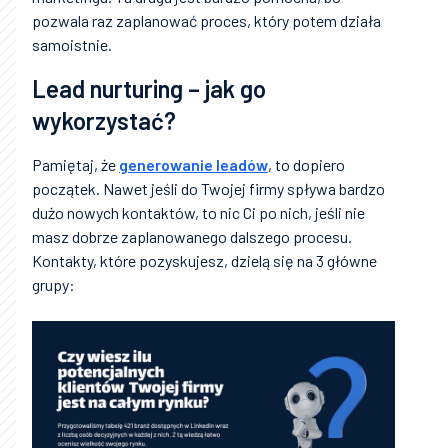
pozwala raz zaplanować proces, który potem działa
samoistnie.
Lead nurturing – jak go
wykorzystać?
Pamiętaj, że
generowanie leadów
, to dopiero
początek. Nawet jeśli do Twojej firmy spływa bardzo
dużo nowych kontaktów, to nic Ci po nich, jeśli nie
masz dobrze zaplanowanego dalszego procesu.
Kontakty, które pozyskujesz, dzielą się na 3 główne
grupy: