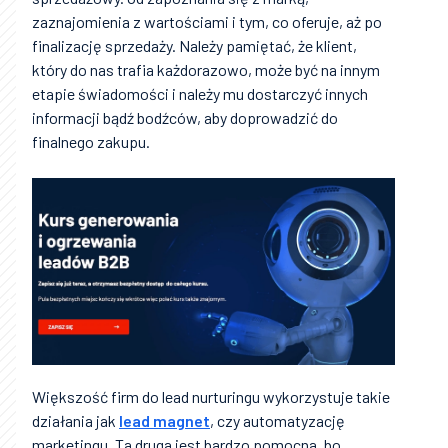
zaznajomienia z wartościami i tym, co oferuje, aż po
finalizację sprzedaży. Należy pamiętać, że klient,
który do nas trafia każdorazowo, może być na innym
etapie świadomości i należy mu dostarczyć innych
informacji bądź bodźców, aby doprowadzić do
finalnego zakupu.
Większość firm do lead nurturingu wykorzystuje takie
działania jak
lead magnet
, czy automatyzację
marketingu. Ta druga jest bardzo pomocna, bo