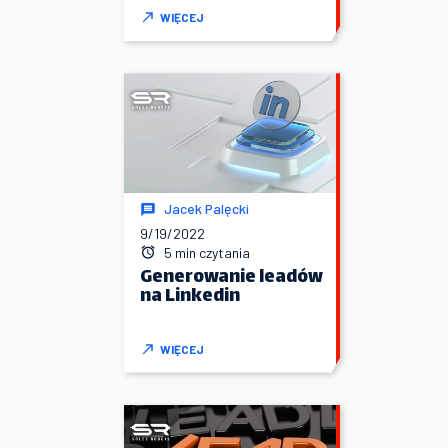
WIĘCEJ
Jacek Palęcki
9/19/2022
5 min czytania
Generowanie leadów
na Linkedin
WIĘCEJ