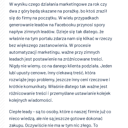
W wyniku czego działania marketingowe za rok czy
dwa z góry będą skazane na porażkę, bo ktoś zraził
się do firmy na początku. W wielu przypadkach
generowanie leadów na Facebooku przynosi spory
napływ zimnych leadów. Dzieje się tak dlatego, że
właśnie na tym portalu zdarza nam się klikać w rzeczy
bez większego zastanowienia. W procesie
automatyzacji marketingu, ważne przy zimnych
leadach jest postawienie na zróżnicowane treści.
Nigdy nie wiemy, co na danego klienta podziała. Jeden
lubi upusty cenowe, inny ciekawą treść, która
rozwiąże jego problemy, jeszcze inny ceni rzeczowe i
krótkie komunikaty. Właśnie dlatego tak ważne jest
różnicowanie treści i przemyślane ustawianie kolejek
kolejnych wiadomości.
Ciepłe leady – są to osoby, które o naszej firmie już co
nieco wiedzą, ale nie są jeszcze gotowe dokonać
zakupu. Oczywiście nie ma w tym nic złego. To