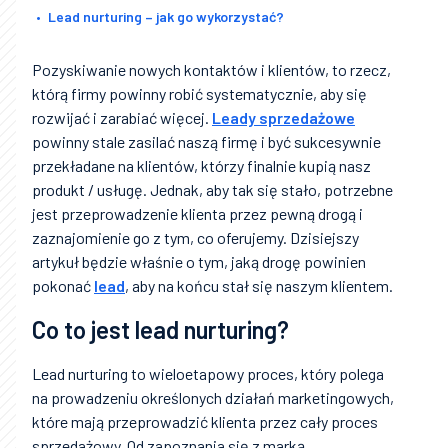
Lead nurturing – jak go wykorzystać?
Pozyskiwanie nowych kontaktów i klientów, to rzecz,
którą firmy powinny robić systematycznie, aby się
rozwijać i zarabiać więcej.
Leady sprzedażowe
powinny stale zasilać naszą firmę i być sukcesywnie
przekładane na klientów, którzy finalnie kupią nasz
produkt / usługę. Jednak, aby tak się stało, potrzebne
jest przeprowadzenie klienta przez pewną drogą i
zaznajomienie go z tym, co oferujemy. Dzisiejszy
artykuł będzie właśnie o tym, jaką drogę powinien
pokonać
lead
, aby na końcu stał się naszym klientem.
Co to jest lead nurturing?
Lead nurturing to wieloetapowy proces, który polega
na prowadzeniu określonych działań marketingowych,
które mają przeprowadzić klienta przez cały proces
sprzedażowy. Od zapoznania się z marką,