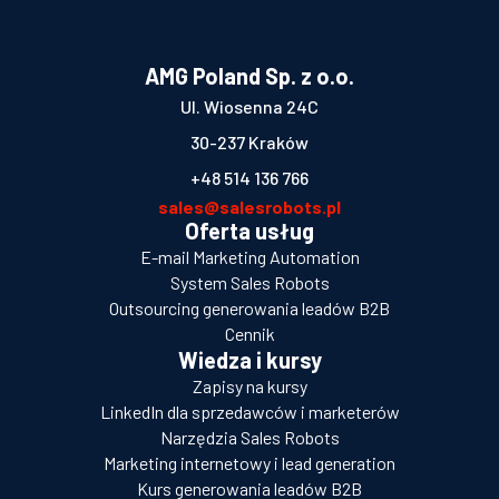
AMG Poland Sp. z o.o.
Ul. Wiosenna 24C
30-237 Kraków
+48 514 136 766
sales@salesrobots.pl
Oferta usług
E-mail Marketing Automation
System Sales Robots
Outsourcing generowania leadów B2B
Cennik
Wiedza i kursy
Zapisy na kursy
LinkedIn dla sprzedawców i marketerów
Narzędzia Sales Robots
Marketing internetowy i lead generation
Kurs generowania leadów B2B