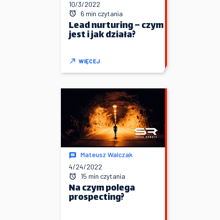
10/3/2022
6 min czytania
Lead nurturing – czym
jest i jak działa?
WIĘCEJ
Mateusz Walczak
4/24/2022
15 min czytania
Na czym polega
prospecting?