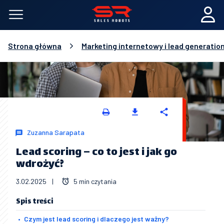
Strona główna
Marketing internetowy i lead generatio
Zuzanna Sarapata
Lead scoring – co to jest i jak go
wdrożyć?
3.02.2025
|
5 min czytania
Spis treści
Czym jest lead scoring i dlaczego jest ważny?