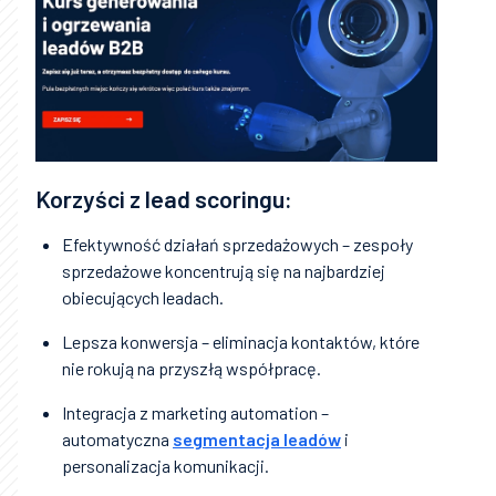
Korzyści z lead scoringu:
Efektywność działań sprzedażowych – zespoły
sprzedażowe koncentrują się na najbardziej
obiecujących leadach.
Lepsza konwersja – eliminacja kontaktów, które
nie rokują na przyszłą współpracę.
Integracja z marketing automation –
automatyczna
segmentacja leadów
i
personalizacja komunikacji.