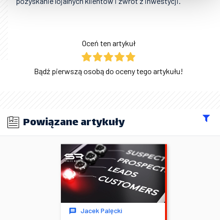
pozyskanie lojalnych klientów i zwrot z inwestycji.
Oceń ten artykuł
Bądź pierwszą osobą do oceny tego artykułu!
Powiązane artykuły
Jacek Palęcki