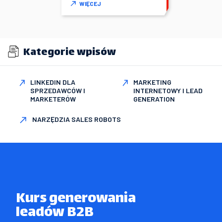
WIĘCEJ
Kategorie wpisów
LINKEDIN DLA
MARKETING
SPRZEDAWCÓW I
INTERNETOWY I LEAD
MARKETERÓW
GENERATION
NARZĘDZIA SALES ROBOTS
Kurs generowania

leadów B2B