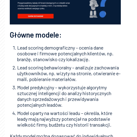
Główne modele:
Lead scoring demograficzny – ocenia dane
osobowe i firmowe potencjalnych klientów, np.
branżę, stanowisko czy lokalizację.
Lead scoring behawioralny – analizuje zachowania
użytkowników, np. wizyty na stronie, otwieranie e-
maili, pobieranie materiałów.
Model predykcyjny – wykorzystuje algorytmy
sztucznej inteligencji do analizy historycznych
danych sprzedażowych i przewidywania
potencjalnych leadów.
Model oparty na wartości leadu – określa, które
leady mają najwyższy potencjał na podstawie
wielkość firmy, budżetu czy historii transakcji.
Każdy model można dopasować do indywidualnych