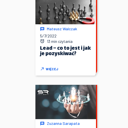
Mateusz Walczak
5/7/2022
13 min czytania
Lead – co to jest i jak
je pozyskiwać?
WIĘCEJ
Zuzanna Sarapata