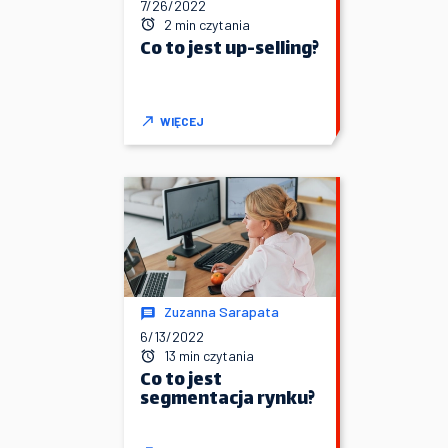
7/26/2022
2 min czytania
Co to jest up-selling?
WIĘCEJ
Zuzanna Sarapata
6/13/2022
13 min czytania
Co to jest
segmentacja rynku?