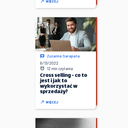
WIĘCEJ
Zuzanna Sarapata
6/13/2022
12 min czytania
Cross selling - co to
jest i jak to
wykorzystać w
sprzedaży?
WIĘCEJ