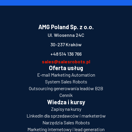
AMG Poland Sp. z o.o.
Ul. Wiosenna 24C
30-237 Kraków
+48 514 136 766
sales@salesrobots.pl
Oferta usług
E-mail Marketing Automation
System Sales Robots
Outsourcing generowania leadów B2B
Cennik
Wiedza i kursy
Zapisy na kursy
LinkedIn dla sprzedawców i marketerów
Narzędzia Sales Robots
Marketing internetowy i lead generation