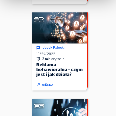
Jacek Palęcki
10/24/2022
3 min czytania
Reklama
behawioralna - czym
jest i jak działa?
WIĘCEJ