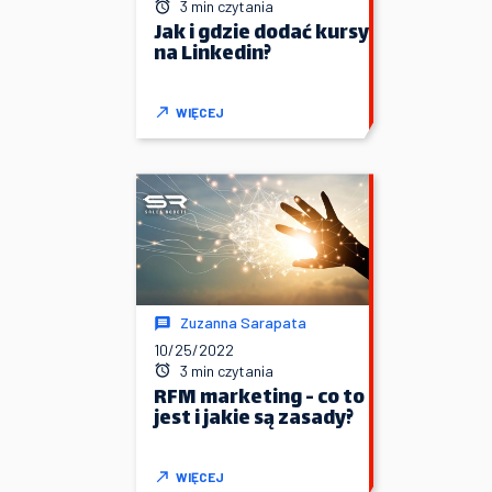
3 min czytania
Jak i gdzie dodać kursy
na Linkedin?
WIĘCEJ
Zuzanna Sarapata
10/25/2022
3 min czytania
RFM marketing - co to
jest i jakie są zasady?
WIĘCEJ