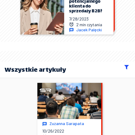
potencjalnego
klienta do
sprzedaży B2B?
7/28/2023
2 min czytania
Jacek Palęcki
Wszystkie artykuły
Zuzanna Sarapata
10/26/2022