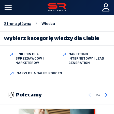
Strona główna
Wiedza
Wybierz kategorię wiedzy dla Ciebie
LINKEDIN DLA
MARKETING
SPRZEDAWCÓW I
INTERNETOWY I LEAD
MARKETERÓW
GENERATION
NARZĘDZIA SALES ROBOTS
Polecamy
1/3