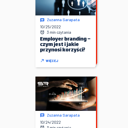
Zuzanna Sarapata
10/25/2022
3 min czytania
Employer branding –
czym jest i jakie
przynosi korzyści?
WIĘCEJ
Zuzanna Sarapata
10/24/2022
3 min czytania