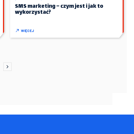
SMS marketing – czym jest i jak to
wykorzystać?
WIĘCEJ