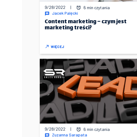
9/28/2022
|
6 min czytania
Jacek Palęcki
Content marketing – czym jest
marketing treści?
WIĘCEJ
9/28/2022
|
6 min czytania
Zuzanna Sarapata