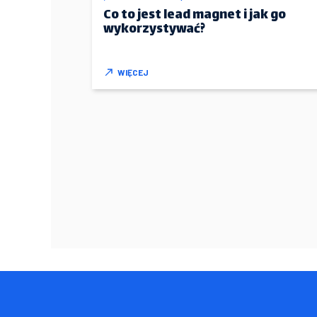
Co to jest lead magnet i jak go
wykorzystywać?
WIĘCEJ