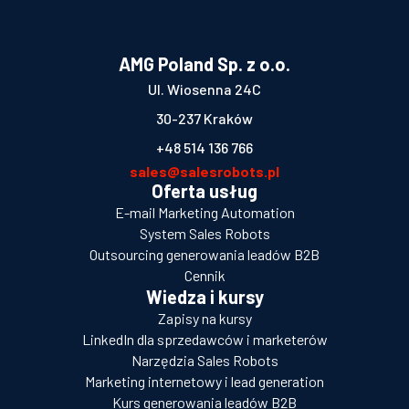
AMG Poland Sp. z o.o.
Ul. Wiosenna 24C
30-237 Kraków
+48 514 136 766
sales@salesrobots.pl
Oferta usług
E-mail Marketing Automation
System Sales Robots
Outsourcing generowania leadów B2B
Cennik
Wiedza i kursy
Zapisy na kursy
LinkedIn dla sprzedawców i marketerów
Narzędzia Sales Robots
Marketing internetowy i lead generation
Kurs generowania leadów B2B