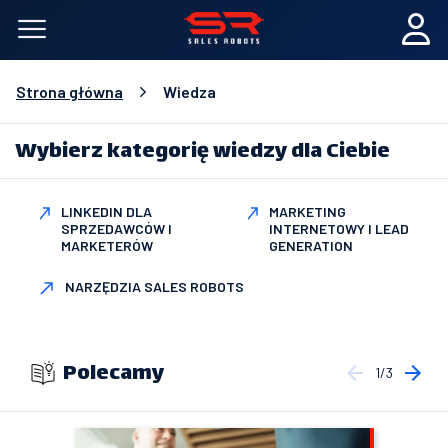
Strona główna
Wiedza
Wybierz kategorię wiedzy dla Ciebie
LINKEDIN DLA
MARKETING
SPRZEDAWCÓW I
INTERNETOWY I LEAD
MARKETERÓW
GENERATION
NARZĘDZIA SALES ROBOTS
Polecamy
1/3