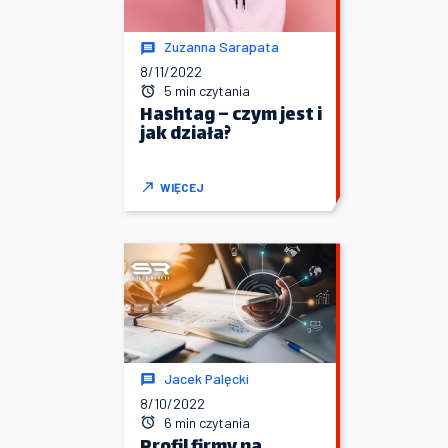
Zuzanna Sarapata
8/11/2022
5 min czytania
Hashtag – czym jest i
jak działa?
WIĘCEJ
Jacek Palęcki
8/10/2022
6 min czytania
Profil firmy na