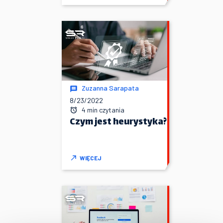
Zuzanna Sarapata
8/23/2022
4 min czytania
Czym jest heurystyka?
WIĘCEJ