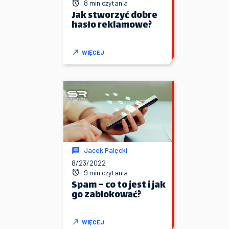
8 min czytania
Jak stworzyć dobre
hasło reklamowe?
WIĘCEJ
Jacek Palęcki
8/23/2022
9 min czytania
Spam – co to jest i jak
go zablokować?
WIĘCEJ