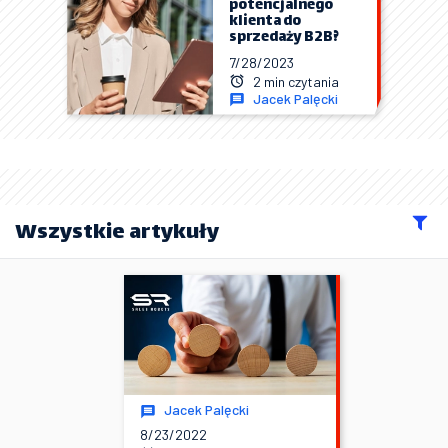
potencjalnego
klienta do
sprzedaży B2B?
7/28/2023
2 min czytania
Jacek Palęcki
Wszystkie artykuły
Jacek Palęcki
8/23/2022