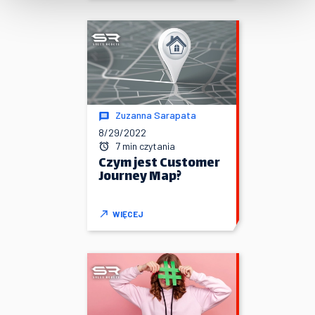
Zuzanna Sarapata
8/29/2022
7 min czytania
Czym jest Customer
Journey Map?
WIĘCEJ