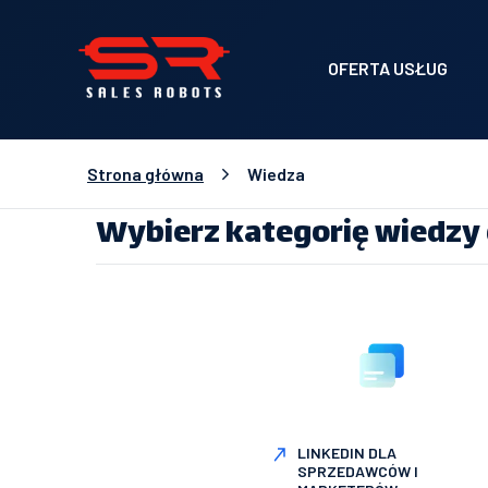
OFERTA USŁUG
Strona główna
Wiedza
Wybierz kategorię wiedzy 
LINKEDIN DLA
SPRZEDAWCÓW I