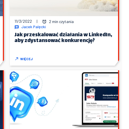
11/3/2022
|
2 min czytania
Jacek Palęcki
Jak przeskalować działania w LinkedIn,
aby zdystansować konkurencję?
WIĘCEJ