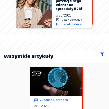
potencjalnego
klienta do
sprzedaży B2B?
7/28/2023
2 min czytania
Jacek Palęcki
Wszystkie artykuły
Zuzanna Sarapata
2/9/2026