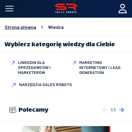
Strona główna
Wiedza
Wybierz kategorię wiedzy dla Ciebie
LINKEDIN DLA
MARKETING
SPRZEDAWCÓW I
INTERNETOWY I LEAD
MARKETERÓW
GENERATION
NARZĘDZIA SALES ROBOTS
Polecamy
1/3