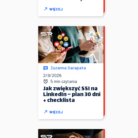
WIĘCEJ
Zuzanna Sarapata
2/9/2026
5 min czytania
Jak zwiększyć SSI na
LinkedIn – plan 30 dni
+ checklista
WIĘCEJ