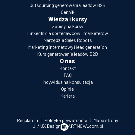
Outsourcing generowania leadów B2B
Cennik
Wiedza i kursy
Zapisy na kursy
LinkedIn dla sprzedawców i marketerów
Narzędzia Sales Robots
Marketing internetowy i lead generation
Kurs generowania leadów B2B
O nas
Kontakt
FAQ
Indywidualna konsultacja
Opinie
Kariera
Regulamin
|
Polityka prywatności
|
Mapa strony
UI / UX Design
ARTNOVA.com.pl