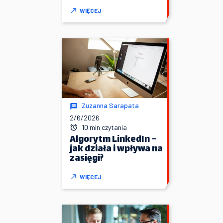
WIĘCEJ
Zuzanna Sarapata
2/6/2026
10 min czytania
Algorytm LinkedIn –
jak działa i wpływa na
zasięgi?
WIĘCEJ