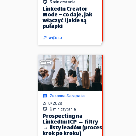
3 min czytania
LinkedIn Creator
Mode – co daje, jak
włączyć i jakie są
pułapki
WIĘCEJ
Zuzanna Sarapata
2/10/2026
6 min czytania
Prospecting na
LinkedIn: ICP → filtry
→ listy leadów (proces
krok po kroku)