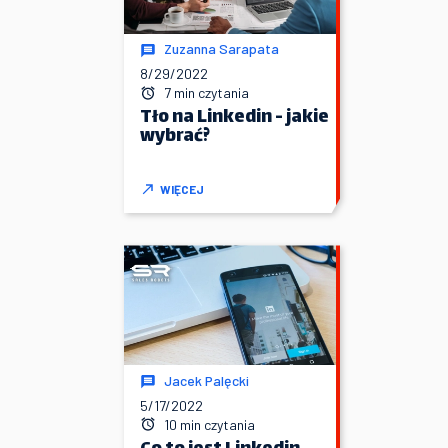
Zuzanna Sarapata
8/29/2022
7 min czytania
Tło na Linkedin - jakie
wybrać?
WIĘCEJ
Jacek Palęcki
5/17/2022
10 min czytania