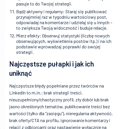
pasuje to do Twojej strategii.
Bądź aktywny i regularny: Staraj się publikować
przynajmniej raz w tygodniu wartościowy post,
odpowiadaj na komentarze i udzielaj się u innych –
to zwiększa Twoją widoczność i buduje relacje.
Mierz efekty: Obserwuj statystyki (liczbę nowych
obserwujących, wyświetlenia postów itp.) i na ich
podstawie wprowadzaj poprawki do swojej
strategii.
Najczęstsze pułapki i jak ich
uniknąć
Najczęstsze błędy popełniane przez twórców na
LinkedIn to m.in.: brak strategii treści,
nieuzupełniony/chaotyczny profil, zły dobór lub brak
jasno określonych tematów, publikowanie treści bez
wartości (tylko dla “zasięgu”), nieregularna aktywność,
brak oferty/CTA na profilu, ignorowanie komentarzy i
relacji z odbiorcami oraz nastawienie wyłącznie na