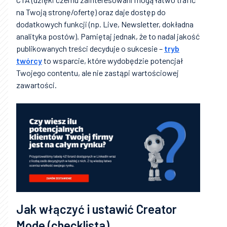
na Twoją stronę/ofertę) oraz daje dostęp do
dodatkowych funkcji (np. Live, Newsletter, dokładna
analityka postów). Pamiętaj jednak, że to nadal jakość
publikowanych treści decyduje o sukcesie –
tryb
twórcy
to wsparcie, które wydobędzie potencjał
Twojego contentu, ale nie zastąpi wartościowej
zawartości.
Jak włączyć i ustawić Creator
Mode (checklista)