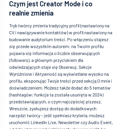
Czym jest Creator Mode i co
realnie zmienia
Tryb twórcy zmienia tradycyjny profil (nastawiony na
CV i nawiązywanie kontaktów) w profil nastawiony na
budowanie audytorium treści. Po włączeniu stajesz
się przede wszystkim autorem: na Twoim profilu
pojawia się informacja o liczbie obserwujących
(followers), a głównym przyciskiem dla
odwiedzających staje się Obserwuj. Sekcje
Wyróżnione i Aktywność są wyświetlane wysoko na
profilu, eksponując Twoje treści przed sekcją O mnie i
doświadczeniem. Możesz także dodać do 5 tematów
(hashtagów; funkcja ta została usunięta w 2024)
przedstawiających, o czym najczęściej piszesz.
Wreszcie, zyskujesz dostęp do dodatkowych
narzędzi twórcy – jeśli spełniasz kryteria, możesz
uruchomić LinkedIn Live, Newsletter czy Audio Event,