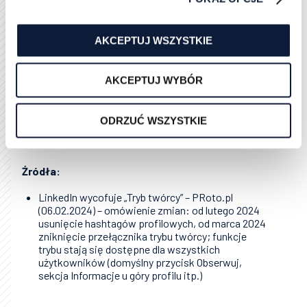
Tryb twórcy to wartościowe uzupełnienie strategii
social selling – ułatwia zdobywanie odbiorców i
AKCEPTUJ WSZYSTKIE
zwiększa widoczność. Trzeba jednak pamiętać, że
liczy się treść i autentyczne relacje. Jeśli brak Ci czasu
na ręczną aktywność, rozważ wsparcie
AKCEPTUJ WYBÓR
automatyzacji (np. platformy Sales Robots) – pozwoli
to docierać do potencjalnych klientów na większą
ODRZUĆ WSZYSTKIE
skalę, oszczędzając czas, przy zachowaniu zasad
LinkedIn. Powodzenia!
Źródła:
LinkedIn wycofuje „Tryb twórcy” – PRoto.pl
(06.02.2024) – omówienie zmian: od lutego 2024
usunięcie hashtagów profilowych, od marca 2024
zniknięcie przełącznika trybu twórcy; funkcje
trybu stają się dostępne dla wszystkich
użytkowników (domyślny przycisk Obserwuj,
sekcja Informacje u góry profilu itp.)