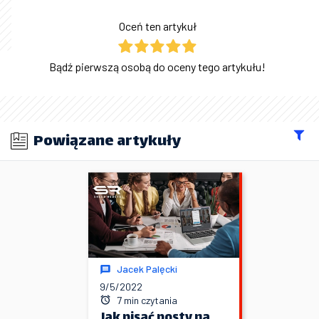
Oceń ten artykuł
Bądź pierwszą osobą do oceny tego artykułu!
Powiązane artykuły
Jacek Palęcki
9/5/2022
7 min czytania
Jak pisać posty na