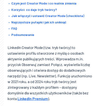
Czym jest Creator Mode i co realnie zmienia
Korzyści: co daje tryb twórcy?
Jak włączyć i ustawić Creator Mode (checklista)
Najczęstsze pułapki i jak ich uniknąć
FAQ
Podsumowanie
LinkedIn Creator Mode (tzw. tryb twórcy) to
ustawienie profilu stworzone z myślą o osobach
aktywnie publikujących treści. Wprowadza m.in.
przycisk Obserwuj zamiast Połącz, wyświetla liczbę
obserwujących i otwiera dostęp do dodatkowych
narzędzi (np. Live, Newsletter). Funkcję uruchomiono
w 2021 roku, a od 2024 roku tryb twórcy jest
zintegrowany z każdym profilem – dostępny
domyślnie dla wszystkich użytkowników (także bez
konta
LinkedIn Premium
).