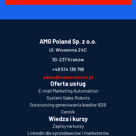
AMG Poland Sp. z o.o.
Ul. Wiosenna 24C
30-237 Kraków
+48 514 136 766
sales@salesrobots.pl
Oferta usług
E-mail Marketing Automation
System Sales Robots
Outsourcing generowania leadów B2B
Cennik
Wiedza i kursy
Zapisy na kursy
LinkedIn dla sprzedawców i marketerów