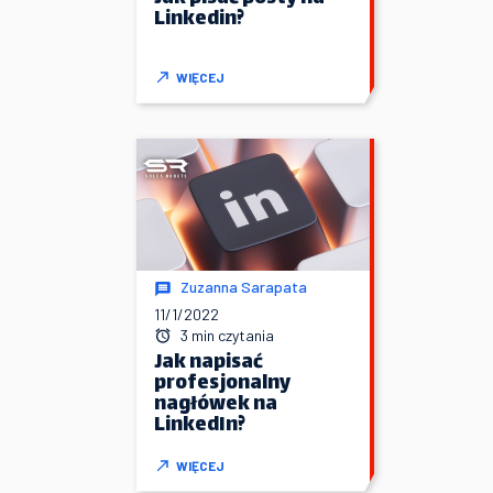
Linkedin?
WIĘCEJ
Zuzanna Sarapata
11/1/2022
3 min czytania
Jak napisać
profesjonalny
nagłówek na
LinkedIn?
WIĘCEJ