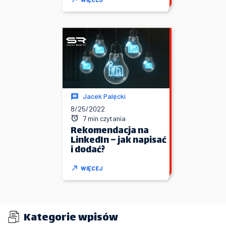
Jacek Palęcki
8/25/2022
7 min czytania
Rekomendacja na
LinkedIn – jak napisać
i dodać?
WIĘCEJ
Kategorie wpisów