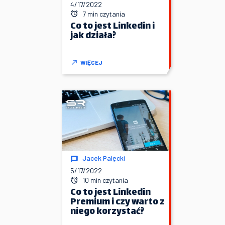
4/17/2022
7 min czytania
Co to jest Linkedin i
jak działa?
WIĘCEJ
Jacek Palęcki
5/17/2022
10 min czytania
Co to jest Linkedin
Premium i czy warto z
niego korzystać?