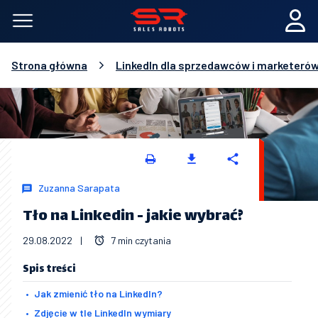
Strona główna
LinkedIn dla sprzedawców i marketeró
Zuzanna Sarapata
Tło na Linkedin - jakie wybrać?
29.08.2022
|
7 min czytania
Spis treści
Jak zmienić tło na LinkedIn?
Zdjęcie w tle LinkedIn wymiary