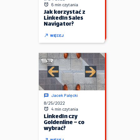
6 min czytania
Jak korzystać z
LinkedIn Sales
Navigator?
WIĘCEJ
Jacek Palęcki
8/25/2022
4 min czytania
LinkedIn czy
Goldenline – co
wybrać?
WIĘCEJ