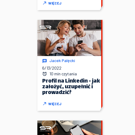
WIĘCEJ
Jacek Palęcki
6/13/2022
10 min czytania
Profil na Linkedin - jak
założyć, uzupełnić i
prowadzić?
WIĘCEJ