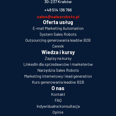
30-237 Kraków
+48 514 136 766
sales@salesrobots.pl
Oferta usług
E-mail Marketing Automation
System Sales Robots
Outsourcing generowania leadów B2B
Cennik
Wiedza i kursy
Zapisy na kursy
LinkedIn dla sprzedawców i marketerów
Narzędzia Sales Robots
Marketing internetowy i lead generation
Kurs generowania leadów B2B
O nas
Kontakt
FAQ
Indywidualna konsultacja
Opinie