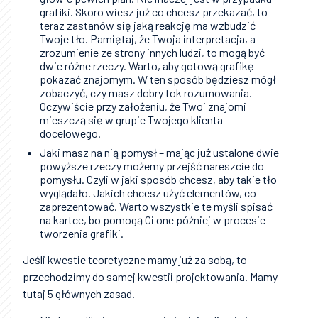
grafiki. Skoro wiesz już co chcesz przekazać, to
teraz zastanów się jaką reakcję ma wzbudzić
Twoje tło. Pamiętaj, że Twoja interpretacja, a
zrozumienie ze strony innych ludzi, to mogą być
dwie różne rzeczy. Warto, aby gotową grafikę
pokazać znajomym. W ten sposób będziesz mógł
zobaczyć, czy masz dobry tok rozumowania.
Oczywiście przy założeniu, że Twoi znajomi
mieszczą się w grupie Twojego klienta
docelowego.
Jaki masz na nią pomysł – mając już ustalone dwie
powyższe rzeczy możemy przejść nareszcie do
pomysłu. Czyli w jaki sposób chcesz, aby takie tło
wyglądało. Jakich chcesz użyć elementów, co
zaprezentować. Warto wszystkie te myśli spisać
na kartce, bo pomogą Ci one później w procesie
tworzenia grafiki.
Jeśli kwestie teoretyczne mamy już za sobą, to
przechodzimy do samej kwestii projektowania. Mamy
tutaj 5 głównych zasad.