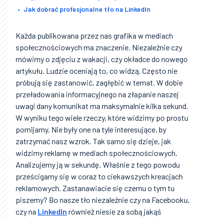
Jak dobrać profesjonalne tło na LinkedIn
Każda publikowana przez nas grafika w mediach
społecznościowych ma znaczenie. Niezależnie czy
mówimy o zdjęciu z wakacji, czy okładce do nowego
artykułu. Ludzie oceniają to, co widzą. Często nie
próbują się zastanowić, zagłębić w temat. W dobie
przeładowania informacyjnego na złapanie naszej
uwagi dany komunikat ma maksymalnie kilka sekund.
W wyniku tego wiele rzeczy, które widzimy po prostu
pomijamy. Nie były one na tyle interesujące, by
zatrzymać nasz wzrok. Tak samo się dzieje, jak
widzimy reklamę w mediach społecznościowych.
Analizujemy ją w sekundę. Właśnie z tego powodu
prześcigamy się w coraz to ciekawszych kreacjach
reklamowych. Zastanawiacie się czemu o tym tu
piszemy? Bo nasze tło niezależnie czy na Facebooku,
czy na
LinkedIn
również niesie za sobą jakąś