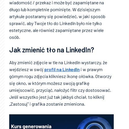
wiadomość / przekaz i może być zapamiętane na
długo lub kompletnie pominięte. W dzisiejszym
artykule postaramy się powiedzieć, w jaki sposób
sprawić, aby Twoje tło do LinkedIn było nie tylko
estetyczne, ale również zapamiętane przez wiele
osób.
Jak zmienić tło na LinkedIn?
Aby zmienić zdjęcie w tle na LinkedIn wystarczy, że
wejdziesz w swój
profil na LinkedIn
i w prawym
górnym rogu zdjęcia klikniesz ikonę ołówka. Otworzy
się okno, w którym możesz swoją grafikę
umiejscowić, przyciąć, nałożyć filtr czy dostosować.
Jeśli wszystko jest już tak jakbyś chciał, to kliknij
„Zastosuj” i grafika zostanie zmieniona.