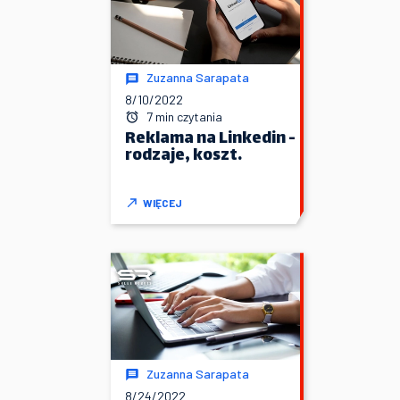
Zuzanna Sarapata
8/10/2022
7 min czytania
Reklama na Linkedin -
rodzaje, koszt.
WIĘCEJ
Zuzanna Sarapata
8/24/2022