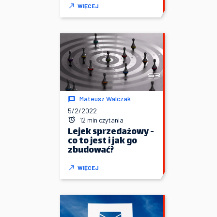
WIĘCEJ
Mateusz Walczak
5/2/2022
12 min czytania
Lejek sprzedażowy -
co to jest i jak go
zbudować?
WIĘCEJ