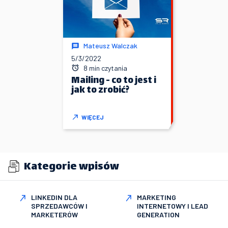
Mateusz Walczak
5/3/2022
8 min czytania
Mailing - co to jest i
jak to zrobić?
WIĘCEJ
Kategorie wpisów
LINKEDIN DLA
MARKETING
SPRZEDAWCÓW I
INTERNETOWY I LEAD
MARKETERÓW
GENERATION