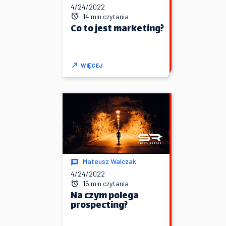
4/24/2022
14 min czytania
Co to jest marketing?
WIĘCEJ
Mateusz Walczak
4/24/2022
15 min czytania
Na czym polega
prospecting?