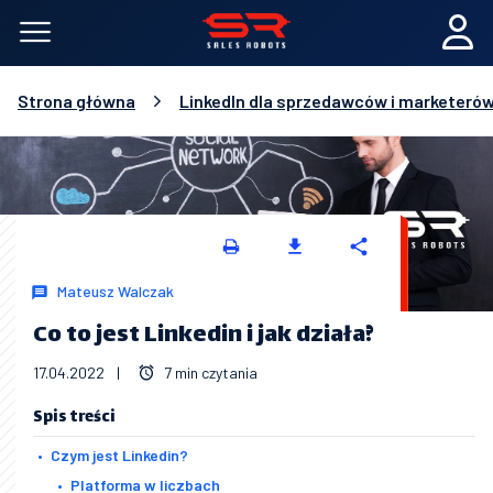
Strona główna
LinkedIn dla sprzedawców i marketeró
Mateusz Walczak
Co to jest Linkedin i jak działa?
17.04.2022
|
7 min czytania
Spis treści
Czym jest Linkedin?
Platforma w liczbach