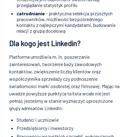
przeglądanie statystyk profilu
zatrudnianie
- praktyczna selekcja przyszłych
pracowników, możliwość bezpośredniego
kontaktu z najlepszymi kandydatami, budowanie
relacji z grupą docelową
Dla kogo jest Linkedin?
Platforma umożliwia m. in. poszerzanie
zainteresowań, tworzenie bazy zawodowych
kontaktów, zwiększenie liczby klientów oraz
współczynnika sprzedaży czy podnoszenie
świadomości marki osobistej oraz firmowej. Mając na
uwadze powyższe punkty (a ta lista wcale nie jest
pełna), jesteśmy w stanie wyznaczyć uproszczone
grupy adresatów Linkedin:
Studenci i uczniowie
Przedsiębiorcy i inwestorzy
Pracownicy wszystkich szczebli, wykonujących