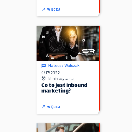
WIĘCEJ
Mateusz Walczak
4/17/2022
8 min czytania
Co to jest inbound
marketing?
WIĘCEJ