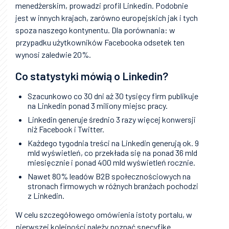
menedżerskim, prowadzi profil Linkedin. Podobnie
jest w innych krajach, zarówno europejskich jak i tych
spoza naszego kontynentu. Dla porównania: w
przypadku użytkowników Facebooka odsetek ten
wynosi zaledwie 20%.
Co statystyki mówią o Linkedin?
Szacunkowo co 30 dni aż 30 tysięcy firm publikuje
na Linkedin ponad 3 miliony miejsc pracy.
Linkedin generuje średnio 3 razy więcej konwersji
niż Facebook i Twitter.
Każdego tygodnia treści na Linkedin generują ok. 9
mld wyświetleń, co przekłada się na ponad 36 mld
miesięcznie i ponad 400 mld wyświetleń rocznie.
Nawet 80% leadów B2B społecznościowych na
stronach firmowych w różnych branżach pochodzi
z Linkedin.
W celu szczegółowego omówienia istoty portalu, w
pierwszej kolejności należy poznać specyfikę