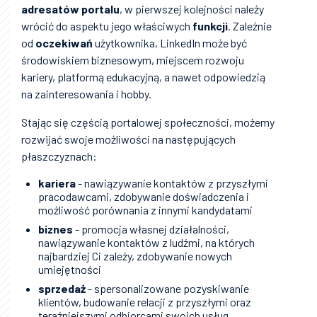
adresatów portalu
, w pierwszej kolejności należy
wrócić do aspektu jego właściwych
funkcji
. Zależnie
od
oczekiwań
użytkownika, LinkedIn może być
środowiskiem biznesowym, miejscem rozwoju
kariery, platformą edukacyjną, a nawet odpowiedzią
na zainteresowania i hobby.
Stając się częścią portalowej społeczności, możemy
rozwijać swoje możliwości na następujących
płaszczyznach:
kariera
- nawiązywanie kontaktów z przyszłymi
pracodawcami, zdobywanie doświadczenia i
możliwość porównania z innymi kandydatami
biznes
- promocja własnej działalności,
nawiązywanie kontaktów z ludźmi, na których
najbardziej Ci zależy, zdobywanie nowych
umiejętności
sprzedaż
- spersonalizowane pozyskiwanie
klientów, budowanie relacji z przyszłymi oraz
teraźniejszymi odbiorcami swoich usług,