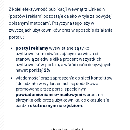
Z kolei efektywność publikacji wewnątrz LinkedIn
(postów i reklam) pozostaje daleko w tyle za powyżej
opisanymi metodami. Przyczyna tego leży w
zwyczajach użytkowników oraz w sposobie działania
portalu:
posty i reklamy
wyświetlane są tylko
użytkownikom odwiedzającym serwis, a ci
stanowią zaledwie kilka procent wszystkich
użytkowników portalu, a wśród osób decyzyjnych
nawet poniżej
2%
wiadomości oraz zaproszenia do sieci kontaktów
i do udziału w wydarzeniach są dodatkowo
promowane przez portal specjalnymi
powiadomieniami e-mailowymi
wprost na
skrzynkę odbiorczą użytkownika, co okazuje się
bardzo
skutecznym narzędziem
.
Oceń ten artykuł