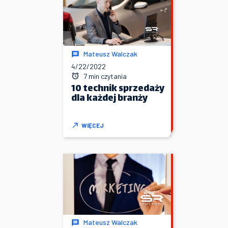
Mateusz Walczak
4/22/2022
7 min czytania
10 technik sprzedaży
dla każdej branży
WIĘCEJ
Mateusz Walczak