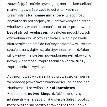
zauważają, że najefektywniejszą metodą komunikacji
marketingowej i sprzedażowej w LinkedIn są
przemyślane
kampanie inmailowe
(wiadomości
prywatne do potencjalnych klientów wysyłane przez
wbudowany w portal komunikator) oraz promowanie
bezpłatnych wydarzeń
, np szkoleń produktowych
czy webinarów. W tym aspekcie LinkedIn pozwala
skutecznie docierać do tysięcy odbiorców w krótkim
czasie, a na wyjątkową efektywność takich działań
silny wpływ ma system powiadomień e-mailowych o
nowej wiadomości, zaproszeniu do kontaktu czy
zaproszeniu na wydarzenie.
Aby promować wydarzenia lub prowadzić kampanie
za pomocą prywatnych wiadomości konieczne jest
zbudowanie i rozwijanie
sieci kontaktów
.
Poszerzanie
networkingu
, dzięki zewnętrznym,
inteligentnym narzędziom (w ofercie Sales Robots),
może okazać się bardzo sprawne i bezobsługowe.