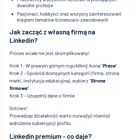
dowolne profesje
Pasjonaci, hobbyści oraz wszyscy zainteresowani
kręgiem tematów biznesowo-zawodowych
Jak zacząć z własną firmą na
Linkedin?
Proces wcale nie jest skomplikowany!
Krok 1 - W prawym górnym rogu kliknij ikonę ‘’
Praca
’’
Krok 2 - Spośród dostępnych kategorii (firma, strona
marki, instytucja edukacyjna), wybierz ‘’
Strona
firmowa
’’
Krok 3 - Uzupełnij dane o firmie
Gotowe!
Prowadząc działalność warto rozważyć również
wdrożenie subskrypcji profilu.
Linkedin premium - co daje?