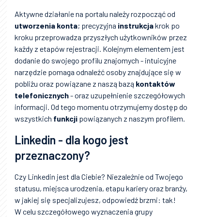
Aktywne działanie na portalu należy rozpocząć od
utworzenia konta
; precyzyjna
instrukcja
krok po
kroku przeprowadza przyszłych użytkowników przez
każdy z etapów rejestracji. Kolejnym elementem jest
dodanie do swojego profilu znajomych - intuicyjne
narzędzie pomaga odnaleźć osoby znajdujące się w
pobliżu oraz powiązane z naszą bazą
kontaktów
telefonicznych
- oraz uzupełnienie szczegółowych
informacji. Od tego momentu otrzymujemy dostęp do
wszystkich
funkcji
powiązanych z naszym profilem.
Linkedin - dla kogo jest
przeznaczony?
Czy Linkedin jest dla Ciebie? Niezależnie od Twojego
statusu, miejsca urodzenia, etapu kariery oraz branży,
w jakiej się specjalizujesz, odpowiedź brzmi: tak!
W celu szczegółowego wyznaczenia grupy