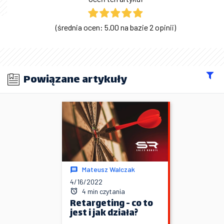
(średnia ocen: 5.00 na bazie 2 opinii)
Powiązane artykuły
Mateusz Walczak
4/16/2022
4 min czytania
Retargeting - co to
jest i jak działa?