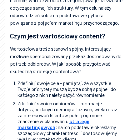
niemniej warto zwrócić szczególną uwagę na kwestie
dotyczące samej ich struktury. W tym celu należy
odpowiedzieć sobie na podstawowe pytania
powiązane z pojęciem marketingu przychodzącego.
Czym jest wartościowy content?
Wartościowa treść stanowi spójny, interesujący,
możliwie spersonalizowany przekaz dostosowany do
potrzeb odbiorców. W jaki sposób przygotować
skuteczną strategię contentową?
Zdefiniuj swoje cele - pamiętaj, że wszystkie
Twoje priorytety muszą być ze sobą spójne i do
każdego z nich należy dążyć równomiernie
Zdefiniuj swoich odbiorców - Informacje
dotyczące danych demograficznych, wieku oraz
zainteresowań klientów pełnią ogromne
znaczenie w planowaniu
strategii
marketingowych
; na ich podstawie określamy
szczegółowy charakter treści i dostosowujemy
właściwy przekaz do klienta