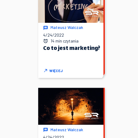
Mateusz Walczak
4/24/2022
14 min czytania
Co to jest marketing?
WIĘCEJ
Mateusz Walczak
4/24/2022