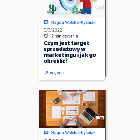
Magda Wolska-Kyśniak
5/3/2022
2 min czytania
Czym jest target
sprzedażowy w
marketingu i jak go
określić?
WIĘCEJ
Magda Wolska-Kyśniak