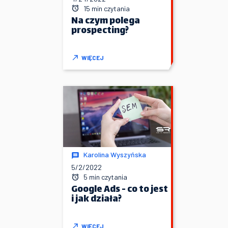
15 min czytania
Na czym polega
prospecting?
WIĘCEJ
Karolina Wyszyńska
5/2/2022
5 min czytania
Google Ads - co to jest
i jak działa?
WIĘCEJ