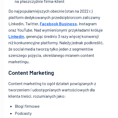
na płaszczyźnie firma-klient
Do najpopularniejszych obecnie (stan na 2022 r.)
platform dedykowanych przedsiębiorcom zaliczamy
Linkedin, Twitter,
Facebook Business
, Instagram
oraz YouTube. Nad wymienionymi przykładami króluje
Linkedin
, generując średnio 3 razy więcej konwersji
niż konkurencyjne platformy. Należy jednak podkreślić,
że social media tworzą tylko jeden z segmentów
szerszego pojęcia, określanego mianem content
marketingu.
Content Marketing
Content marketing to ogół działań powiązanych z
tworzeniem i udostępnianych wartościowych dla
klienta treści, rozumianych jako:
Blogi firmowe
Podcasty