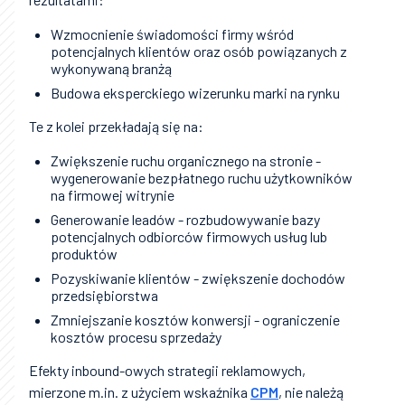
Wzmocnienie świadomości firmy wśród
potencjalnych klientów oraz osób powiązanych z
wykonywaną branżą
Budowa eksperckiego wizerunku marki na rynku
Te z kolei przekładają się na:
Zwiększenie ruchu organicznego na stronie -
wygenerowanie bezpłatnego ruchu użytkowników
na firmowej witrynie
Generowanie leadów - rozbudowywanie bazy
potencjalnych odbiorców firmowych usług lub
produktów
Pozyskiwanie klientów - zwiększenie dochodów
przedsiębiorstwa
Zmniejszanie kosztów konwersji - ograniczenie
kosztów procesu sprzedaży
Efekty inbound-owych strategii reklamowych,
mierzone m.in. z użyciem wskaźnika
CPM
, nie należą