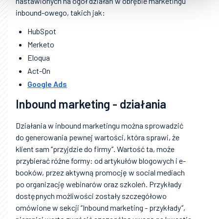
nastawionych na ogół działań w obrębie marketingu
inbound-owego, takich jak:
HubSpot
Merketo
Eloqua
Act-On
Google Ads
Inbound marketing - działania
Działania w inbound marketingu można sprowadzić
do generowania pewnej wartości, która sprawi, że
klient sam ‘’przyjdzie do firmy’’. Wartość ta, może
przybierać różne formy: od artykułów blogowych i e-
booków, przez aktywną promocję w social mediach
po organizację webinarów oraz szkoleń. Przykłady
dostępnych możliwości zostały szczegółowo
omówione w sekcji ‘’Inbound marketing - przykłady’’,