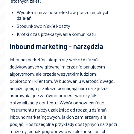
istotnych zalet:
Wysoka mierzalność efektów poszczególnych
działań
Stosunkowo niskie koszty
Krótki czas przekazywania komunikatu
Inbound marketing - narzędzia
Inbound marketing skupia się wokół działań
dedykowanych w głównej mierze nie panującym
algorytmom, ale przede wszystkim ludziom;
odbiorcom i klientom. W budowaniu wartościowego,
angażującego przekazu pomagają nam narzędzia
usprawniające zarówno proces twórczy jak i
optymalizację contentu. Wybór odpowiedniego
instrumentu należy uzależniać od rodzaju działań
Inbound marketingowych, jakich zamierzamy się
podjąć. Poszczególne przykłady dostępnych narzędzi
możemy jednak pogrupować w zależności od ich