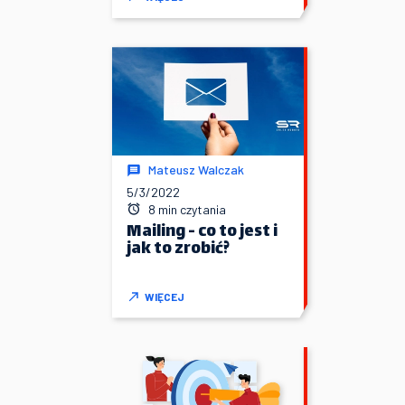
Mateusz Walczak
5/3/2022
8 min czytania
Mailing - co to jest i
jak to zrobić?
WIĘCEJ