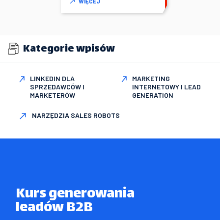
WIĘCEJ
Kategorie wpisów
LINKEDIN DLA
MARKETING
SPRZEDAWCÓW I
INTERNETOWY I LEAD
MARKETERÓW
GENERATION
NARZĘDZIA SALES ROBOTS
Kurs generowania

leadów B2B