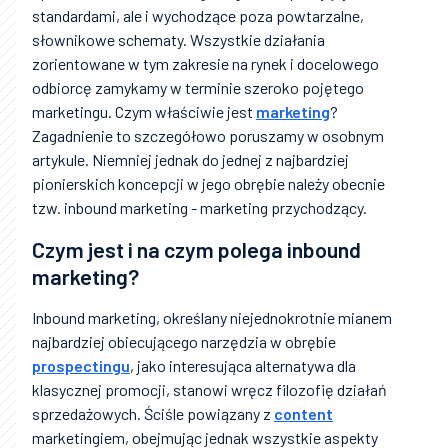
standardami, ale i wychodzące poza powtarzalne,
słownikowe schematy. Wszystkie działania
zorientowane w tym zakresie na rynek i docelowego
odbiorcę zamykamy w terminie szeroko pojętego
marketingu. Czym właściwie jest
marketing
?
Zagadnienie to szczegółowo poruszamy w osobnym
artykule. Niemniej jednak do jednej z najbardziej
pionierskich koncepcji w jego obrębie należy obecnie
tzw. inbound marketing - marketing przychodzący.
Czym jest i na czym polega inbound
marketing?
Inbound marketing, określany niejednokrotnie mianem
najbardziej obiecującego narzędzia w obrębie
prospectingu
, jako interesująca alternatywa dla
klasycznej promocji, stanowi wręcz filozofię działań
sprzedażowych. Ściśle powiązany z
content
marketingiem, obejmując jednak wszystkie aspekty