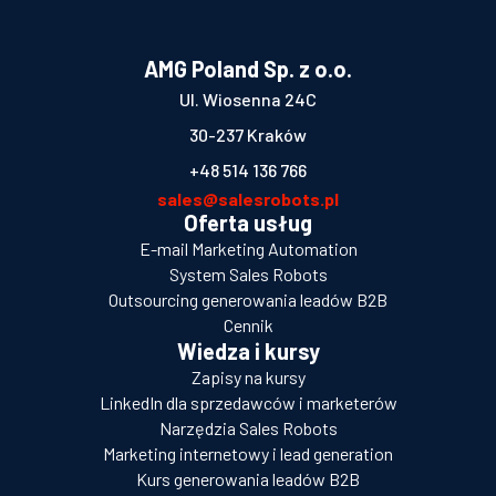
AMG Poland Sp. z o.o.
Ul. Wiosenna 24C
30-237 Kraków
+48 514 136 766
sales@salesrobots.pl
Oferta usług
E-mail Marketing Automation
System Sales Robots
Outsourcing generowania leadów B2B
Cennik
Wiedza i kursy
Zapisy na kursy
LinkedIn dla sprzedawców i marketerów
Narzędzia Sales Robots
Marketing internetowy i lead generation
Kurs generowania leadów B2B