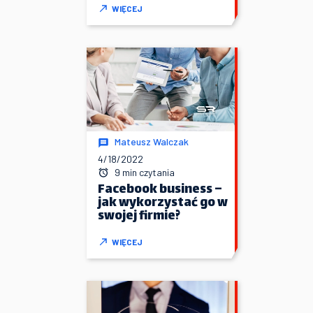
WIĘCEJ
Mateusz Walczak
4/18/2022
9 min czytania
Facebook business –
jak wykorzystać go w
swojej firmie?
WIĘCEJ