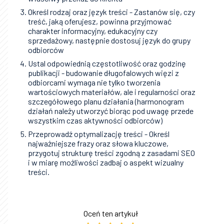
Określ rodzaj oraz język treści - Zastanów się, czy
treść, jaką oferujesz, powinna przyjmować
charakter informacyjny, edukacyjny czy
sprzedażowy, następnie dostosuj język do grupy
odbiorców
Ustal odpowiednią częstotliwość oraz godzinę
publikacji - budowanie długofalowych więzi z
odbiorcami wymaga nie tylko tworzenia
wartościowych materiałów, ale i regularności oraz
szczegółowego planu działania (harmonogram
działań należy utworzyć biorąc pod uwagę przede
wszystkim czas aktywności odbiorców)
Przeprowadź optymalizację treści - Określ
najważniejsze frazy oraz słowa kluczowe,
przygotuj strukturę treści zgodną z zasadami SEO
i w miarę możliwości zadbaj o aspekt wizualny
treści.
Oceń ten artykuł