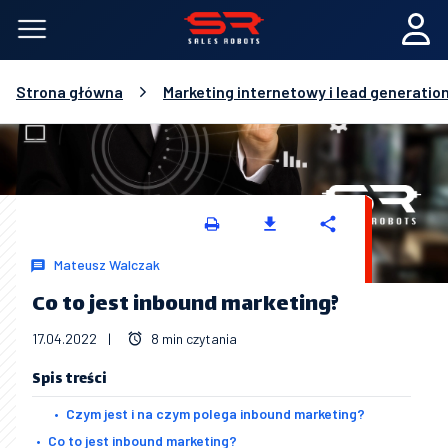
Strona główna
Marketing internetowy i lead generatio
Mateusz Walczak
Co to jest inbound marketing?
17.04.2022
|
8 min czytania
Spis treści
Czym jest i na czym polega inbound marketing?
Co to jest inbound marketing?