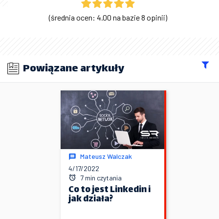
(średnia ocen: 4.00 na bazie 8 opinii)
Powiązane artykuły
Mateusz Walczak
4/17/2022
7 min czytania
Co to jest Linkedin i
jak działa?