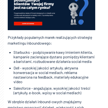
Przykłady popularnych marek realizujących strategię
marketingu inboundowego:
Starbucks - podpisywanie kawy imieniem klienta,
kampanie zacierające dystans pomiędzy klientami
a baristami, rozbudowane działania social media
Dell - wysokiej jakości artykuły, aktywna
konwersacja w social mediach, reklama
nastawiona na feedback, materiały edukacyjne
video
Salesforce - angażujące, wysokiej jakości treści
(artykuły, e-book, wpisy w social mediach)
W obrębie działań inbound-owych znajdujemy
mnóstwo propozycji działań, większość z nich