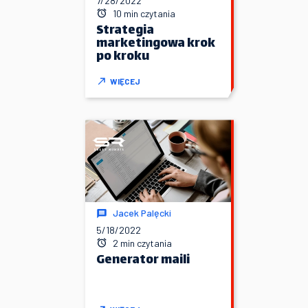
7/28/2022
10 min czytania
Strategia
marketingowa krok
po kroku
WIĘCEJ
Jacek Palęcki
5/18/2022
2 min czytania
Generator maili