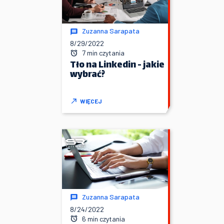
Zuzanna Sarapata
8/29/2022
7 min czytania
Tło na Linkedin - jakie
wybrać?
WIĘCEJ
Zuzanna Sarapata
8/24/2022
6 min czytania