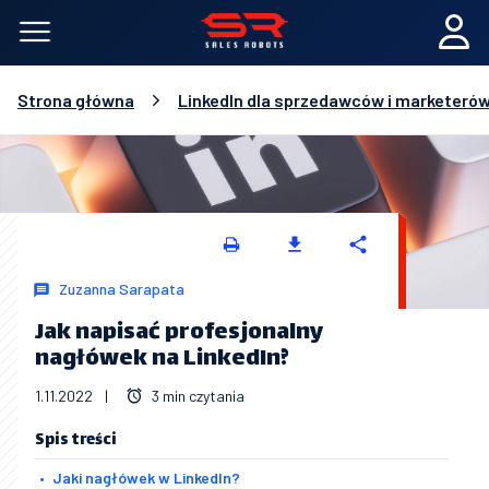
Strona główna
LinkedIn dla sprzedawców i marketeró
Zuzanna Sarapata
Jak napisać profesjonalny
nagłówek na LinkedIn?
1.11.2022
|
3 min czytania
Spis treści
Jaki nagłówek w LinkedIn?