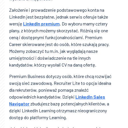
Założenie i prowadzenie podstawowego konta na
LinkedIn jest bezpłatne, jednak serwis oferuje także
wersję
LinkedIn premium
. Do wyboru mamy cztery
plany, z których możemy skorzystać. Różnią się one
ceną i dostępnymi funkcjonalnościami. Premium
Career skierowane jest do osób, które szukają pracy.
Możemy zobaczyć tu m.in. jak wyglądają nasze
umiejętności i doświadczenie na tle innych
kandydatów, którzy wysłali CV na daną ofertę.
Premium Business dotyczy osób, które chcą rozwijać
swoją sieć zawodową. Recruiter Lite to opcja idealna
dla rekruterów, ponieważ pomaga znaleźć
odpowiednich kandydatów. Dzięki
LinkedIn Sales
Navigator
zbudujesz bazę potencjalnych klientów, a
dzięki LinkedIn Learning otrzymasz nieograniczony
dostęp do platformy Learning.