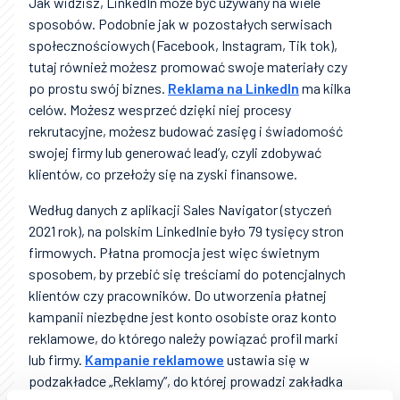
Jak widzisz, LinkedIn może być używany na wiele
sposobów. Podobnie jak w pozostałych serwisach
społecznościowych (Facebook, Instagram, Tik tok),
tutaj również możesz promować swoje materiały czy
po prostu swój biznes.
Reklama na LinkedIn
ma kilka
celów. Możesz wesprzeć dzięki niej procesy
rekrutacyjne, możesz budować zasięg i świadomość
swojej firmy lub generować lead’y, czyli zdobywać
klientów, co przełoży się na zyski finansowe.
Według danych z aplikacji Sales Navigator (styczeń
2021 rok), na polskim LinkedInie było 79 tysięcy stron
firmowych. Płatna promocja jest więc świetnym
sposobem, by przebić się treściami do potencjalnych
klientów czy pracowników. Do utworzenia płatnej
kampanii niezbędne jest konto osobiste oraz konto
reklamowe, do którego należy powiązać profil marki
lub firmy.
Kampanie reklamowe
ustawia się w
podzakładce „Reklamy”, do której prowadzi zakładka