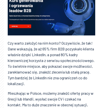
Czy warto założyć na nim konto? Oczywiście, że tak!
Dane wskazują, że aż 65% firm B2B pozyskało klienta
właśnie dzięki LinkedIn, a ponad 80% kadry
kierowniczej korzysta z serwisu społecznościowego.
To świetnie miejsce, aby pokazać swoje możliwości,
zareklamować się, znaleźć zlecenia lub stałą pracę.
Tym bardziej że LinkedIn nie zna ograniczeń co do
lokalizacji.
Mieszkając w Polsce, możemy znaleźć ofertę pracy w
Grecji lub Irlandii, wysłać swoje CV i czekać na
kontakt. Ma to duże znaczenie w obecnej sytuacji,