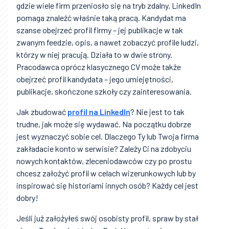
gdzie wiele firm przeniosło się na tryb zdalny. LinkedIn
pomaga znaleźć właśnie taką pracą. Kandydat ma
szanse obejrzeć profil firmy – jej publikacje w tak
zwanym feedzie, opis, a nawet zobaczyć profile ludzi,
którzy w niej pracują. Działa to w dwie strony.
Pracodawca oprócz klasycznego CV może także
obejrzeć profil kandydata – jego umiejętności,
publikacje, skończone szkoły czy zainteresowania.
Jak zbudować
profil na LinkedIn
? Nie jest to tak
trudne, jak może się wydawać. Na początku dobrze
jest wyznaczyć sobie cel. Dlaczego Ty lub Twoja firma
zakładacie konto w serwisie? Zależy Ci na zdobyciu
nowych kontaktów, zleceniodawców czy po prostu
chcesz założyć profil w celach wizerunkowych lub by
inspirować się historiami innych osób? Każdy cel jest
dobry!
Jeśli już założyłeś swój osobisty profil, spraw by stał