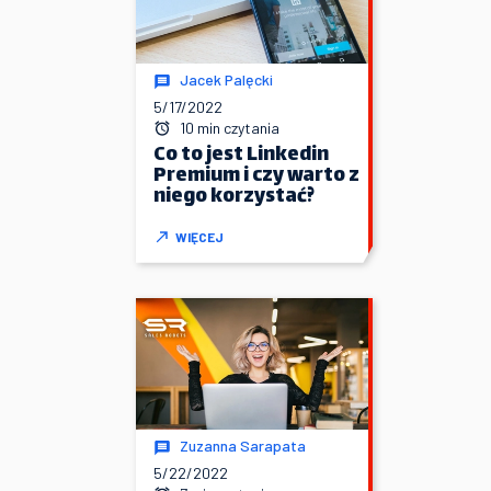
Jacek Palęcki
5/17/2022
10 min czytania
Co to jest Linkedin
Premium i czy warto z
niego korzystać?
WIĘCEJ
Zuzanna Sarapata
5/22/2022