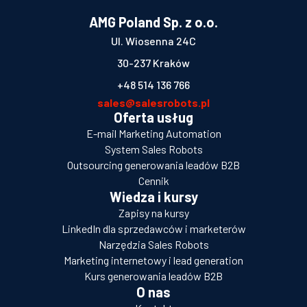
AMG Poland Sp. z o.o.
Ul. Wiosenna 24C
30-237 Kraków
+48 514 136 766
sales@salesrobots.pl
Oferta usług
E-mail Marketing Automation
System Sales Robots
Outsourcing generowania leadów B2B
Cennik
Wiedza i kursy
Zapisy na kursy
LinkedIn dla sprzedawców i marketerów
Narzędzia Sales Robots
Marketing internetowy i lead generation
Kurs generowania leadów B2B
O nas