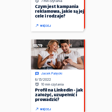
7 min czytania
Czym jest kampania
reklamowa, jakie są jej
cele i rodzaje?
WIĘCEJ
Jacek Palęcki
6/13/2022
10 min czytania
Profil na Linkedin - jak
założyć, uzupełnić i
prowadzić?
WIĘCEJ