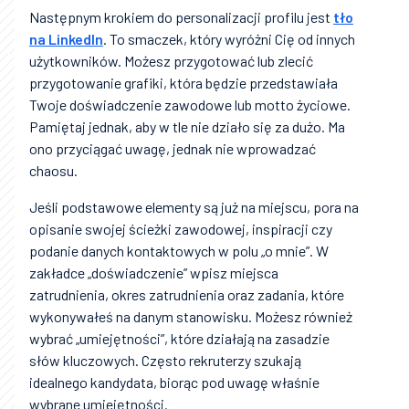
Następnym krokiem do personalizacji profilu jest
tło
na LinkedIn
. To smaczek, który wyróżni Cię od innych
użytkowników. Możesz przygotować lub zlecić
przygotowanie grafiki, która będzie przedstawiała
Twoje doświadczenie zawodowe lub motto życiowe.
Pamiętaj jednak, aby w tle nie działo się za dużo. Ma
ono przyciągać uwagę, jednak nie wprowadzać
chaosu.
Jeśli podstawowe elementy są już na miejscu, pora na
opisanie swojej ścieżki zawodowej, inspiracji czy
podanie danych kontaktowych w polu „o mnie”. W
zakładce „doświadczenie” wpisz miejsca
zatrudnienia, okres zatrudnienia oraz zadania, które
wykonywałeś na danym stanowisku. Możesz również
wybrać „umiejętności”, które działają na zasadzie
słów kluczowych. Często rekruterzy szukają
idealnego kandydata, biorąc pod uwagę właśnie
wybrane umiejętności.