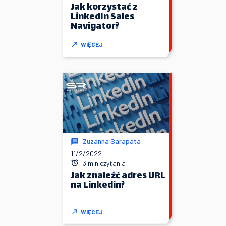
Jak korzystać z
LinkedIn Sales
Navigator?
WIĘCEJ
Zuzanna Sarapata
11/2/2022
3 min czytania
Jak znaleźć adres URL
na Linkedin?
WIĘCEJ