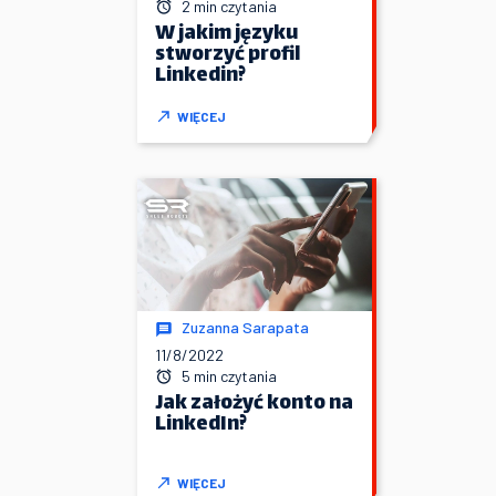
2 min czytania
W jakim języku
stworzyć profil
Linkedin?
WIĘCEJ
Zuzanna Sarapata
11/8/2022
5 min czytania
Jak założyć konto na
LinkedIn?
WIĘCEJ