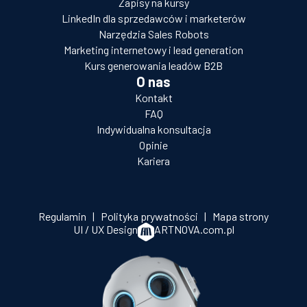
Zapisy na kursy
LinkedIn dla sprzedawców i marketerów
Narzędzia Sales Robots
Marketing internetowy i lead generation
Kurs generowania leadów B2B
O nas
Kontakt
FAQ
Indywidualna konsultacja
Opinie
Kariera
Regulamin
|
Polityka prywatności
|
Mapa strony
UI / UX Design
ARTNOVA.com.pl