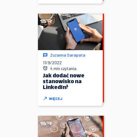
Zuzanna Sarapata
11/9/2022
4 min czytania
Jak dodać nowe
stanowisko na
LinkedIn?
WIĘCEJ