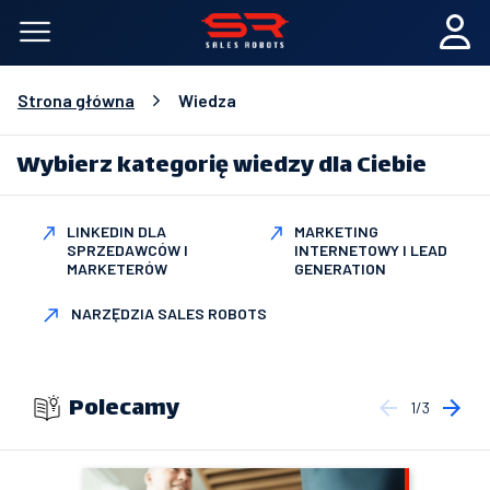
Strona główna
Wiedza
Wybierz kategorię wiedzy dla Ciebie
LINKEDIN DLA
MARKETING
SPRZEDAWCÓW I
INTERNETOWY I LEAD
MARKETERÓW
GENERATION
NARZĘDZIA SALES ROBOTS
Polecamy
1/3