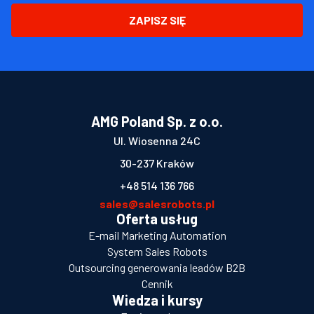
ZAPISZ SIĘ
AMG Poland Sp. z o.o.
Ul. Wiosenna 24C
30-237 Kraków
+48 514 136 766
sales@salesrobots.pl
Oferta usług
E-mail Marketing Automation
System Sales Robots
Outsourcing generowania leadów B2B
Cennik
Wiedza i kursy