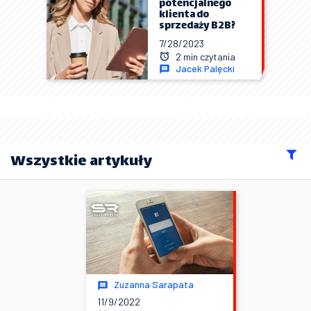
potencjalnego
klienta do
sprzedaży B2B?
7/28/2023
2 min czytania
Jacek Palęcki
Wszystkie artykuły
Zuzanna Sarapata
11/9/2022