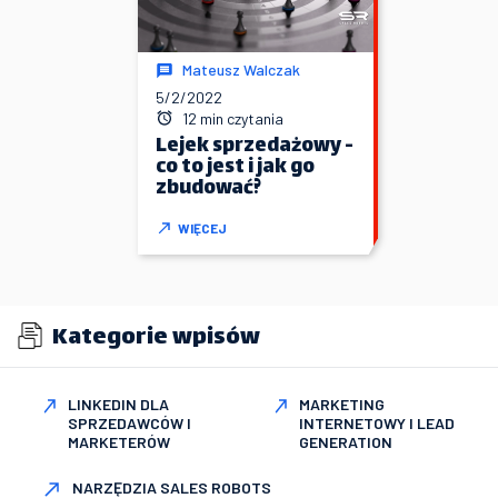
Mateusz Walczak
5/2/2022
12 min czytania
Lejek sprzedażowy -
co to jest i jak go
zbudować?
WIĘCEJ
Kategorie wpisów
LINKEDIN DLA
MARKETING
SPRZEDAWCÓW I
INTERNETOWY I LEAD
MARKETERÓW
GENERATION
NARZĘDZIA SALES ROBOTS