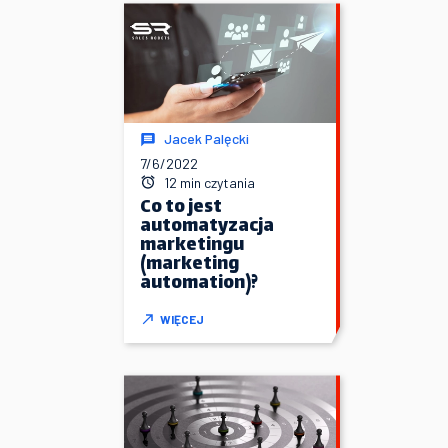
Jacek Palęcki
7/6/2022
12 min czytania
Co to jest
automatyzacja
marketingu
(marketing
automation)?
WIĘCEJ