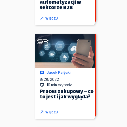
automatyzacji w
sektorze B2B
WIĘCEJ
Jacek Palęcki
8/26/2022
10 min czytania
Proces zakupowy – co
to jest i jak wygląda?
WIĘCEJ