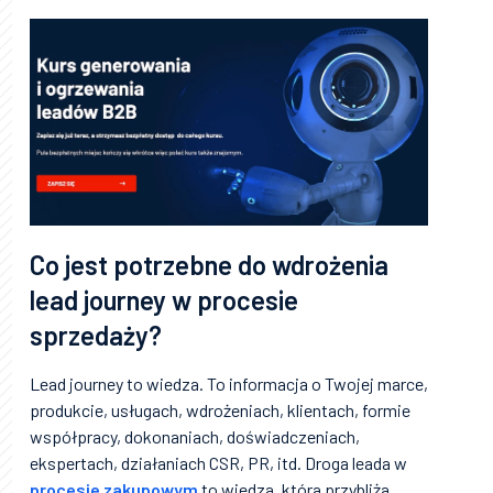
Co jest potrzebne do wdrożenia
lead journey w procesie
sprzedaży?
Lead journey to wiedza. To informacja o Twojej marce,
produkcie, usługach, wdrożeniach, klientach, formie
współpracy, dokonaniach, doświadczeniach,
ekspertach, działaniach CSR, PR, itd. Droga leada w
procesie zakupowym
to wiedza, która przybliża