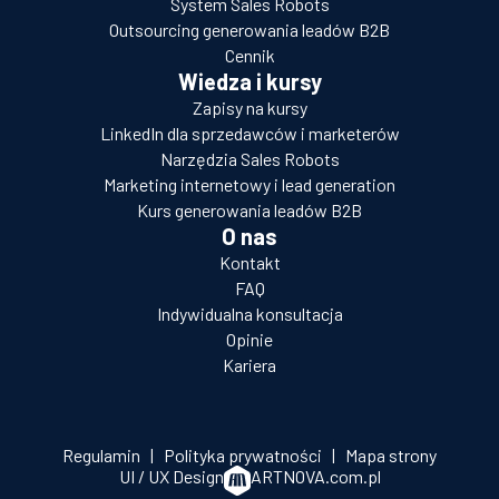
System Sales Robots
Outsourcing generowania leadów B2B
Cennik
Wiedza i kursy
Zapisy na kursy
LinkedIn dla sprzedawców i marketerów
Narzędzia Sales Robots
Marketing internetowy i lead generation
Kurs generowania leadów B2B
O nas
Kontakt
FAQ
Indywidualna konsultacja
Opinie
Kariera
Regulamin
|
Polityka prywatności
|
Mapa strony
UI / UX Design
ARTNOVA.com.pl