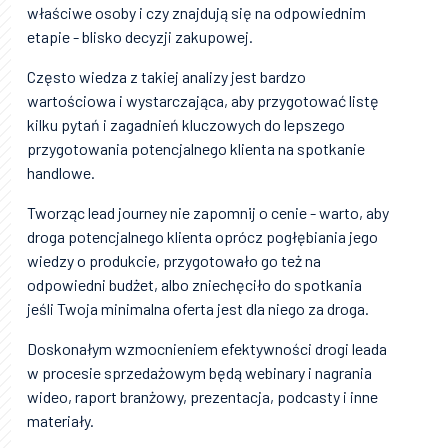
właściwe osoby i czy znajdują się na odpowiednim
etapie - blisko decyzji zakupowej.
Często wiedza z takiej analizy jest bardzo
wartościowa i wystarczająca, aby przygotować listę
kilku pytań i zagadnień kluczowych do lepszego
przygotowania potencjalnego klienta na spotkanie
handlowe.
Tworząc lead journey nie zapomnij o cenie - warto, aby
droga potencjalnego klienta oprócz pogłębiania jego
wiedzy o produkcie, przygotowało go też na
odpowiedni budżet, albo zniechęciło do spotkania
jeśli Twoja minimalna oferta jest dla niego za droga.
Doskonałym wzmocnieniem efektywności drogi leada
w procesie sprzedażowym będą webinary i nagrania
wideo, raport branżowy, prezentacja, podcasty i inne
materiały.