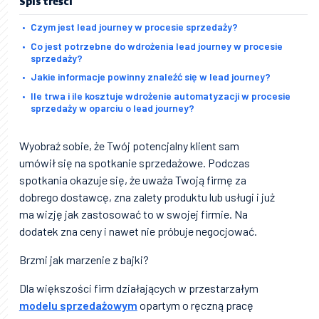
Spis treści
Czym jest lead journey w procesie sprzedaży?
Co jest potrzebne do wdrożenia lead journey w procesie
sprzedaży?
Jakie informacje powinny znaleźć się w lead journey?
Ile trwa i ile kosztuje wdrożenie automatyzacji w procesie
sprzedaży w oparciu o lead journey?
Wyobraź sobie, że Twój potencjalny klient sam
umówił się na spotkanie sprzedażowe. Podczas
spotkania okazuje się, że uważa Twoją firmę za
dobrego dostawcę, zna zalety produktu lub usługi i już
ma wizję jak zastosować to w swojej firmie. Na
dodatek zna ceny i nawet nie próbuje negocjować.
Brzmi jak marzenie z bajki?
Dla większości firm działających w przestarzałym
modelu sprzedażowym
opartym o ręczną pracę