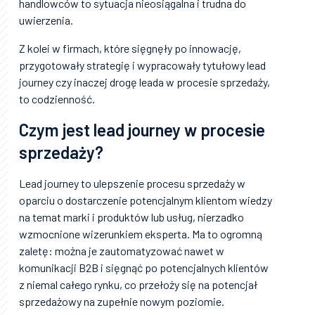
handlowców to sytuacja nieosiągalna i trudna do
uwierzenia.
Z kolei w firmach, które sięgnęły po innowację,
przygotowały strategię i wypracowały tytułowy lead
journey czy inaczej drogę leada w procesie sprzedaży,
to codzienność.
Czym jest lead journey w procesie
sprzedaży?
Lead journey to ulepszenie procesu sprzedaży w
oparciu o dostarczenie potencjalnym klientom wiedzy
na temat marki i produktów lub usług, nierzadko
wzmocnione wizerunkiem eksperta. Ma to ogromną
zaletę: można je zautomatyzować nawet w
komunikacji B2B i sięgnąć po potencjalnych klientów
z niemal całego rynku, co przełoży się na potencjał
sprzedażowy na zupełnie nowym poziomie.