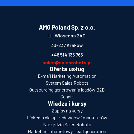
AMG Poland Sp. z o.o.
Ul. Wiosenna 24C
30-237 Kraków
+48 514 136 766
sales@salesrobots.pl
Oferta usług
E-mail Marketing Automation
System Sales Robots
Outsourcing generowania leadów B2B
Cennik
Wiedza i kursy
Zapisy na kursy
LinkedIn dla sprzedawców i marketerów
Narzędzia Sales Robots
Marketing internetowy i lead generation