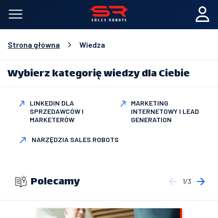
Strona główna
Wiedza
Wybierz kategorię wiedzy dla Ciebie
LINKEDIN DLA
MARKETING
SPRZEDAWCÓW I
INTERNETOWY I LEAD
MARKETERÓW
GENERATION
NARZĘDZIA SALES ROBOTS
Polecamy
1/3