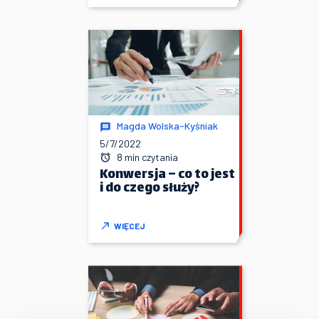
Magda Wolska-Kyśniak
5/7/2022
8 min czytania
Konwersja – co to jest
i do czego służy?
WIĘCEJ