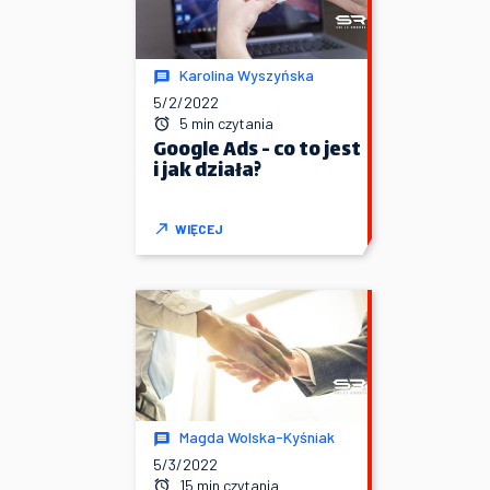
Karolina Wyszyńska
5/2/2022
5 min czytania
Google Ads - co to jest
i jak działa?
WIĘCEJ
Magda Wolska-Kyśniak
5/3/2022
15 min czytania