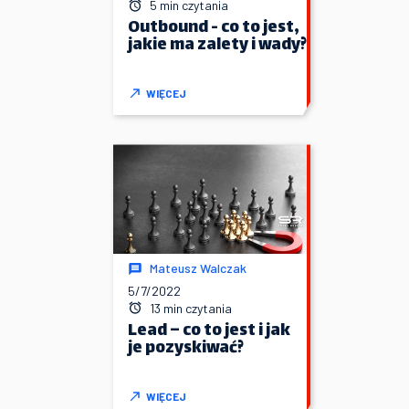
5 min czytania
Outbound - co to jest,
jakie ma zalety i wady?
WIĘCEJ
Mateusz Walczak
5/7/2022
13 min czytania
Lead – co to jest i jak
je pozyskiwać?
WIĘCEJ