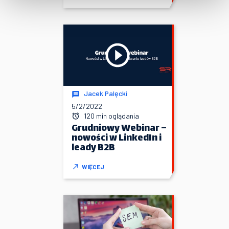
Jacek Palęcki
5/2/2022
120 min oglądania
Grudniowy Webinar –
nowości w LinkedIn i
leady B2B
WIĘCEJ