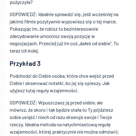
pożyczyła?
ODPOWIEDŹ: Idealnie sprawdzi się, jeśli wcześniej na
jakimś filmie pozytywnie wypowiesz się o tej marce.
Pokazując im, że robisz to bezinteresownie
zdecydowanie umocnisz swoją pozycję w
negocjacjach. Przecież już im coś „dałeś od siebie”. To
teraz ich kolej.
Przykład 3
Podchodzi do Ciebie osoba, która chce wejść przed
Ciebie i skserować notatki, bo jej się spieszy. Jak
użyjesz tutaj reguły wzajemności.
ODPOWIEDŹ: Wpuszczasz ją przed siebie, ale
mówisz, że skoro i tak będzie stała to Ty pójdziesz
sobie usiąść i niech od razu skseruje swoje i Twoje
rzeczy. Idealna metoda na natychmiastową regułę
wzajemności, której praktycznie nie można odmówić.