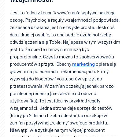
Jest to jedna z technik wywierania wpływu na drugą
osobę. Psychologia reguły wzajemności podpowiada,
że zasada działania jest niezwykle prosta. Jeśli coś
dasz drugiej osobie, to ona będzie czuła potrzebę
odwdzięczenia się Tobie. Najlepsze w tym wszystkim
jest to, że obie te rzeczy nie muszą być
proporcjonalne. Często można to zaobserwować u
producentów sprzętu. Obecny
marketing
opiera się
głównie na poleceniach i rekomendacjach. Firmy
wysyłają do blogerów i youtuberów sprzęt do
przetestowania. W zamian oczekują jednak bardzo
pochlebnej recenzji (niezależnie od odczuć
użytkownika). To jest idealny przykład reguły
wzajemności. Jedna strona daje sprzęt do testów
(który po 2 dniach trzeba odesłać), a oczekuje w
zamian pozytywnej „reklamy” swojego produktu.
Niewątpliwie zyskuje na tym więcej producent