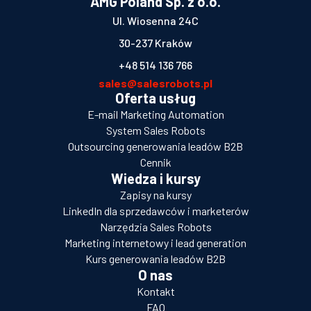
AMG Poland Sp. z o.o.
Ul. Wiosenna 24C
30-237 Kraków
+48 514 136 766
sales@salesrobots.pl
Oferta usług
E-mail Marketing Automation
System Sales Robots
Outsourcing generowania leadów B2B
Cennik
Wiedza i kursy
Zapisy na kursy
LinkedIn dla sprzedawców i marketerów
Narzędzia Sales Robots
Marketing internetowy i lead generation
Kurs generowania leadów B2B
O nas
Kontakt
FAQ