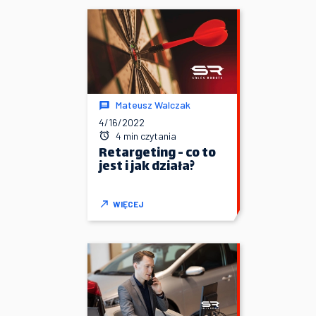
Mateusz Walczak
4/16/2022
4 min czytania
Retargeting - co to
jest i jak działa?
WIĘCEJ