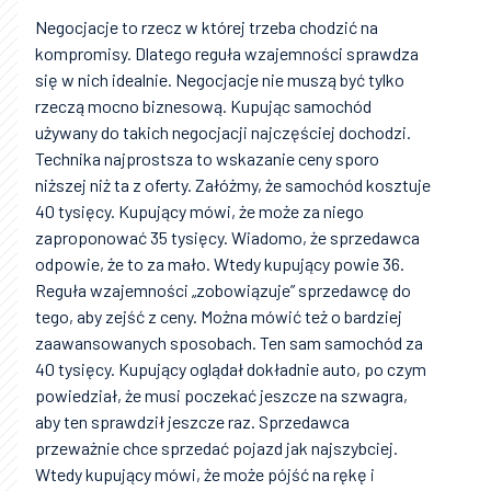
Negocjacje to rzecz w której trzeba chodzić na
kompromisy. Dlatego reguła wzajemności sprawdza
się w nich idealnie. Negocjacje nie muszą być tylko
rzeczą mocno biznesową. Kupując samochód
używany do takich negocjacji najczęściej dochodzi.
Technika najprostsza to wskazanie ceny sporo
niższej niż ta z oferty. Załóżmy, że samochód kosztuje
40 tysięcy. Kupujący mówi, że może za niego
zaproponować 35 tysięcy. Wiadomo, że sprzedawca
odpowie, że to za mało. Wtedy kupujący powie 36.
Reguła wzajemności „zobowiązuje” sprzedawcę do
tego, aby zejść z ceny. Można mówić też o bardziej
zaawansowanych sposobach. Ten sam samochód za
40 tysięcy. Kupujący oglądał dokładnie auto, po czym
powiedział, że musi poczekać jeszcze na szwagra,
aby ten sprawdził jeszcze raz. Sprzedawca
przeważnie chce sprzedać pojazd jak najszybciej.
Wtedy kupujący mówi, że może pójść na rękę i