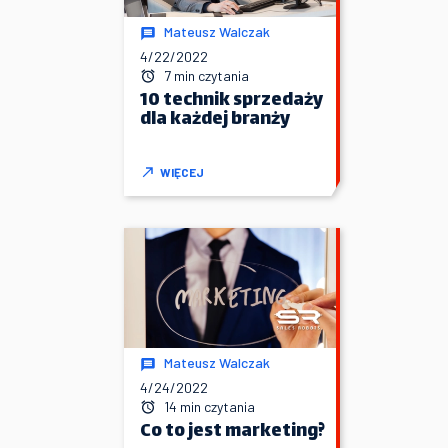
Mateusz Walczak
4/22/2022
7 min czytania
10 technik sprzedaży
dla każdej branży
WIĘCEJ
Mateusz Walczak
4/24/2022
14 min czytania
Co to jest marketing?