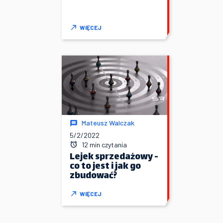
WIĘCEJ
Mateusz Walczak
5/2/2022
12 min czytania
Lejek sprzedażowy -
co to jest i jak go
zbudować?
WIĘCEJ