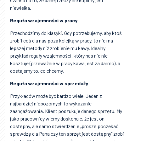
szansa na to, że danej rzeczy nie kupimy jest
niewielka.
Reguła wzajemności w pracy
Przechodzimy do klasyki. Gdy potrzebujemy, aby ktoś
zrobił coś dla nas poza kolejką w pracy, to nie ma
lepszej metody niż zrobienie mu kawy. Idealny
przykład reguły wzajemności, który nas nic nie
kosztuje (przeważnie w pracy kawa jest za darmo), a
dostajemy to, co chcemy.
Reguła wzajemności w sprzedaży
Przykładów może być bardzo wiele. Jeden z
najbardziej niepozornych to wykazanie
zaangażowania. Klient poszukuje danego sprzętu. My
jako pracownicy wiemy doskonale, że jest on
dostępny, ale samo stwierdzenie „proszę poczekać
sprawdzę dla Pana czy ten sprzęt jest dostępny” zrobi