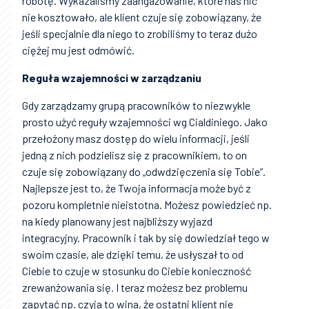
robotę. Wykazaliśmy zaangażowanie, które nas nic
nie kosztowało, ale klient czuje się zobowiązany, że
jeśli specjalnie dla niego to zrobiliśmy to teraz dużo
ciężej mu jest odmówić.
Reguła wzajemności w zarządzaniu
Gdy zarządzamy grupą pracowników to niezwykle
prosto użyć reguły wzajemności wg Cialdiniego. Jako
przełożony masz dostęp do wielu informacji, jeśli
jedną z nich podzielisz się z pracownikiem, to on
czuje się zobowiązany do „odwdzięczenia się Tobie”.
Najlepsze jest to, że Twoja informacja może być z
pozoru kompletnie nieistotna. Możesz powiedzieć np.
na kiedy planowany jest najbliższy wyjazd
integracyjny. Pracownik i tak by się dowiedział tego w
swoim czasie, ale dzięki temu, że usłyszał to od
Ciebie to czuje w stosunku do Ciebie konieczność
zrewanżowania się. I teraz możesz bez problemu
zapytać np. czyja to wina, że ostatni klient nie