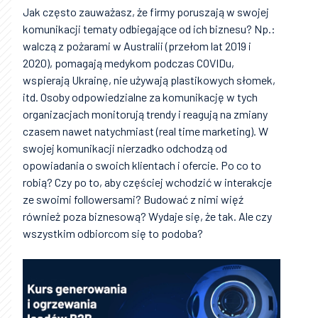
Jak często zauważasz, że firmy poruszają w swojej
komunikacji tematy odbiegające od ich biznesu? Np.:
walczą z pożarami w Australii (przełom lat 2019 i
2020), pomagają medykom podczas COVIDu,
wspierają Ukrainę, nie używają plastikowych słomek,
itd. Osoby odpowiedzialne za komunikację w tych
organizacjach monitorują trendy i reagują na zmiany
czasem nawet natychmiast (real time marketing). W
swojej komunikacji nierzadko odchodzą od
opowiadania o swoich klientach i ofercie. Po co to
robią? Czy po to, aby częściej wchodzić w interakcje
ze swoimi followersami? Budować z nimi więź
również poza biznesową? Wydaje się, że tak. Ale czy
wszystkim odbiorcom się to podoba?