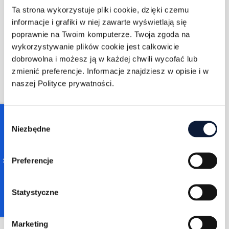
Ta strona wykorzystuje pliki cookie, dzięki czemu
informacje i grafiki w niej zawarte wyświetlają się
poprawnie na Twoim komputerze. Twoja zgoda na
wykorzystywanie plików cookie jest całkowicie
dobrowolna i możesz ją w każdej chwili wycofać lub
zmienić preferencje. Informacje znajdziesz w opisie i w
naszej Polityce prywatności.
Jacek Palęcki
11/7/2022
1 min czytania
Czy znasz ROI Twoich
Consent
działań w LinkedIn?
Niezbędne
Selection
WIĘCEJ
Preferencje
Statystyczne
Marketing