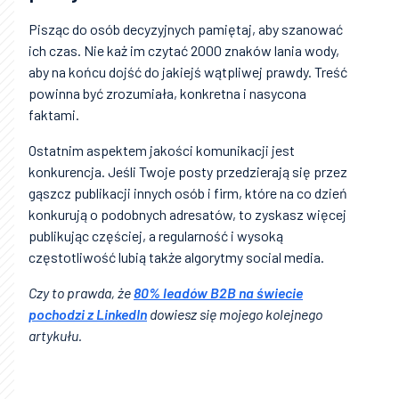
Pisząc do osób decyzyjnych pamiętaj, aby szanować
ich czas. Nie każ im czytać 2000 znaków lania wody,
aby na końcu dojść do jakiejś wątpliwej prawdy. Treść
powinna być zrozumiała, konkretna i nasycona
faktami.
Ostatnim aspektem jakości komunikacji jest
konkurencja. Jeśli Twoje posty przedzierają się przez
gąszcz publikacji innych osób i firm, które na co dzień
konkurują o podobnych adresatów, to zyskasz więcej
publikując częściej, a regularność i wysoką
częstotliwość lubią także algorytmy social media.
Czy to prawda, że
80% leadów B2B na świecie
pochodzi z LinkedIn
dowiesz się mojego kolejnego
artykułu.