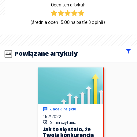
Oceń ten artykuł
(średnia ocen: 5.00 na bazie 8 opinii)
Powiązane artykuły
Jacek Palęcki
11/7/2022
2 min czytania
Jak to się stało, że
Twoja konkurencja