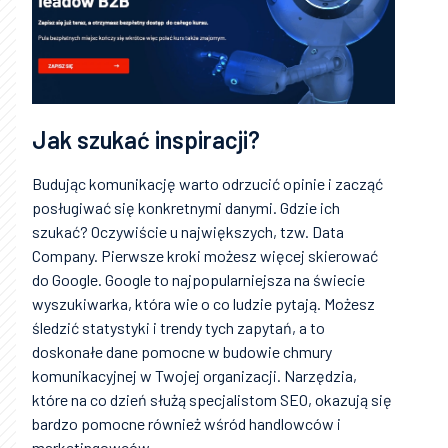
Jak szukać inspiracji?
Budując komunikację warto odrzucić opinie i zacząć
posługiwać się konkretnymi danymi. Gdzie ich
szukać? Oczywiście u największych, tzw. Data
Company. Pierwsze kroki możesz więcej skierować
do Google. Google to najpopularniejsza na świecie
wyszukiwarka, która wie o co ludzie pytają. Możesz
śledzić statystyki i trendy tych zapytań, a to
doskonałe dane pomocne w budowie chmury
komunikacyjnej w Twojej organizacji. Narzędzia,
które na co dzień służą specjalistom SEO, okazują się
bardzo pomocne również wśród handlowców i
marketingowców.