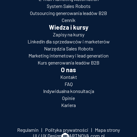
System Sales Robots
Outsourcing generowania leadów B2B
Cennik
Wiedza i kursy
Zapisy na kursy
LinkedIn dla sprzedawców i marketerów
Narzędzia Sales Robots
Marketing internetowy i lead generation
Kurs generowania leadów B2B
O nas
Kontakt
FAQ
Indywidualna konsultacja
Opinie
Kariera
Regulamin
|
Polityka prywatności
|
Mapa strony
UI / UX Design
ARTNOVA.com.pl