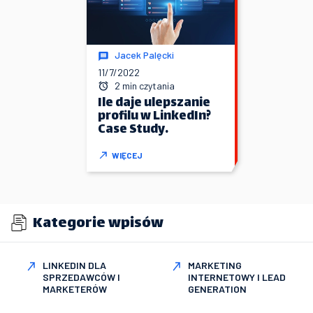
Jacek Palęcki
11/7/2022
2 min czytania
Ile daje ulepszanie
profilu w LinkedIn?
Case Study.
WIĘCEJ
Kategorie wpisów
LINKEDIN DLA
MARKETING
SPRZEDAWCÓW I
INTERNETOWY I LEAD
MARKETERÓW
GENERATION