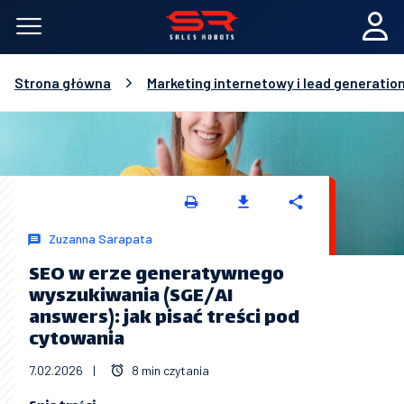
Strona główna
Marketing internetowy i lead generatio
Zuzanna Sarapata
SEO w erze generatywnego
wyszukiwania (SGE/AI
answers): jak pisać treści pod
cytowania
7.02.2026
|
8 min czytania