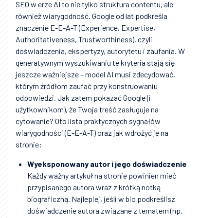
SEO w erze AI to nie tylko struktura contentu, ale
również wiarygodność. Google od lat podkreśla
znaczenie E-E-A-T (Experience, Expertise,
Authoritativeness, Trustworthiness), czyli
doświadczenia, ekspertyzy, autorytetu i zaufania. W
generatywnym wyszukiwaniu te kryteria stają się
jeszcze ważniejsze – model AI musi zdecydować,
którym źródłom zaufać przy konstruowaniu
odpowiedzi. Jak zatem pokazać Google (i
użytkownikom), że Twoja treść zasługuje na
cytowanie? Oto lista praktycznych sygnałów
wiarygodności (E-E-A-T) oraz jak wdrożyć je na
stronie:
Wyeksponowany autor i jego doświadczenie
Każdy ważny artykuł na stronie powinien mieć
przypisanego autora wraz z krótką notką
biograficzną. Najlepiej, jeśli w bio podkreślisz
doświadczenie autora związane z tematem (np.