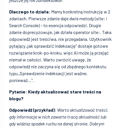
jeszcze jej nie zaindeksował.
Dlaczego to działa:
Mamy konkretną instrukcję w 2
zdaniach. Pierwsze zdanie daje dwie metody (site: i
Search Console) – to esencja odpowiedzi. Drugie
zdanie doprecyzowuje, jak działa operator site:. Taka
odpowiedź jest treściwa, nie przegadana. Użytkownik
pytający „jak sprawdzić indeksację” dostaje gotowe
rozwiązanie krok-po-kroku, więc AI może ją przejąć
niemal w całości. Warto zwrócić uwagę, że
odpowiedź nie zaczyna się od zbędnego kontekstu
typu „Sprawdzenie indeksacji jest ważne,
ponieważ…”.
Pytanie: Kiedy aktualizować stare treści na
blogu?
Odpowiedź (przykład):
Warto aktualizować treści,
gdy informacje w nich zawarte tracą aktualność lub
gdy widzisz spadek ruchu na danej stronie. Dobrym