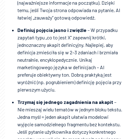
(najważniejsze informacje na początku). Dzięki
temu, jeśli Twoja strona odpowiada na pytanie, AI
łatwiej „zauważy” gotową odpowiedź.
Definiuj pojęcia jasno i zwięźle
– W przypadku
zapytań typu „co to jest X” zapewnij krótki,
jednoznaczny akapit definicyjny. Najlepiej, aby
definicja zmieściła się w 2–3 zdaniach i brzmiała
neutralnie, encyklopedycznie. Unikaj
marketingowego języka w definicjach – AI
preferuje obiektywny ton. Dobrą praktyką jest
wyróżnić (np. pogrubieniem) definicję pojęcia przy
pierwszym użyciu.
Trzymaj się jednego zagadnienia na akapit
–
Nie mieszaj wielu tematów w jednym bloku tekstu.
Jedna myśl = jeden akapit ułatwia modelowi
wyjęcie samodzielnego fragmentu bez kontekstu.
Jeśli pytanie użytkownika dotyczy konkretnego