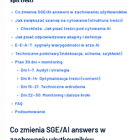
Spis treści
Co zmienia SGE/AI answers w zachowaniu użytkowników
Jak zwiększać szansę na cytowanie (struktura treści)
Checklista: Jak pisać treści pod cytowania AI
Jak pisać odpowiedziowe akapity i definicje
E-E-A-T: sygnały wiarygodności w erze AI
Techniczne podstawy (indeksacja, schema, szybkość)
Plan 30 dni + monitoring
Dni 1–7: Audyt i strategia
Dni 8–14: Optymalizacja treści (content)
Dni 15–21: Techniczne wdrożenia
Dni 22–30: Monitoring i dalsze kroki
FAQ
Podsumowanie
Co zmienia SGE/AI answers w
zachowaniu użytkowników