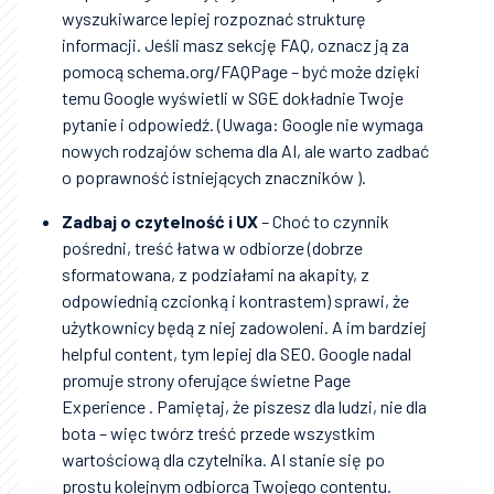
wyszukiwarce lepiej rozpoznać strukturę
informacji. Jeśli masz sekcję FAQ, oznacz ją za
pomocą schema.org/FAQPage – być może dzięki
temu Google wyświetli w SGE dokładnie Twoje
pytanie i odpowiedź. (Uwaga: Google nie wymaga
nowych rodzajów schema dla AI, ale warto zadbać
o poprawność istniejących znaczników ).
Zadbaj o czytelność i UX
– Choć to czynnik
pośredni, treść łatwa w odbiorze (dobrze
sformatowana, z podziałami na akapity, z
odpowiednią czcionką i kontrastem) sprawi, że
użytkownicy będą z niej zadowoleni. A im bardziej
helpful content, tym lepiej dla SEO. Google nadal
promuje strony oferujące świetne Page
Experience . Pamiętaj, że piszesz dla ludzi, nie dla
bota – więc twórz treść przede wszystkim
wartościową dla czytelnika. AI stanie się po
prostu kolejnym odbiorcą Twojego contentu.