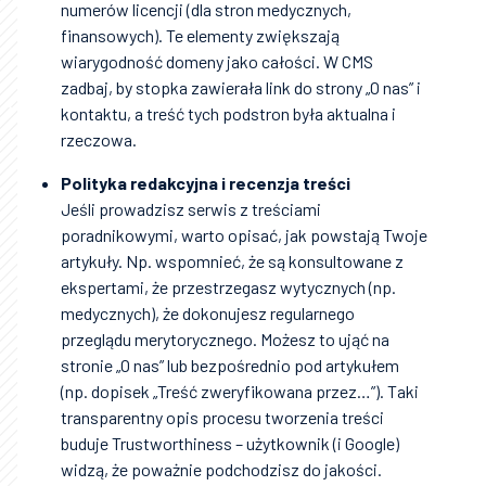
numerów licencji (dla stron medycznych,
finansowych). Te elementy zwiększają
wiarygodność domeny jako całości. W CMS
zadbaj, by stopka zawierała link do strony „O nas” i
kontaktu, a treść tych podstron była aktualna i
rzeczowa.
Polityka redakcyjna i recenzja treści
Jeśli prowadzisz serwis z treściami
poradnikowymi, warto opisać, jak powstają Twoje
artykuły. Np. wspomnieć, że są konsultowane z
ekspertami, że przestrzegasz wytycznych (np.
medycznych), że dokonujesz regularnego
przeglądu merytorycznego. Możesz to ująć na
stronie „O nas” lub bezpośrednio pod artykułem
(np. dopisek „Treść zweryfikowana przez…”). Taki
transparentny opis procesu tworzenia treści
buduje Trustworthiness – użytkownik (i Google)
widzą, że poważnie podchodzisz do jakości.