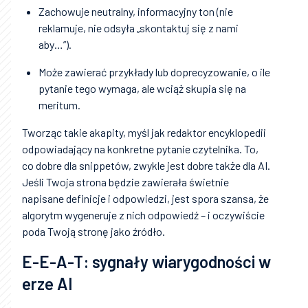
Zachowuje neutralny, informacyjny ton (nie
reklamuje, nie odsyła „skontaktuj się z nami
aby…”).
Może zawierać przykłady lub doprecyzowanie, o ile
pytanie tego wymaga, ale wciąż skupia się na
meritum.
Tworząc takie akapity, myśl jak redaktor encyklopedii
odpowiadający na konkretne pytanie czytelnika. To,
co dobre dla snippetów, zwykle jest dobre także dla AI.
Jeśli Twoja strona będzie zawierała świetnie
napisane definicje i odpowiedzi, jest spora szansa, że
algorytm wygeneruje z nich odpowiedź – i oczywiście
poda Twoją stronę jako źródło.
E-E-A-T: sygnały wiarygodności w
erze AI