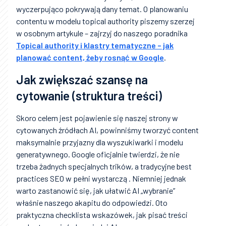
wyczerpująco pokrywają dany temat. O planowaniu
contentu w modelu topical authority piszemy szerzej
w osobnym artykule – zajrzyj do naszego poradnika
Topical authority i klastry tematyczne – jak
planować content, żeby rosnąć w Google
.
Jak zwiększać szansę na
cytowanie (struktura treści)
Skoro celem jest pojawienie się naszej strony w
cytowanych źródłach AI, powinniśmy tworzyć content
maksymalnie przyjazny dla wyszukiwarki i modelu
generatywnego. Google oficjalnie twierdzi, że nie
trzeba żadnych specjalnych trików, a tradycyjne best
practices SEO w pełni wystarczą . Niemniej jednak
warto zastanowić się, jak ułatwić AI „wybranie”
właśnie naszego akapitu do odpowiedzi. Oto
praktyczna checklista wskazówek, jak pisać treści