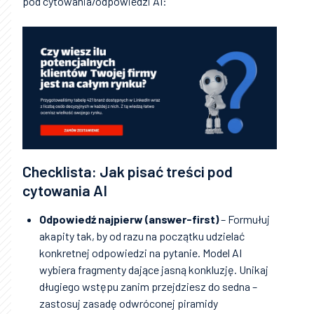
pod cytowania/odpowiedzi AI:
Checklista: Jak pisać treści pod
cytowania AI
Odpowiedź najpierw (answer-first)
– Formułuj
akapity tak, by od razu na początku udzielać
konkretnej odpowiedzi na pytanie. Model AI
wybiera fragmenty dające jasną konkluzję. Unikaj
długiego wstępu zanim przejdziesz do sedna –
zastosuj zasadę odwróconej piramidy