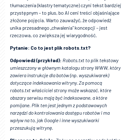
tłumaczenia (klastry tematyczne) czyni tekst bardziej
przystępnym – to plus, bo AI ceni treści objaśniające
złożone pojęcia. Warto zauważyć, że odpowiedź
unika przesadnego „chwalenia” koncepcji – jest
rzeczowa, co zwiększa jej wiarygodność.
Pytanie: Co to jest plik robots.txt?
Odpowiedź (przykład):
Robots.txt to plik tekstowy
umieszczony w głównym katalogu strony WWW, który
zawiera instrukcje dla botów (np. wyszukiwarek)
dotyczące indeksowania witryny. Za pomocą
robots.txt właściciel strony może wskazać, które
obszary serwisu mają być indeksowane, a które
pomijane. Plik ten jest jednym z podstawowych
narzędzi do kontrolowania dostępu robotów i ma
wpływ na to, jak Google i inne wyszukiwarki
przeszukują witrynę.