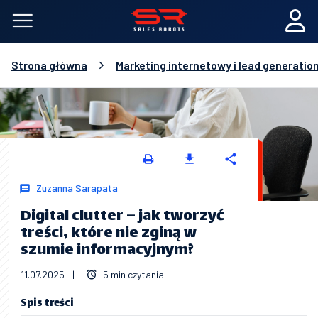
Strona główna
Marketing internetowy i lead generatio
Zuzanna Sarapata
Digital clutter – jak tworzyć
treści, które nie zginą w
szumie informacyjnym?
11.07.2025
|
5 min czytania
Spis treści