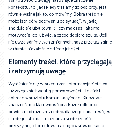
kontekstu: to, jak i kiedy trafiamy do odbiorcy, jest
równie ważne jak to, co mówimy. Dobra treść nie
może istnieć w oderwaniu od sytuacji, w jakiej
znajduje się użytkownik – czy ma czas, jaką ma
motywację, co już wie, a czego dopiero szuka. Jeśli
nie uwzględnimy tych zmiennych, nasz przekaz zginie
w tłumie, niezależnie od jego jakości.
Elementy treści, które przyciągają
i zatrzymują uwagę
Wyróżnienie się w przestrzeni informacyjnej nie jest
już wyłącznie kwestią pomysłowości – to efekt
dobrego warsztatu komunikacyjnego. Kluczowe
znaczenie ma klarowność przekazu: odbiorca
powinien od razu zrozumieć, dlaczego dana treść jest
dla niego istotna. To oznacza konieczność
precyzyjnego formułowania nagłówków, unikania