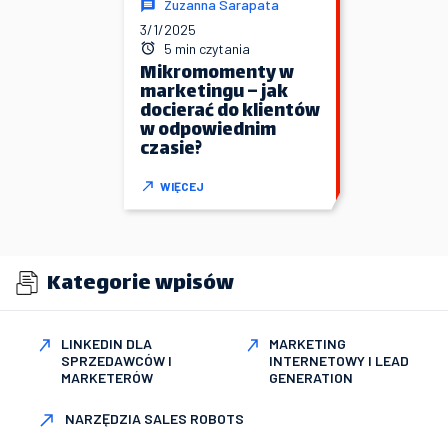
Zuzanna Sarapata
3/1/2025
5 min czytania
Mikromomenty w
marketingu – jak
docierać do klientów
w odpowiednim
czasie?
WIĘCEJ
Kategorie wpisów
LINKEDIN DLA
MARKETING
SPRZEDAWCÓW I
INTERNETOWY I LEAD
MARKETERÓW
GENERATION
NARZĘDZIA SALES ROBOTS