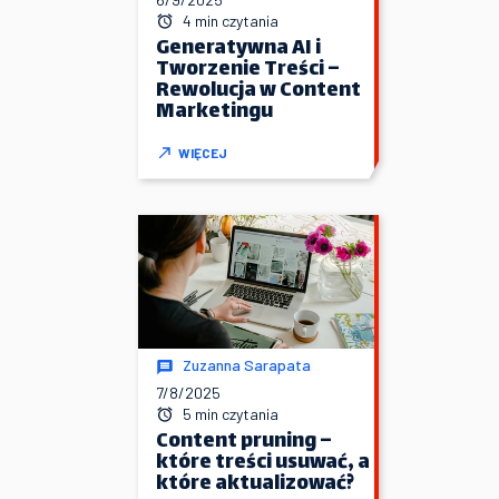
4 min czytania
Generatywna AI i
Tworzenie Treści –
Rewolucja w Content
Marketingu
WIĘCEJ
Zuzanna Sarapata
7/8/2025
5 min czytania
Content pruning –
które treści usuwać, a
które aktualizować?