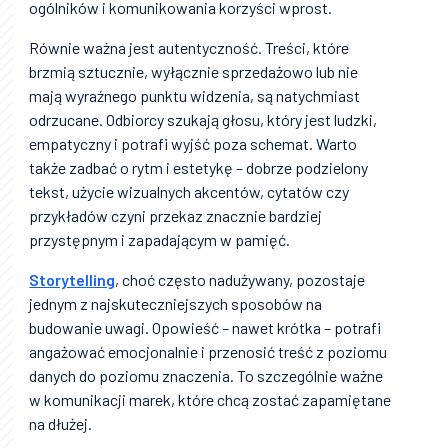
ogólników i komunikowania korzyści wprost.
Równie ważna jest autentyczność. Treści, które
brzmią sztucznie, wyłącznie sprzedażowo lub nie
mają wyraźnego punktu widzenia, są natychmiast
odrzucane. Odbiorcy szukają głosu, który jest ludzki,
empatyczny i potrafi wyjść poza schemat. Warto
także zadbać o rytm i estetykę – dobrze podzielony
tekst, użycie wizualnych akcentów, cytatów czy
przykładów czyni przekaz znacznie bardziej
przystępnym i zapadającym w pamięć.
Storytelling
, choć często nadużywany, pozostaje
jednym z najskuteczniejszych sposobów na
budowanie uwagi. Opowieść – nawet krótka – potrafi
angażować emocjonalnie i przenosić treść z poziomu
danych do poziomu znaczenia. To szczególnie ważne
w komunikacji marek, które chcą zostać zapamiętane
na dłużej.