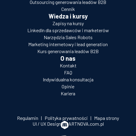
Outsourcing generowania leadów B2B
Cennik
Wiedza i kursy
Zapisy na kursy
LinkedIn dla sprzedawców i marketerów
Narzędzia Sales Robots
Marketing internetowy i lead generation
Kurs generowania leadów B2B
O nas
Kontakt
FAQ
Indywidualna konsultacja
Opinie
Kariera
Regulamin
|
Polityka prywatności
|
Mapa strony
UI / UX Design
ARTNOVA.com.pl