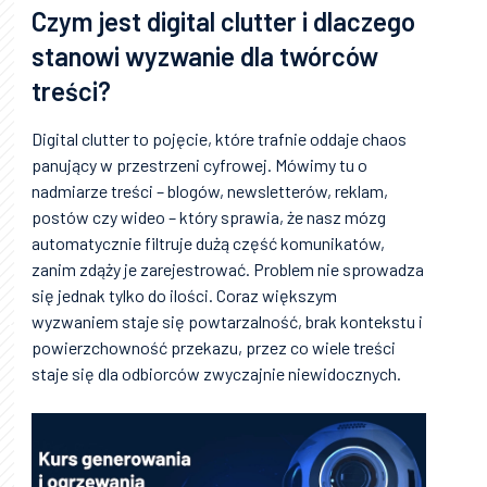
Czym jest digital clutter i dlaczego
stanowi wyzwanie dla twórców
treści?
Digital clutter to pojęcie, które trafnie oddaje chaos
panujący w przestrzeni cyfrowej. Mówimy tu o
nadmiarze treści – blogów, newsletterów, reklam,
postów czy wideo – który sprawia, że nasz mózg
automatycznie filtruje dużą część komunikatów,
zanim zdąży je zarejestrować. Problem nie sprowadza
się jednak tylko do ilości. Coraz większym
wyzwaniem staje się powtarzalność, brak kontekstu i
powierzchowność przekazu, przez co wiele treści
staje się dla odbiorców zwyczajnie niewidocznych.