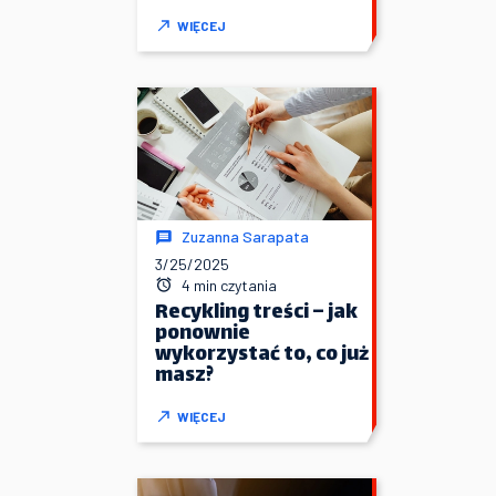
WIĘCEJ
Zuzanna Sarapata
3/25/2025
4 min czytania
Recykling treści – jak
ponownie
wykorzystać to, co już
masz?
WIĘCEJ