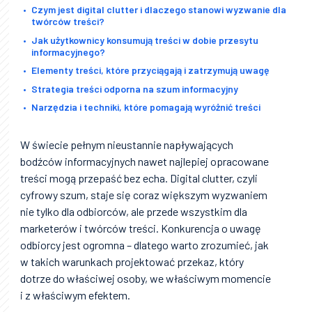
Czym jest digital clutter i dlaczego stanowi wyzwanie dla
twórców treści?
Jak użytkownicy konsumują treści w dobie przesytu
informacyjnego?
Elementy treści, które przyciągają i zatrzymują uwagę
Strategia treści odporna na szum informacyjny
Narzędzia i techniki, które pomagają wyróżnić treści
W świecie pełnym nieustannie napływających
bodźców informacyjnych nawet najlepiej opracowane
treści mogą przepaść bez echa. Digital clutter, czyli
cyfrowy szum, staje się coraz większym wyzwaniem
nie tylko dla odbiorców, ale przede wszystkim dla
marketerów i twórców treści. Konkurencja o uwagę
odbiorcy jest ogromna – dlatego warto zrozumieć, jak
w takich warunkach projektować przekaz, który
dotrze do właściwej osoby, we właściwym momencie
i z właściwym efektem.