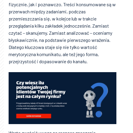
fizycznie, jak i poznawczo. Treści konsumowane są w
przerwach między zadaniami, podczas
przemieszczania się, w kolejce lub w trakcie
przeglądania kilku zakładek jednocześnie. Zamiast
czytać – skanujemy. Zamiast analizować – oceniamy
błyskawicznie, na podstawie pierwszego wrażenia.
Dlatego kluczowa staje się nie tylko wartość
merytoryczna komunikatu, ale też jego forma,
przejrzystość i dopasowanie do kanału.
Warto zwrócić uwagę na rosnące znaczenie