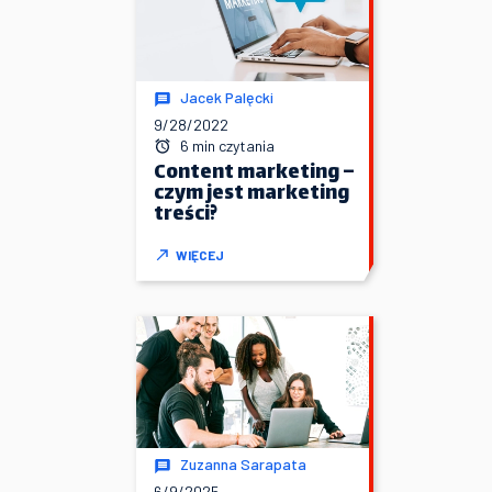
Jacek Palęcki
9/28/2022
6 min czytania
Content marketing –
czym jest marketing
treści?
WIĘCEJ
Zuzanna Sarapata
6/9/2025