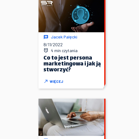
Jacek Palęcki
8/11/2022
4 min czytania
Co to jest persona
marketingowa i jak ją
stworzyć?
WIĘCEJ