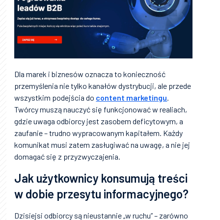
Dla marek i biznesów oznacza to konieczność
przemyślenia nie tylko kanałów dystrybucji, ale przede
wszystkim podejścia do
content marketingu
.
Twórcy muszą nauczyć się funkcjonować w realiach,
gdzie uwaga odbiorcy jest zasobem deficytowym, a
zaufanie – trudno wypracowanym kapitałem. Każdy
komunikat musi zatem zasługiwać na uwagę, a nie jej
domagać się z przyzwyczajenia.
Jak użytkownicy konsumują treści
w dobie przesytu informacyjnego?
Dzisiejsi odbiorcy są nieustannie „w ruchu” – zarówno