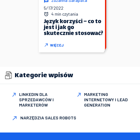
Zuzanna Sarapata
5/17/2022
4 min czytania
Język korzyści – co to
jest i jak go
skutecznie stosować?
WIĘCEJ
Kategorie wpisów
LINKEDIN DLA
MARKETING
SPRZEDAWCÓW I
INTERNETOWY I LEAD
MARKETERÓW
GENERATION
NARZĘDZIA SALES ROBOTS