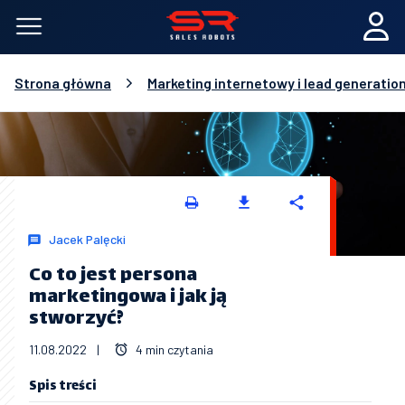
Strona główna
Marketing internetowy i lead generatio
Jacek Palęcki
Co to jest persona
marketingowa i jak ją
stworzyć?
11.08.2022
|
4 min czytania
Spis treści