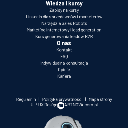
Wiedza i kursy
Zapisy na kursy
LinkedIn dla sprzedawców i marketerów
Narzędzia Sales Robots
Marketing internetowy i lead generation
Kurs generowania leadów B2B
O nas
Kontakt
FAQ
Indywidualna konsultacja
Opinie
Kariera
Regulamin
|
Polityka prywatności
|
Mapa strony
UI / UX Design
ARTNOVA.com.pl