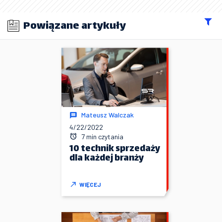
Powiązane artykuły
Mateusz Walczak
4/22/2022
7 min czytania
10 technik sprzedaży
dla każdej branży
WIĘCEJ