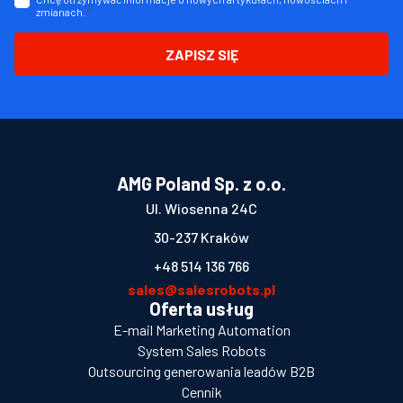
zmianach.
*
ZAPISZ SIĘ
AMG Poland Sp. z o.o.
Ul. Wiosenna 24C
30-237 Kraków
+48 514 136 766
sales@salesrobots.pl
Oferta usług
E-mail Marketing Automation
System Sales Robots
Outsourcing generowania leadów B2B
Cennik