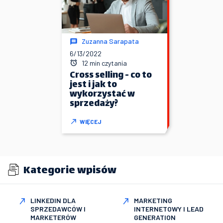
Zuzanna Sarapata
6/13/2022
12 min czytania
Cross selling - co to
jest i jak to
wykorzystać w
sprzedaży?
WIĘCEJ
Kategorie wpisów
LINKEDIN DLA
MARKETING
SPRZEDAWCÓW I
INTERNETOWY I LEAD
MARKETERÓW
GENERATION