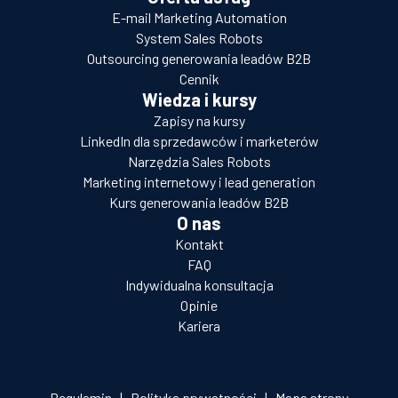
E-mail Marketing Automation
System Sales Robots
Outsourcing generowania leadów B2B
Cennik
Wiedza i kursy
Zapisy na kursy
LinkedIn dla sprzedawców i marketerów
Narzędzia Sales Robots
Marketing internetowy i lead generation
Kurs generowania leadów B2B
O nas
Kontakt
FAQ
Indywidualna konsultacja
Opinie
Kariera
Regulamin
|
Polityka prywatności
|
Mapa strony