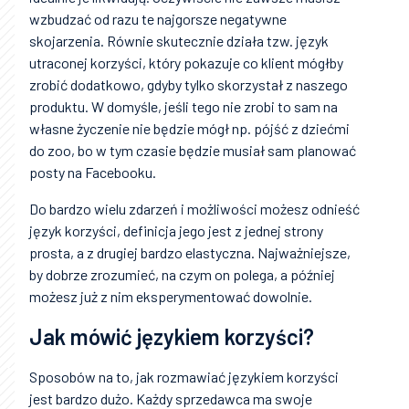
wzbudzać od razu te najgorsze negatywne
skojarzenia. Równie skutecznie działa tzw. język
utraconej korzyści, który pokazuje co klient mógłby
zrobić dodatkowo, gdyby tylko skorzystał z naszego
produktu. W domyśle, jeśli tego nie zrobi to sam na
własne życzenie nie będzie mógł np. pójść z dziećmi
do zoo, bo w tym czasie będzie musiał sam planować
posty na Facebooku.
Do bardzo wielu zdarzeń i możliwości możesz odnieść
język korzyści, definicja jego jest z jednej strony
prosta, a z drugiej bardzo elastyczna. Najważniejsze,
by dobrze zrozumieć, na czym on polega, a później
możesz już z nim eksperymentować dowolnie.
Jak mówić językiem korzyści?
Sposobów na to, jak rozmawiać językiem korzyści
jest bardzo dużo. Każdy sprzedawca ma swoje