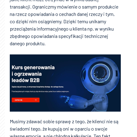
transakcji. Ograniczmy mówienie o samym produkcie
na rzecz opowiadania o cechach danej rzeczy i tym,
co dzięki nim osiągniemy. Dzięki temu unikamy
przeciążenia informacyjnego u klienta np. w wyniku
zbędnego opowiadania specyfikacji technicznej
danego produktu.
Musimy zdawać sobie sprawę z tego, że klienci nie są
świadomi tego, że kupują oni w oparciu o swoje
własne emocje, a nie chłodną kalkulację. Ten fakt