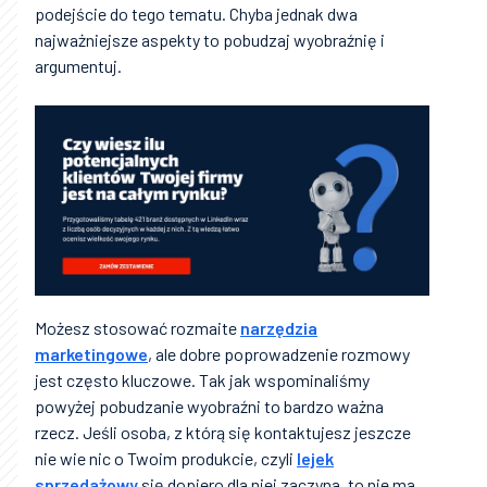
podejście do tego tematu. Chyba jednak dwa
najważniejsze aspekty to pobudzaj wyobraźnię i
argumentuj.
Możesz stosować rozmaite
narzędzia
marketingowe
, ale dobre poprowadzenie rozmowy
jest często kluczowe. Tak jak wspominaliśmy
powyżej pobudzanie wyobraźni to bardzo ważna
rzecz. Jeśli osoba, z którą się kontaktujesz jeszcze
nie wie nic o Twoim produkcie, czyli
lejek
sprzedażowy
się dopiero dla niej zaczyna, to nie ma