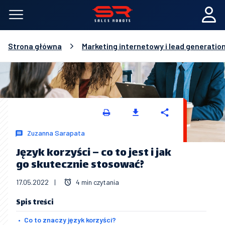
Strona główna
Marketing internetowy i lead generatio
Zuzanna Sarapata
Język korzyści – co to jest i jak
go skutecznie stosować?
17.05.2022
|
4 min czytania
Spis treści
Co to znaczy język korzyści?