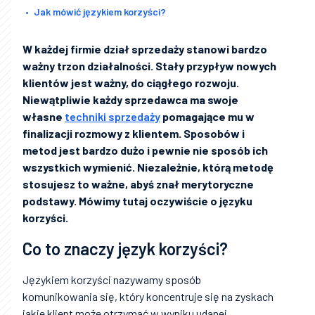
Jak mówić językiem korzyści?
W każdej firmie dział sprzedaży stanowi bardzo
ważny trzon działalności. Stały przypływ nowych
klientów jest ważny, do ciągłego rozwoju.
Niewątpliwie każdy sprzedawca ma swoje
własne
techniki sprzedaży
pomagające mu w
finalizacji rozmowy z klientem. Sposobów i
metod jest bardzo dużo i pewnie nie sposób ich
wszystkich wymienić. Niezależnie, którą metodę
stosujesz to ważne, abyś znał merytoryczne
podstawy. Mówimy tutaj oczywiście o języku
korzyści.
Co to znaczy język korzyści?
Językiem korzyści nazywamy sposób
komunikowania się, który koncentruje się na zyskach
jakie klient może otrzymać w wyniku udanej