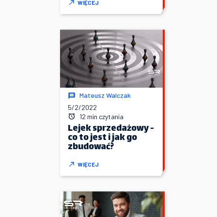
WIĘCEJ
Mateusz Walczak
5/2/2022
12 min czytania
Lejek sprzedażowy -
co to jest i jak go
zbudować?
WIĘCEJ