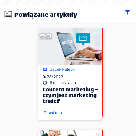
Powiązane artykuły
Jacek Palęcki
9/28/2022
6 min czytania
Content marketing –
czym jest marketing
treści?
WIĘCEJ