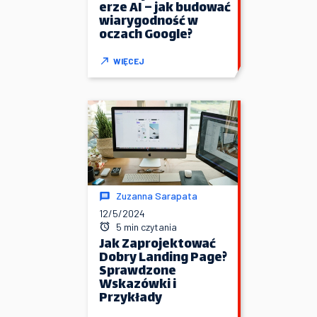
erze AI – jak budować
wiarygodność w
oczach Google?
WIĘCEJ
Zuzanna Sarapata
12/5/2024
5 min czytania
Jak Zaprojektować
Dobry Landing Page?
Sprawdzone
Wskazówki i
Przykłady