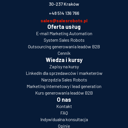
30-237 Kraków
+48 514 136 766
sales@salesrobots.pl
Oferta usług
E-mail Marketing Automation
System Sales Robots
Outsourcing generowania leadów B2B
Cennik
Wiedza i kursy
Zapisy na kursy
LinkedIn dla sprzedawców i marketerów
Narzędzia Sales Robots
Marketing internetowy i lead generation
Kurs generowania leadów B2B
O nas
Kontakt
FAQ
Indywidualna konsultacja
Opinie