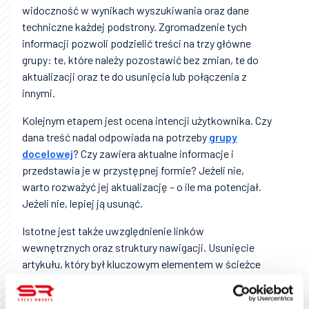
widoczność w wynikach wyszukiwania oraz dane
techniczne każdej podstrony. Zgromadzenie tych
informacji pozwoli podzielić treści na trzy główne
grupy: te, które należy pozostawić bez zmian, te do
aktualizacji oraz te do usunięcia lub połączenia z
innymi.
Kolejnym etapem jest ocena intencji użytkownika. Czy
dana treść nadal odpowiada na potrzeby
grupy
docelowej
? Czy zawiera aktualne informacje i
przedstawia je w przystępnej formie? Jeżeli nie,
warto rozważyć jej aktualizację – o ile ma potencjał.
Jeżeli nie, lepiej ją usunąć.
Istotne jest także uwzględnienie linków
wewnętrznych oraz struktury nawigacji. Usunięcie
artykułu, który był kluczowym elementem w ścieżce
użytkownika lub stanowił ważny węzeł linkowania
wewnętrznego, może mieć negatywne konsekwencje.