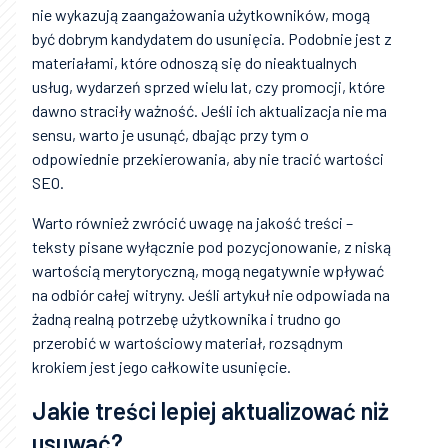
nie wykazują zaangażowania użytkowników, mogą
być dobrym kandydatem do usunięcia. Podobnie jest z
materiałami, które odnoszą się do nieaktualnych
usług, wydarzeń sprzed wielu lat, czy promocji, które
dawno straciły ważność. Jeśli ich aktualizacja nie ma
sensu, warto je usunąć, dbając przy tym o
odpowiednie przekierowania, aby nie tracić wartości
SEO.
Warto również zwrócić uwagę na jakość treści –
teksty pisane wyłącznie pod pozycjonowanie, z niską
wartością merytoryczną, mogą negatywnie wpływać
na odbiór całej witryny. Jeśli artykuł nie odpowiada na
żadną realną potrzebę użytkownika i trudno go
przerobić w wartościowy materiał, rozsądnym
krokiem jest jego całkowite usunięcie.
Jakie treści lepiej aktualizować niż
usuwać?