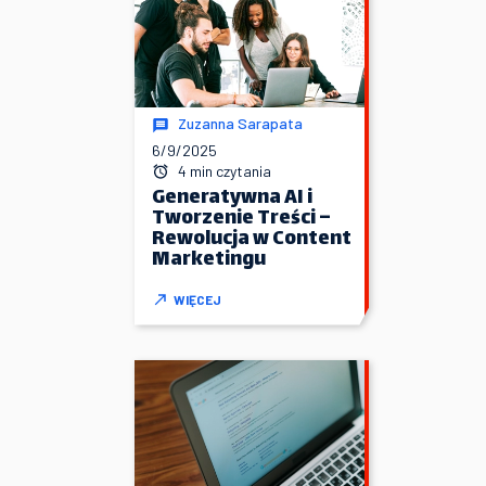
Zuzanna Sarapata
6/9/2025
4 min czytania
Generatywna AI i
Tworzenie Treści –
Rewolucja w Content
Marketingu
WIĘCEJ