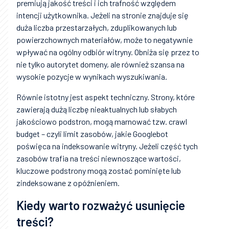
premiują jakość treści i ich trafność względem
intencji użytkownika. Jeżeli na stronie znajduje się
duża liczba przestarzałych, zduplikowanych lub
powierzchownych materiałów, może to negatywnie
wpływać na ogólny odbiór witryny. Obniża się przez to
nie tylko autorytet domeny, ale również szansa na
wysokie pozycje w wynikach wyszukiwania.
Równie istotny jest aspekt techniczny. Strony, które
zawierają dużą liczbę nieaktualnych lub słabych
jakościowo podstron, mogą marnować tzw. crawl
budget – czyli limit zasobów, jakie Googlebot
poświęca na indeksowanie witryny. Jeżeli część tych
zasobów trafia na treści niewnoszące wartości,
kluczowe podstrony mogą zostać pominięte lub
zindeksowane z opóźnieniem.
Kiedy warto rozważyć usunięcie
treści?