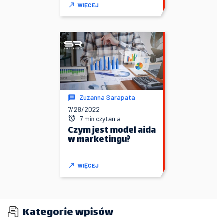
WIĘCEJ
Zuzanna Sarapata
7/28/2022
7 min czytania
Czym jest model aida
w marketingu?
WIĘCEJ
Kategorie wpisów