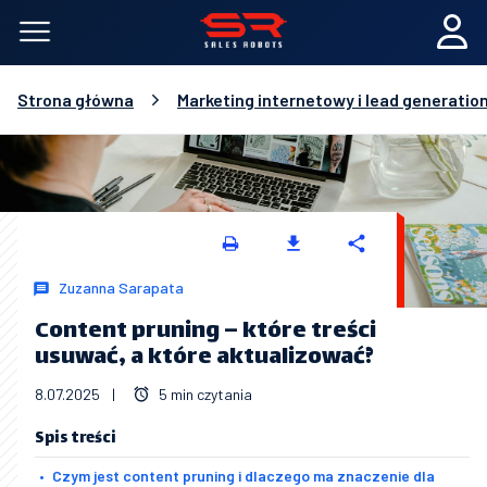
Strona główna
Marketing internetowy i lead generatio
Zuzanna Sarapata
Content pruning – które treści
usuwać, a które aktualizować?
8.07.2025
|
5 min czytania
Spis treści
Czym jest content pruning i dlaczego ma znaczenie dla