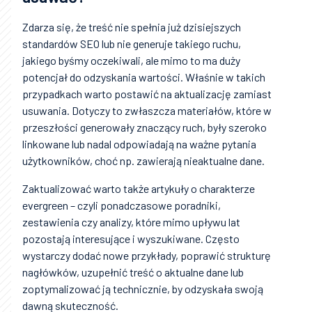
Zdarza się, że treść nie spełnia już dzisiejszych
standardów SEO lub nie generuje takiego ruchu,
jakiego byśmy oczekiwali, ale mimo to ma duży
potencjał do odzyskania wartości. Właśnie w takich
przypadkach warto postawić na aktualizację zamiast
usuwania. Dotyczy to zwłaszcza materiałów, które w
przeszłości generowały znaczący ruch, były szeroko
linkowane lub nadal odpowiadają na ważne pytania
użytkowników, choć np. zawierają nieaktualne dane.
Zaktualizować warto także artykuły o charakterze
evergreen – czyli ponadczasowe poradniki,
zestawienia czy analizy, które mimo upływu lat
pozostają interesujące i wyszukiwane. Często
wystarczy dodać nowe przykłady, poprawić strukturę
nagłówków, uzupełnić treść o aktualne dane lub
zoptymalizować ją technicznie, by odzyskała swoją
dawną skuteczność.