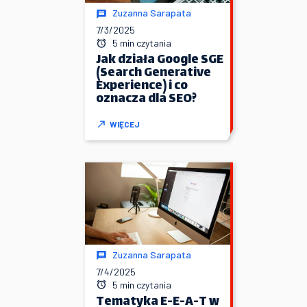
Zuzanna Sarapata
7/3/2025
5 min czytania
Jak działa Google SGE
(Search Generative
Experience) i co
oznacza dla SEO?
WIĘCEJ
Zuzanna Sarapata
7/4/2025
5 min czytania
Tematyka E-E-A-T w