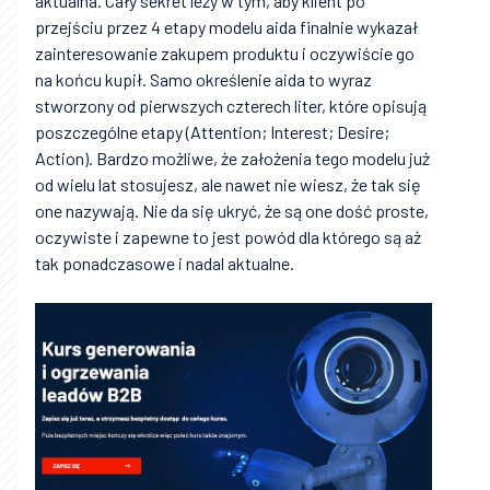
aktualna. Cały sekret leży w tym, aby klient po
przejściu przez 4 etapy modelu aida finalnie wykazał
zainteresowanie zakupem produktu i oczywiście go
na końcu kupił. Samo określenie aida to wyraz
stworzony od pierwszych czterech liter, które opisują
poszczególne etapy (Attention; Interest; Desire;
Action). Bardzo możliwe, że założenia tego modelu już
od wielu lat stosujesz, ale nawet nie wiesz, że tak się
one nazywają. Nie da się ukryć, że są one dość proste,
oczywiste i zapewne to jest powód dla którego są aż
tak ponadczasowe i nadal aktualne.