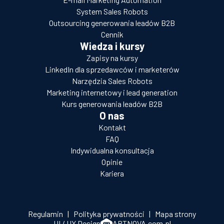
System Sales Robots
Outsourcing generowania leadów B2B
Cennik
Wiedza i kursy
Zapisy na kursy
LinkedIn dla sprzedawców i marketerów
Narzędzia Sales Robots
Marketing internetowy i lead generation
Kurs generowania leadów B2B
O nas
Kontakt
FAQ
Indywidualna konsultacja
Opinie
Kariera
Regulamin
|
Polityka prywatności
|
Mapa strony
UI / UX Design
ARTNOVA.com.pl