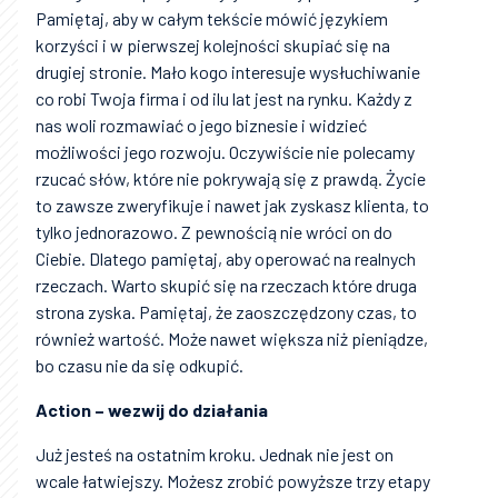
Pamiętaj, aby w całym tekście mówić językiem
korzyści i w pierwszej kolejności skupiać się na
drugiej stronie. Mało kogo interesuje wysłuchiwanie
co robi Twoja firma i od ilu lat jest na rynku. Każdy z
nas woli rozmawiać o jego biznesie i widzieć
możliwości jego rozwoju. Oczywiście nie polecamy
rzucać słów, które nie pokrywają się z prawdą. Życie
to zawsze zweryfikuje i nawet jak zyskasz klienta, to
tylko jednorazowo. Z pewnością nie wróci on do
Ciebie. Dlatego pamiętaj, aby operować na realnych
rzeczach. Warto skupić się na rzeczach które druga
strona zyska. Pamiętaj, że zaoszczędzony czas, to
również wartość. Może nawet większa niż pieniądze,
bo czasu nie da się odkupić.
Action – wezwij do działania
Już jesteś na ostatnim kroku. Jednak nie jest on
wcale łatwiejszy. Możesz zrobić powyższe trzy etapy