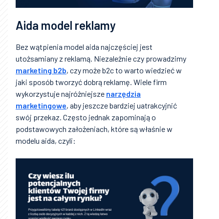
Aida model reklamy
Bez wątpienia model aida najczęściej jest
utożsamiany z reklamą. Niezależnie czy prowadzimy
marketing b2b
, czy może b2c to warto wiedzieć w
jaki sposób tworzyć dobrą reklamę. Wiele firm
wykorzystuje najróżniejsze
narzędzia
marketingowe
, aby jeszcze bardziej uatrakcyjnić
swój przekaz. Często jednak zapominają o
podstawowych założeniach, które są właśnie w
modelu aida, czyli: