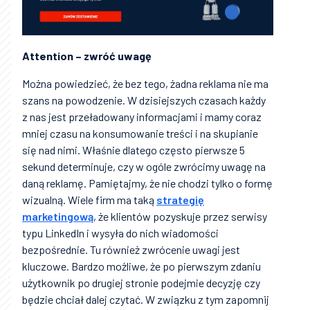
Attention – zwróć uwagę
Można powiedzieć, że bez tego, żadna reklama nie ma
szans na powodzenie. W dzisiejszych czasach każdy
z nas jest przeładowany informacjami i mamy coraz
mniej czasu na konsumowanie treści i na skupianie
się nad nimi. Właśnie dlatego często pierwsze 5
sekund determinuje, czy w ogóle zwrócimy uwagę na
daną reklamę. Pamiętajmy, że nie chodzi tylko o formę
wizualną. Wiele firm ma taką
strategię
marketingową
, że klientów pozyskuje przez serwisy
typu LinkedIn i wysyła do nich wiadomości
bezpośrednie. Tu również zwrócenie uwagi jest
kluczowe. Bardzo możliwe, że po pierwszym zdaniu
użytkownik po drugiej stronie podejmie decyzję czy
będzie chciał dalej czytać. W związku z tym zapomnij