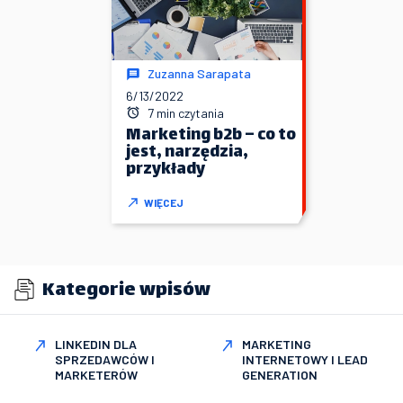
Zuzanna Sarapata
6/13/2022
7 min czytania
Marketing b2b – co to
jest, narzędzia,
przykłady
WIĘCEJ
Kategorie wpisów
LINKEDIN DLA
MARKETING
SPRZEDAWCÓW I
INTERNETOWY I LEAD
MARKETERÓW
GENERATION