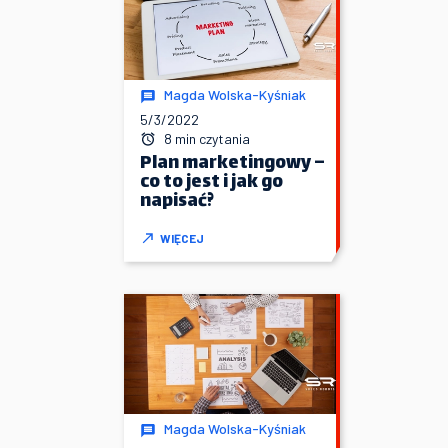
Magda Wolska-Kyśniak
5/3/2022
8 min czytania
Plan marketingowy –
co to jest i jak go
napisać?
WIĘCEJ
Magda Wolska-Kyśniak