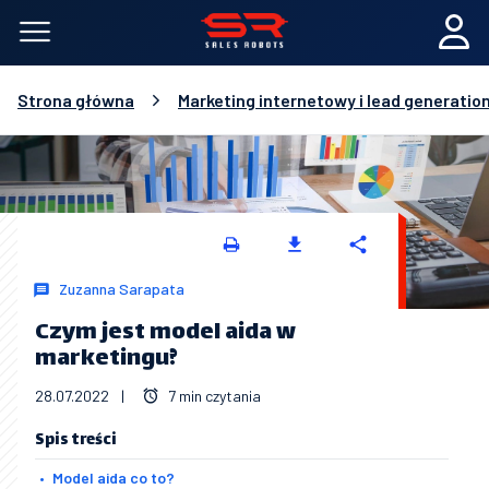
Strona główna
Marketing internetowy i lead generatio
Zuzanna Sarapata
Czym jest model aida w
marketingu?
28.07.2022
|
7 min czytania
Spis treści
Model aida co to?