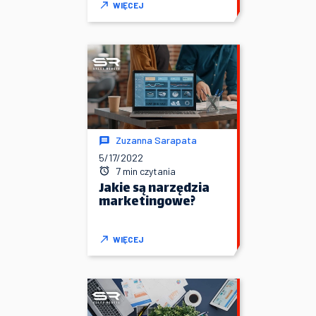
WIĘCEJ
Zuzanna Sarapata
5/17/2022
7 min czytania
Jakie są narzędzia
marketingowe?
WIĘCEJ