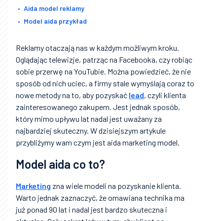
Aida model reklamy
Model aida przykład
Reklamy otaczają nas w każdym możliwym kroku.
Oglądając telewizje, patrząc na Facebooka, czy robiąc
sobie przerwę na YouTubie. Można powiedzieć, że nie
sposób od nich uciec, a firmy stale wymyślają coraz to
nowe metody na to, aby pozyskać
lead
, czyli klienta
zainteresowanego zakupem. Jest jednak sposób,
który mimo upływu lat nadal jest uważany za
najbardziej skuteczny. W dzisiejszym artykule
przybliżymy wam czym jest aida marketing model.
Model aida co to?
Marketing
zna wiele modeli na pozyskanie klienta.
Warto jednak zaznaczyć, że omawiana technika ma
już ponad 90 lat i nadal jest bardzo skuteczna i