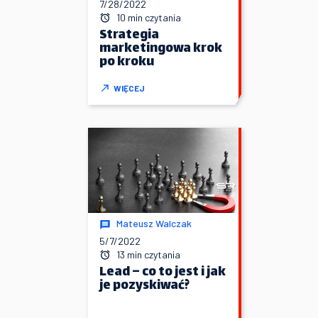
7/28/2022
10 min czytania
Strategia
marketingowa krok
po kroku
WIĘCEJ
Mateusz Walczak
5/7/2022
13 min czytania
Lead – co to jest i jak
je pozyskiwać?