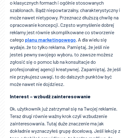
o klasycznych formach i ogólnie stosowanych
szablonach. Bądź niepowtarzalny, charakterystyczny i
może nawet nietypowy. Przeznacz dłuższą chwilę na
opracowanie koncepcji. Często wymyślenie dobrej
reklamy jest równie skomplikowane co stworzenie
całego
planu marketingowego
. A dla wielu się
wydaje, że to tylko reklama. Pamiętaj, że jeśli nie
jesteś pewny swojego wyboru, to zawsze możesz
zgłosić się o pomoc lub na konsultacje do
profesjonalnej agencji kreatywnej. Zapamiętaj, że jeśli
nie przykujesz uwagi, to do dalszych punktów być
może nawet nie dojdziesz.
Interest – wzbudź zainteresowanie
Ok, użytkownik już zatrzymał się na Twojej reklamie.
Teraz drugi równie ważny krok czyli wzbudzenie
zainteresowania. Tutaj duże znaczenie ma jak
dokładnie wyznaczyłeś grupę docelową. Jeśli lekcję z