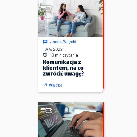
Jacek Palęcki
10/4/2022
10 min czytania
Komunikacja z
klientem, na co
zwrócić uwagę?
WIĘCEJ