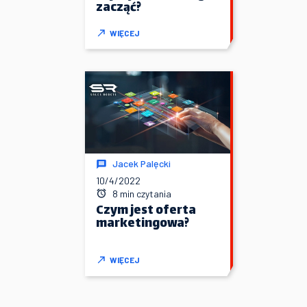
zacząć?
WIĘCEJ
Jacek Palęcki
10/4/2022
8 min czytania
Czym jest oferta
marketingowa?
WIĘCEJ