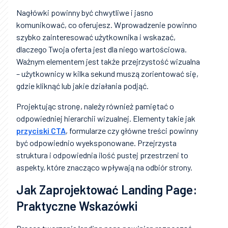
Nagłówki powinny być chwytliwe i jasno
komunikować, co oferujesz. Wprowadzenie powinno
szybko zainteresować użytkownika i wskazać,
dlaczego Twoja oferta jest dla niego wartościowa.
Ważnym elementem jest także przejrzystość wizualna
– użytkownicy w kilka sekund muszą zorientować się,
gdzie kliknąć lub jakie działania podjąć.
Projektując stronę, należy również pamiętać o
odpowiedniej hierarchii wizualnej. Elementy takie jak
przyciski CTA
, formularze czy główne treści powinny
być odpowiednio wyeksponowane. Przejrzysta
struktura i odpowiednia ilość pustej przestrzeni to
aspekty, które znacząco wpływają na odbiór strony.
Jak Zaprojektować Landing Page:
Praktyczne Wskazówki