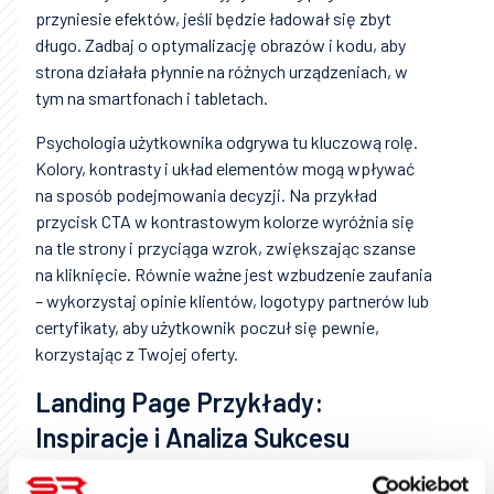
przyniesie efektów, jeśli będzie ładował się zbyt
długo. Zadbaj o optymalizację obrazów i kodu, aby
strona działała płynnie na różnych urządzeniach, w
tym na smartfonach i tabletach.
Psychologia użytkownika odgrywa tu kluczową rolę.
Kolory, kontrasty i układ elementów mogą wpływać
na sposób podejmowania decyzji. Na przykład
przycisk CTA w kontrastowym kolorze wyróżnia się
na tle strony i przyciąga wzrok, zwiększając szanse
na kliknięcie. Równie ważne jest wzbudzenie zaufania
– wykorzystaj opinie klientów, logotypy partnerów lub
certyfikaty, aby użytkownik poczuł się pewnie,
korzystając z Twojej oferty.
Landing Page Przykłady:
Inspiracje i Analiza Sukcesu
Najlepsze landing page to te, które są jednocześnie