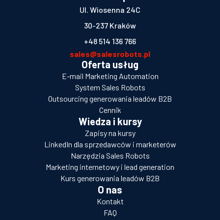
Ul. Wiosenna 24C
30-237 Kraków
+48 514 136 766
sales@salesrobots.pl
Oferta usług
E-mail Marketing Automation
System Sales Robots
Outsourcing generowania leadów B2B
Cennik
Wiedza i kursy
Zapisy na kursy
LinkedIn dla sprzedawców i marketerów
Narzędzia Sales Robots
Marketing internetowy i lead generation
Kurs generowania leadów B2B
O nas
Kontakt
FAQ