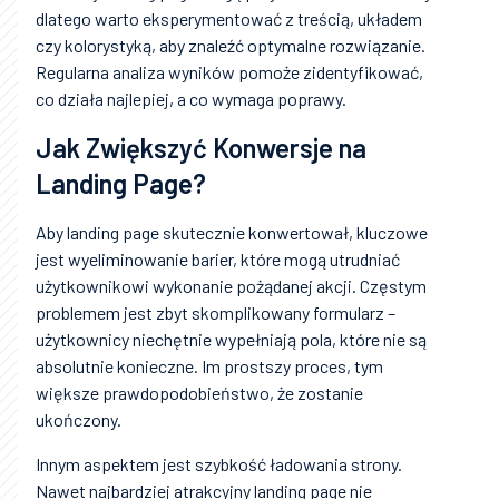
dlatego warto eksperymentować z treścią, układem
czy kolorystyką, aby znaleźć optymalne rozwiązanie.
Regularna analiza wyników pomoże zidentyfikować,
co działa najlepiej, a co wymaga poprawy.
Jak Zwiększyć Konwersje na
Landing Page?
Aby landing page skutecznie konwertował, kluczowe
jest wyeliminowanie barier, które mogą utrudniać
użytkownikowi wykonanie pożądanej akcji. Częstym
problemem jest zbyt skomplikowany formularz –
użytkownicy niechętnie wypełniają pola, które nie są
absolutnie konieczne. Im prostszy proces, tym
większe prawdopodobieństwo, że zostanie
ukończony.
Innym aspektem jest szybkość ładowania strony.
Nawet najbardziej atrakcyjny landing page nie