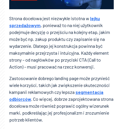
Strona docelowa jest niezwykle istotna w
lejku
sprzedażowym
, ponieważ to na niej użytkownik
podejmuje decyzję o przejściu na kolejny etap, jakim
może być np. zakup produktu czy zapisanie się na
wydarzenie. Dlatego jej konstrukcja powinna być
maksymalnie przejrzysta i intuicyjna. Każdy element
strony – od nagłówków po przyciski CTA (Call to
Action) – musi pracować na rzecz konwersji.
Zastosowanie dobrego landing page może przynieść
wiele korzyści, takich jak zwiększenie skuteczności
kampanii reklamowych czy lepsza
segmentacja
odbiorców
. Co więcej, dobrze zaprojektowana strona
docelowa może również poprawić ogólny wizerunek
marki, podkreślając jej profesjonalizm i zrozumienie
potrzeb klientów.