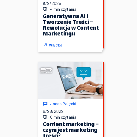
6/9/2025
4 min czytania
Generatywna AI i
Tworzenie Treści –
Rewolucja w Content
Marketingu
WIĘCEJ
Jacek Palęcki
9/28/2022
6 min czytania
Content marketing –
czym jest marketing
treści?