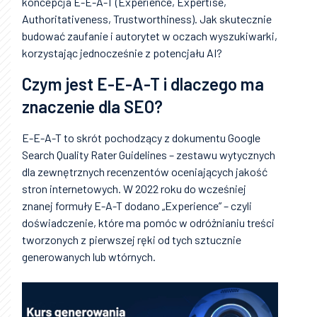
koncepcja E-E-A-T (Experience, Expertise,
Authoritativeness, Trustworthiness). Jak skutecznie
budować zaufanie i autorytet w oczach wyszukiwarki,
korzystając jednocześnie z potencjału AI?
Czym jest E-E-A-T i dlaczego ma
znaczenie dla SEO?
E-E-A-T to skrót pochodzący z dokumentu Google
Search Quality Rater Guidelines – zestawu wytycznych
dla zewnętrznych recenzentów oceniających jakość
stron internetowych. W 2022 roku do wcześniej
znanej formuły E-A-T dodano „Experience” – czyli
doświadczenie, które ma pomóc w odróżnianiu treści
tworzonych z pierwszej ręki od tych sztucznie
generowanych lub wtórnych.