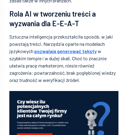
zasad także w innych branżach.
Rola AI w tworzeniu treści a
wyzwania dla E-E-A-T
Sztuczna inteligencja przekształciła sposób, w jaki
powstają treści. Narzędzia oparte na modelach
językowych
pozwalają generować teksty
w
szybkim tempie i w dużej skali. Choć to znacznie
ułatwia pracę marketerom, niesie również
zagrożenia: powtarzalność, brak pogłębionej wiedzy
oraz trudność w weryfikacji źródeł.