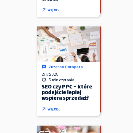
WIĘCEJ
Zuzanna Sarapata
2/1/2025
5 min czytania
SEO czy PPC – które
podejście lepiej
wspiera sprzedaż?
WIĘCEJ