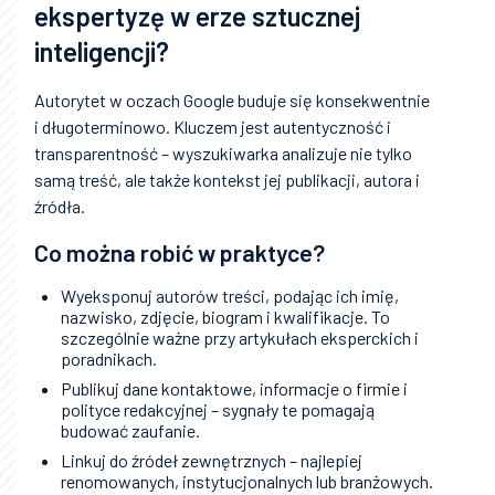
ekspertyzę w erze sztucznej
inteligencji?
Autorytet w oczach Google buduje się konsekwentnie
i długoterminowo. Kluczem jest autentyczność i
transparentność – wyszukiwarka analizuje nie tylko
samą treść, ale także kontekst jej publikacji, autora i
źródła.
Co można robić w praktyce?
Wyeksponuj autorów treści, podając ich imię,
nazwisko, zdjęcie, biogram i kwalifikacje. To
szczególnie ważne przy artykułach eksperckich i
poradnikach.
Publikuj dane kontaktowe, informacje o firmie i
polityce redakcyjnej – sygnały te pomagają
budować zaufanie.
Linkuj do źródeł zewnętrznych – najlepiej
renomowanych, instytucjonalnych lub branżowych.