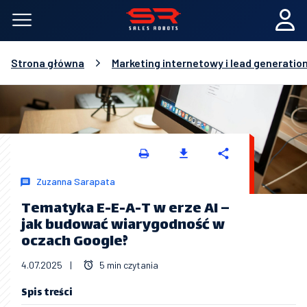
Strona główna
Marketing internetowy i lead generatio
Zuzanna Sarapata
Tematyka E-E-A-T w erze AI –
jak budować wiarygodność w
oczach Google?
4.07.2025
|
5 min czytania
Spis treści