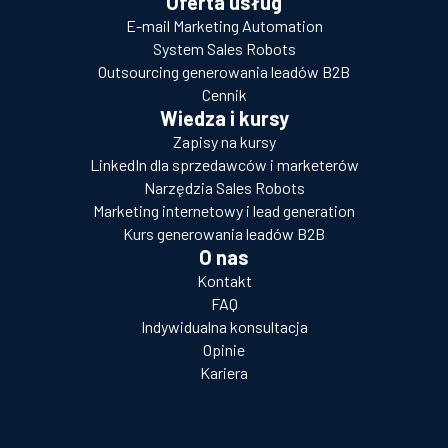
Oferta usług
E-mail Marketing Automation
System Sales Robots
Outsourcing generowania leadów B2B
Cennik
Wiedza i kursy
Zapisy na kursy
LinkedIn dla sprzedawców i marketerów
Narzędzia Sales Robots
Marketing internetowy i lead generation
Kurs generowania leadów B2B
O nas
Kontakt
FAQ
Indywidualna konsultacja
Opinie
Kariera