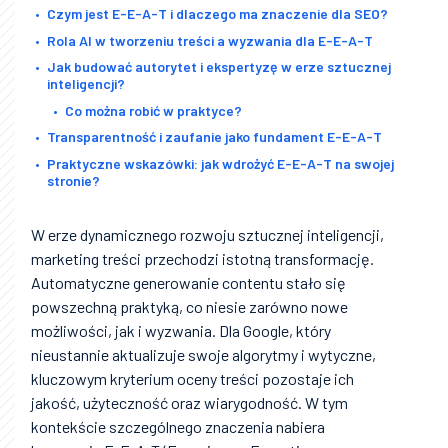
Czym jest E-E-A-T i dlaczego ma znaczenie dla SEO?
Rola AI w tworzeniu treści a wyzwania dla E-E-A-T
Jak budować autorytet i ekspertyzę w erze sztucznej
inteligencji?
Co można robić w praktyce?
Transparentność i zaufanie jako fundament E-E-A-T
Praktyczne wskazówki: jak wdrożyć E-E-A-T na swojej
stronie?
W erze dynamicznego rozwoju sztucznej inteligencji,
marketing treści przechodzi istotną transformację.
Automatyczne generowanie contentu stało się
powszechną praktyką, co niesie zarówno nowe
możliwości, jak i wyzwania. Dla Google, który
nieustannie aktualizuje swoje algorytmy i wytyczne,
kluczowym kryterium oceny treści pozostaje ich
jakość, użyteczność oraz wiarygodność. W tym
kontekście szczególnego znaczenia nabiera