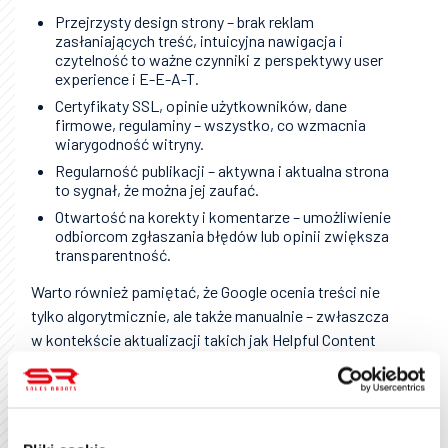
Przejrzysty design strony – brak reklam
zasłaniających treść, intuicyjna nawigacja i
czytelność to ważne czynniki z perspektywy user
experience i E-E-A-T.
Certyfikaty SSL, opinie użytkowników, dane
firmowe, regulaminy – wszystko, co wzmacnia
wiarygodność witryny.
Regularność publikacji – aktywna i aktualna strona
to sygnał, że można jej zaufać.
Otwartość na korekty i komentarze – umożliwienie
odbiorcom zgłaszania błędów lub opinii zwiększa
transparentność.
Warto również pamiętać, że Google ocenia treści nie
tylko algorytmicznie, ale także manualnie – zwłaszcza
w kontekście aktualizacji takich jak Helpful Content
Update.
Praktyczne wskazówki: jak
wdrożyć E-E-A-T na swojej