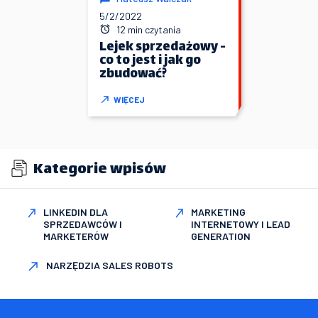
5/2/2022
12 min czytania
Lejek sprzedażowy -
co to jest i jak go
zbudować?
WIĘCEJ
Kategorie wpisów
LINKEDIN DLA
MARKETING
SPRZEDAWCÓW I
INTERNETOWY I LEAD
MARKETERÓW
GENERATION
NARZĘDZIA SALES ROBOTS