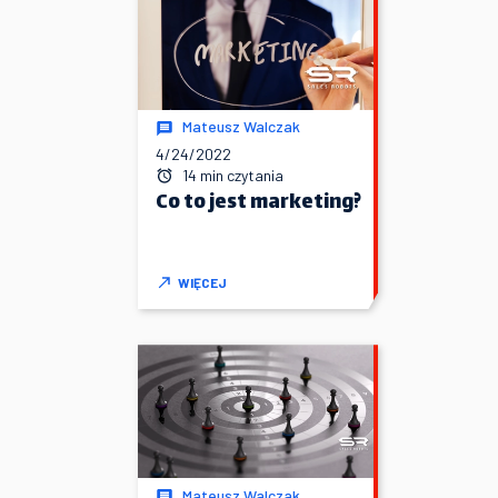
Mateusz Walczak
4/24/2022
14 min czytania
Co to jest marketing?
WIĘCEJ
Mateusz Walczak