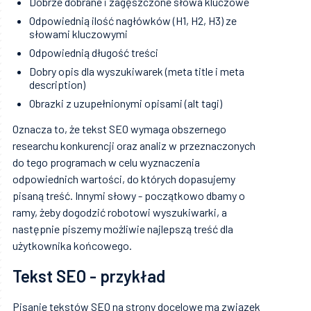
Dobrze dobrane i zagęszczone słowa kluczowe
Odpowiednią ilość nagłówków (H1, H2, H3) ze
słowami kluczowymi
Odpowiednią długość treści
Dobry opis dla wyszukiwarek (meta title i meta
description)
Obrazki z uzupełnionymi opisami (alt tagi)
Oznacza to, że tekst SEO wymaga obszernego
researchu konkurencji oraz analiz w przeznaczonych
do tego programach w celu wyznaczenia
odpowiednich wartości, do których dopasujemy
pisaną treść. Innymi słowy - początkowo dbamy o
ramy, żeby dogodzić robotowi wyszukiwarki, a
następnie piszemy możliwie najlepszą treść dla
użytkownika końcowego.
Tekst SEO - przykład
Pisanie tekstów SEO na strony docelowe ma związek