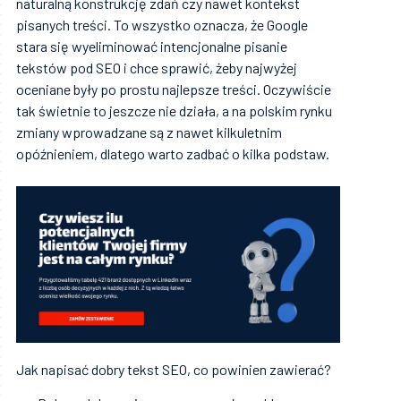
naturalną konstrukcję zdań czy nawet kontekst
pisanych treści. To wszystko oznacza, że Google
stara się wyeliminować intencjonalne pisanie
tekstów pod SEO i chce sprawić, żeby najwyżej
oceniane były po prostu najlepsze treści. Oczywiście
tak świetnie to jeszcze nie działa, a na polskim rynku
zmiany wprowadzane są z nawet kilkuletnim
opóźnieniem, dlatego warto zadbać o kilka podstaw.
Jak napisać dobry tekst SEO, co powinien zawierać?