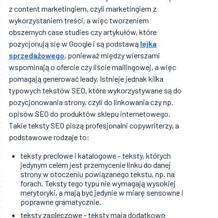
z content marketingiem, czyli marketingiem z
wykorzystaniem treści, a więc tworzeniem
obszernych case studies czy artykułów, które
pozycjonują się w Google i są podstawą
lejka
sprzedażowego
, ponieważ między wierszami
wspominają o ofercie czy liście mailingowej, a więc
pomagają generować leady. Istnieje jednak kilka
typowych tekstów SEO, które wykorzystywane są do
pozycjonowania strony, czyli do linkowania czy np.
opisów SEO do produktów sklepu internetowego.
Takie teksty SEO piszą profesjonalni copywriterzy, a
podstawowe rodzaje to:
teksty preclowe i katalogowe - teksty, których
jedynym celem jest przemycenie linku do danej
strony w otoczeniu powiązanego tekstu, np. na
forach. Teksty tego typu nie wymagają wysokiej
merytoryki, a mają być jedynie w miarę sensowne i
poprawne gramatycznie.
teksty zapleczowe - teksty mają dodatkowo