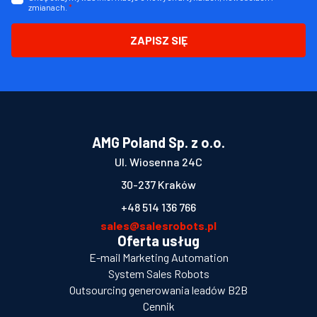
zmianach.
*
ZAPISZ SIĘ
AMG Poland Sp. z o.o.
Ul. Wiosenna 24C
30-237 Kraków
+48 514 136 766
sales@salesrobots.pl
Oferta usług
E-mail Marketing Automation
System Sales Robots
Outsourcing generowania leadów B2B
Cennik