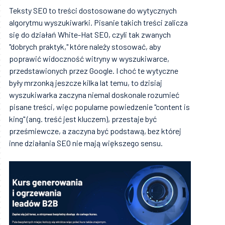
Teksty SEO to treści dostosowane do wytycznych
algorytmu wyszukiwarki. Pisanie takich treści zalicza
się do działań White-Hat SEO, czyli tak zwanych
"dobrych praktyk," które należy stosować, aby
poprawić widoczność witryny w wyszukiwarce,
przedstawionych przez Google. I choć te wytyczne
były mrzonką jeszcze kilka lat temu, to dzisiaj
wyszukiwarka zaczyna niemal doskonale rozumieć
pisane treści, więc popularne powiedzenie "content is
king" (ang. treść jest kluczem), przestaje być
prześmiewcze, a zaczyna być podstawą, bez której
inne działania SEO nie mają większego sensu.