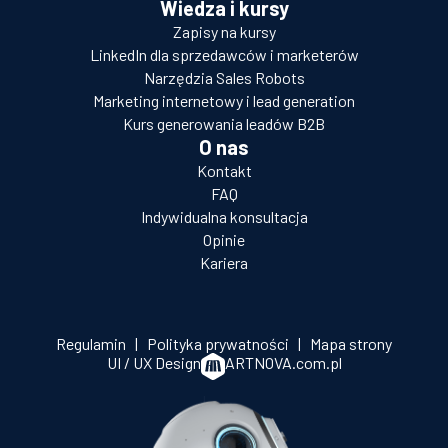
Wiedza i kursy
Zapisy na kursy
LinkedIn dla sprzedawców i marketerów
Narzędzia Sales Robots
Marketing internetowy i lead generation
Kurs generowania leadów B2B
O nas
Kontakt
FAQ
Indywidualna konsultacja
Opinie
Kariera
Regulamin
|
Polityka prywatności
|
Mapa strony
UI / UX Design
ARTNOVA.com.pl