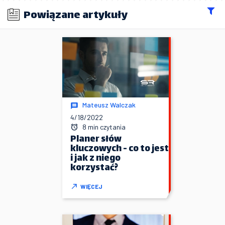
Powiązane artykuły
Mateusz Walczak
4/18/2022
8 min czytania
Planer słów
kluczowych - co to jest
i jak z niego
korzystać?
WIĘCEJ