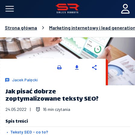
Strona główna
Marketing internetowy i lead generatio
Jacek Palęcki
Jak pisać dobrze
zoptymalizowane teksty SEO?
24.05.2022
|
16 min czytania
Spis treści
Teksty SEO - co to?