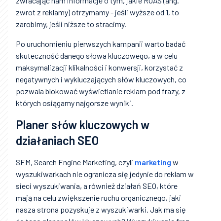
zwracając nam informacje o tym, jakie ROAS (ang.
zwrot z reklamy) otrzymamy - jeśli wyższe od 1, to
zarobimy, jeśli niższe to stracimy.
Po uruchomieniu pierwszych kampanii warto badać
skuteczność danego słowa kluczowego, a w celu
maksymalizacji klikalności i konwersji, korzystać z
negatywnych i wykluczających słów kluczowych, co
pozwala blokować wyświetlanie reklam pod frazy, z
których osiągamy najgorsze wyniki.
Planer słów kluczowych w
działaniach SEO
SEM, Search Engine Marketing, czyli
marketing
w
wyszukiwarkach nie ogranicza się jedynie do reklam w
sieci wyszukiwania, a również działań SEO, które
mają na celu zwiększenie ruchu organicznego, jaki
nasza strona pozyskuje z wyszukiwarki. Jak ma się