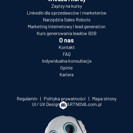
Zapisy na kursy
LinkedIn dla sprzedawców i marketerów
Narzędzia Sales Robots
Marketing internetowy i lead generation
Kurs generowania leadów B2B
O nas
Kontakt
FAQ
Indywidualna konsultacja
Opinie
Kariera
Regulamin
|
Polityka prywatności
|
Mapa strony
UI / UX Design
ARTNOVA.com.pl