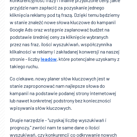
konkurencyjność frazy i finalnie przybliżone ceny, jakie
przyjdzie nam zapłacić za pozyskanie jednego
kliknięcia reklamy pod tą frazą. Dzięki temu będziemy
w stanie znaleźć nowe słowa kluczowe do kampanii
Google Ads oraz wstępnie zaplanować budżet na
podstawie średniej ceny za kliknięcie wybranych
przez nas fraz, ilości wyszukiwań, współczynnika
klikalności w reklamy i zakładanej konwersji na naszej
stronie - liczby
leadów
, które potencjalne uzyskamy z
takiego ruchu.
Co ciekawe, nowy planer słów kluczowych jest w
stanie zaproponować nam najlepsze słowa do
kampanii na podstawie podanej strony internetowej
lub nawet konkretnej podstrony bez konieczności
wpisywania słów kluczowych.
Drugie narzędzie - "uzyskaj liczbę wyszukiwań i
prognozy," zwróci nam te same dane o ilości
wyszukiwań, czy konkurencji co odkrywanie nowych