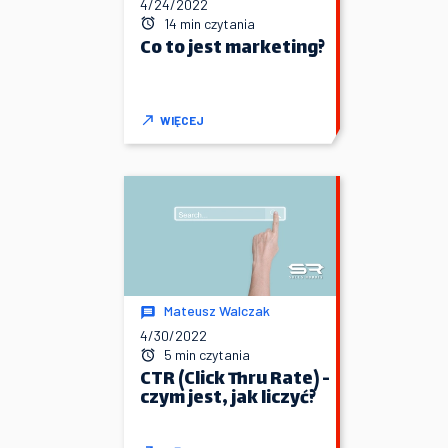
4/24/2022
14 min czytania
Co to jest marketing?
WIĘCEJ
Mateusz Walczak
4/30/2022
5 min czytania
CTR (Click Thru Rate) -
czym jest, jak liczyć?