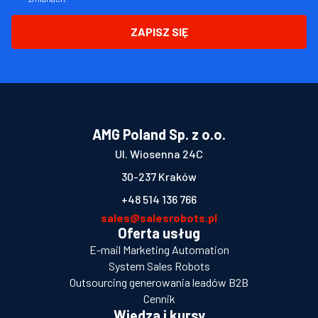
ZAPISZ SIĘ
AMG Poland Sp. z o.o.
Ul. Wiosenna 24C
30-237 Kraków
+48 514 136 766
sales@salesrobots.pl
Oferta usług
E-mail Marketing Automation
System Sales Robots
Outsourcing generowania leadów B2B
Cennik
Wiedza i kursy