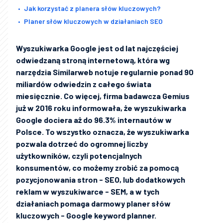
Jak korzystać z planera słów kluczowych?
Planer słów kluczowych w działaniach SEO
Wyszukiwarka Google jest od lat najczęściej
odwiedzaną stroną internetową, która wg
narzędzia Similarweb notuje regularnie ponad 90
miliardów odwiedzin z całego świata
miesięcznie. Co więcej, firma badawcza Gemius
już w 2016 roku informowała, że wyszukiwarka
Google dociera aż do 96.3% internautów w
Polsce. To wszystko oznacza, że wyszukiwarka
pozwala dotrzeć do ogromnej liczby
użytkowników, czyli potencjalnych
konsumentów, co możemy zrobić za pomocą
pozycjonowania stron - SEO, lub dodatkowych
reklam w wyszukiwarce - SEM, a w tych
działaniach pomaga darmowy planer słów
kluczowych - Google keyword planner.