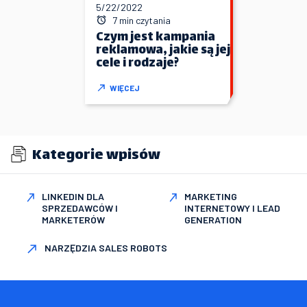
5/22/2022
7 min czytania
Czym jest kampania
reklamowa, jakie są jej
cele i rodzaje?
WIĘCEJ
Kategorie wpisów
LINKEDIN DLA
MARKETING
SPRZEDAWCÓW I
INTERNETOWY I LEAD
MARKETERÓW
GENERATION
NARZĘDZIA SALES ROBOTS