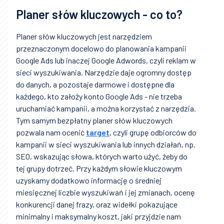
Planer słów kluczowych - co to?
Planer słów kluczowych jest narzędziem
przeznaczonym docelowo do planowania kampanii
Google Ads lub inaczej Google Adwords, czyli reklam w
sieci wyszukiwania. Narzędzie daje ogromny dostęp
do danych, a pozostaje darmowe i dostępne dla
każdego, kto założy konto Google Ads - nie trzeba
uruchamiać kampanii, a można korzystać z narzędzia.
Tym samym bezpłatny planer słów kluczowych
pozwala nam ocenić
target
, czyli grupę odbiorców do
kampanii w sieci wyszukiwania lub innych działań, np.
SEO, wskazując słowa, których warto użyć, żeby do
tej grupy dotrzeć. Przy każdym słowie kluczowym
uzyskamy dodatkowo informację o średniej
miesięcznej liczbie wyszukiwań i jej zmianach, ocenę
konkurencji danej frazy, oraz widełki pokazujące
minimalny i maksymalny koszt, jaki przyjdzie nam