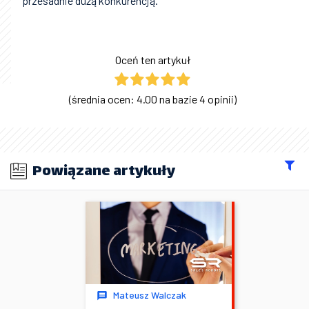
przesadnie dużą konkurencją.
Oceń ten artykuł
(średnia ocen: 4.00 na bazie 4 opinii)
Powiązane artykuły
Mateusz Walczak