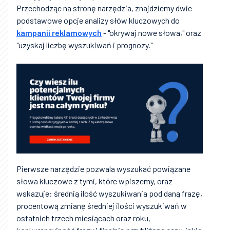
Przechodząc na stronę narzędzia, znajdziemy dwie
podstawowe opcje analizy słów kluczowych do
kampanii reklamowych
- "okrywaj nowe słowa," oraz
"uzyskaj liczbę wyszukiwań i prognozy."
Pierwsze narzędzie pozwala wyszukać powiązane
słowa kluczowe z tymi, które wpiszemy, oraz
wskazuje: średnią ilość wyszukiwania pod daną frazę,
procentową zmianę średniej ilości wyszukiwań w
ostatnich trzech miesiącach oraz roku,