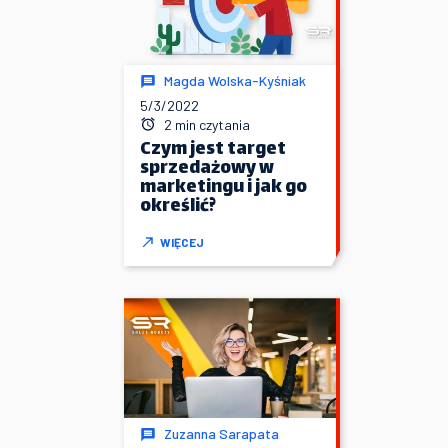
Magda Wolska-Kyśniak
5/3/2022
2 min czytania
Czym jest target
sprzedażowy w
marketingu i jak go
określić?
WIĘCEJ
Zuzanna Sarapata