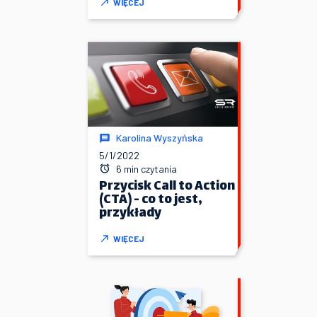
WIĘCEJ
Karolina Wyszyńska
5/1/2022
6 min czytania
Przycisk Call to Action
(CTA) - co to jest,
przykłady
WIĘCEJ