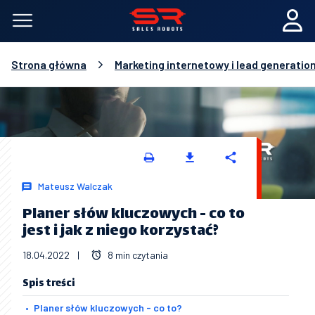
Strona główna
Marketing internetowy i lead generatio
Mateusz Walczak
Planer słów kluczowych - co to
jest i jak z niego korzystać?
18.04.2022
|
8 min czytania
Spis treści
Planer słów kluczowych - co to?