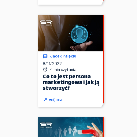
Jacek Palęcki
8/11/2022
4 min czytania
Co to jest persona
marketingowa i jak ją
stworzyć?
WIĘCEJ