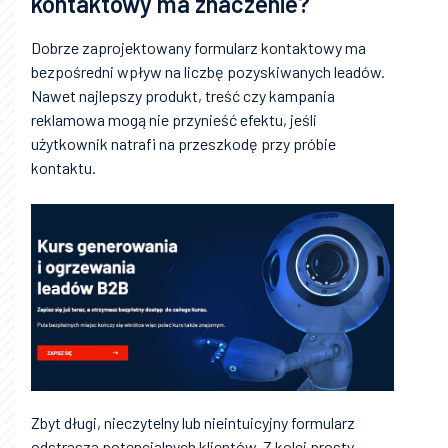
kontaktowy ma znaczenie?
Dobrze zaprojektowany formularz kontaktowy ma
bezpośredni wpływ na liczbę pozyskiwanych leadów.
Nawet najlepszy produkt, treść czy kampania
reklamowa mogą nie przynieść efektu, jeśli
użytkownik natrafi na przeszkodę przy próbie
kontaktu.
Zbyt długi, nieczytelny lub nieintuicyjny formularz
odstrasza potencjalnych klientów. Z kolei prosty,