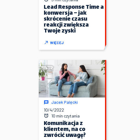
Lead Response Time a
konwersja – jak
skrócenie czasu
reakcji zwiększa
Twoje zyski
WIĘCEJ
Jacek Palęcki
10/4/2022
10 min czytania
Komunikacja z
klientem, na co
zwrócić uwagę?