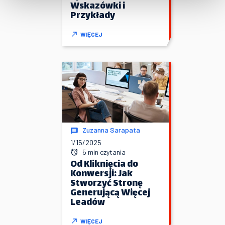
Wskazówki i
Przykłady
WIĘCEJ
Zuzanna Sarapata
1/15/2025
5 min czytania
Od Kliknięcia do
Konwersji: Jak
Stworzyć Stronę
Generującą Więcej
Leadów
WIĘCEJ