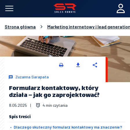
Strona główna
Marketing internetowy i lead generatio
Zuzanna Sarapata
Formularz kontaktowy, który
działa – jak go zaprojektować?
8.05.2025
|
4 min czytania
Spis treści
Dlaczego skuteczny formularz kontaktowy ma znaczenie?