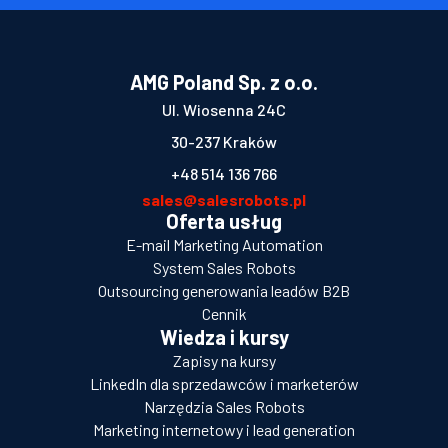
AMG Poland Sp. z o.o.
Ul. Wiosenna 24C
30-237 Kraków
+48 514 136 766
sales@salesrobots.pl
Oferta usług
E-mail Marketing Automation
System Sales Robots
Outsourcing generowania leadów B2B
Cennik
Wiedza i kursy
Zapisy na kursy
LinkedIn dla sprzedawców i marketerów
Narzędzia Sales Robots
Marketing internetowy i lead generation