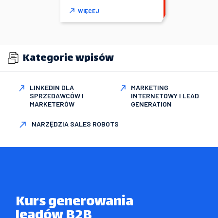
WIĘCEJ
Kategorie wpisów
LINKEDIN DLA
MARKETING
SPRZEDAWCÓW I
INTERNETOWY I LEAD
MARKETERÓW
GENERATION
NARZĘDZIA SALES ROBOTS
Kurs generowania

leadów B2B