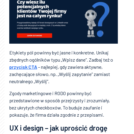
Etykiety pól powinny być jasne i konkretne. Unikaj
zbędnych ogólników typu „Wpisz dane”. Zadbaj też o
przycisk CTA
– najlepiej, gdy zawiera aktywne,
zachęcające słowo, np. „Wyślij zapytanie” zamiast
neutralnego „Wyślij”.
Zgody marketingowe i RODO powinny być
przedstawione w sposób przejrzysty i zrozumiały,
bez ukrytych checkboxów. To buduje zaufanie i
pokazuje, że firma działa zgodnie z przepisami.
UX i design – jak uprościć drogę