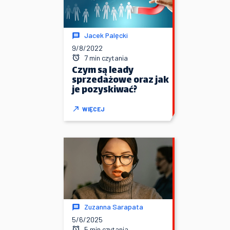
Jacek Palęcki
9/8/2022
7 min czytania
Czym są leady
sprzedażowe oraz jak
je pozyskiwać?
WIĘCEJ
Zuzanna Sarapata
5/6/2025
5 min czytania