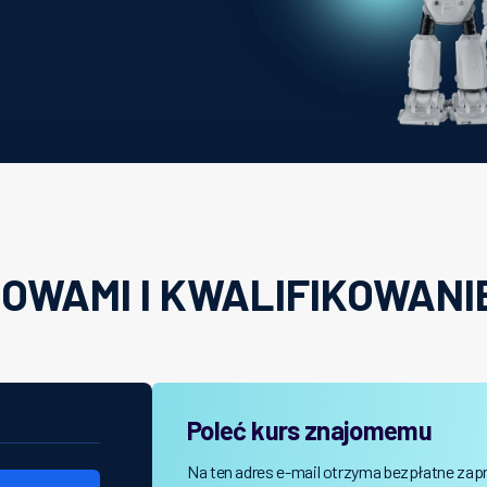
OWAMI I KWALIFIKOWAN
Poleć kurs znajomemu
Na ten adres e-mail otrzyma bezpłatne zap