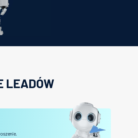
IE LEADÓW
roszenie.