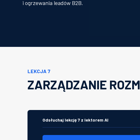
i ogrzewania leadów B2B.
LEKCJA 7
ZARZĄDZANIE ROZM
Odsłuchaj lekcję 7 z lektorem AI