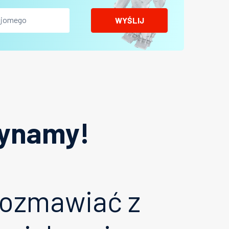
WYŚLIJ
ynamy!
rozmawiać z