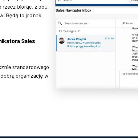
e rzecz biorąc, z obu
w. Będą to jednak
nikatora Sales
cznie standardowego
 dobrą organizację w