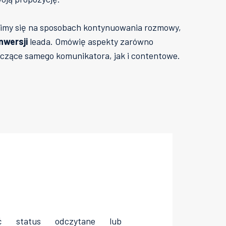
upimy się na sposobach kontynuowania rozmowy,
nwersji
leada. Omówię aspekty zarówno
czące samego komunikatora, jak i contentowe.
ć status odczytane lub