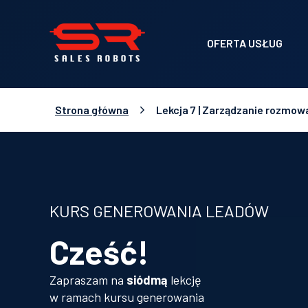
OFERTA USŁUG
Strona główna
Lekcja 7 | Zarządzanie rozmow
KURS GENEROWANIA LEADÓW
Cześć!
Zapraszam na
siódmą
lekcję
w ramach kursu generowania