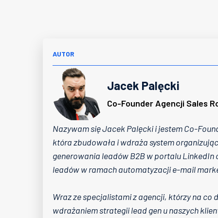
AUTOR
Jacek Palęcki
Co-Founder Agencji Sales R
Nazywam się Jacek Palęcki i jestem Co-Foun
która zbudowała i wdraża system organizując
generowania leadów B2B w portalu LinkedIn 
leadów w ramach automatyzacji e-mail marke
Wraz ze specjalistami z agencji, którzy na co 
wdrażaniem strategii lead gen u naszych klie