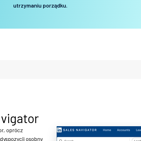
utrzymaniu porządku.
vigator
or, oprócz
dyspozycji osobny