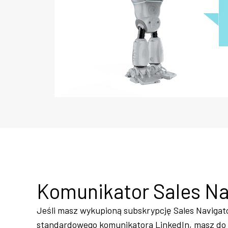
Komunikator Sales Na
Jeśli masz wykupioną subskrypcję Sales Navigat
standardowego komunikatora LinkedIn, masz do 