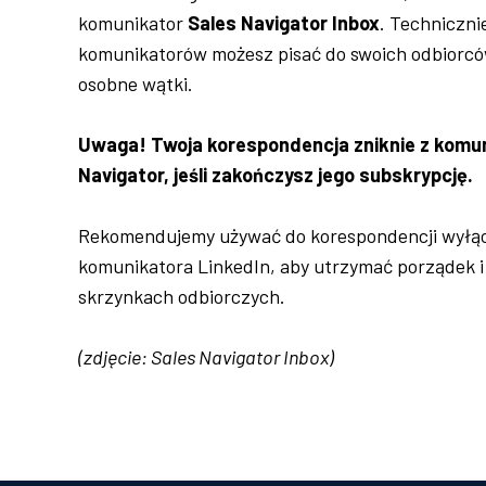
komunikator
Sales Navigator Inbox
. Techniczni
komunikatorów możesz pisać do swoich odbiorcó
osobne wątki.
Uwaga! Twoja korespondencja zniknie z komu
Navigator, jeśli zakończysz jego subskrypcję.
Rekomendujemy używać do korespondencji wyłą
komunikatora LinkedIn, aby utrzymać porządek i
skrzynkach odbiorczych.
(zdjęcie: Sales Navigator Inbox)