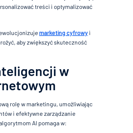
personalizować treści i optymalizować
 rewolucjonizuje
marketing cyfrowy
i
drożyć, aby zwiększyć skuteczność
nteligencji w
ernetowym
ową rolę w marketingu, umożliwiając
entów i efektywne zarządzanie
algorytmom AI pomaga w: