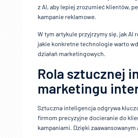
z AI, aby lepiej zrozumieć klientów, 
kampanie reklamowe.
W tym artykule przyjrzymy się, jak AI
jakie konkretne technologie warto w
działań marketingowych.
Rola sztucznej i
marketingu int
Sztuczna inteligencja odgrywa klucz
firmom precyzyjne docieranie do kli
kampaniami. Dzięki zaawansowanym 