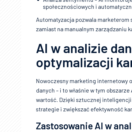
społecznościowych i automatycznie 
Automatyzacja pozwala marketerom sku
zamiast na manualnym zarządzaniu 
AI w analizie dan
optymalizacji k
Nowoczesny marketing internetowy opi
danych – i to właśnie w tym obszarze
wartość. Dzięki sztucznej inteligenc
strategie i zwiększać efektywność ka
Zastosowanie AI w anal