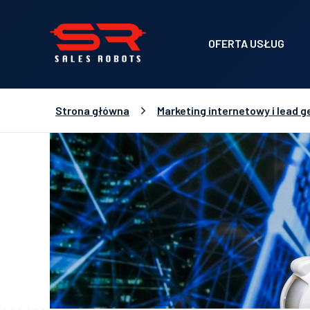
OFERTA USŁUG
Strona główna
Marketing internetowy i lead g