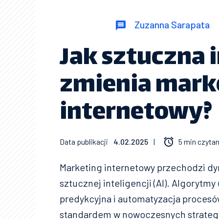
Zuzanna Sarapata
Jak sztuczna 
zmienia mark
internetowy?
Data publikacji
4.02.2025
|
5 min czytan
Marketing internetowy przechodzi dy
sztucznej inteligencji (AI). Algoryt
predykcyjna i automatyzacja procesó
standardem w nowoczesnych strategia