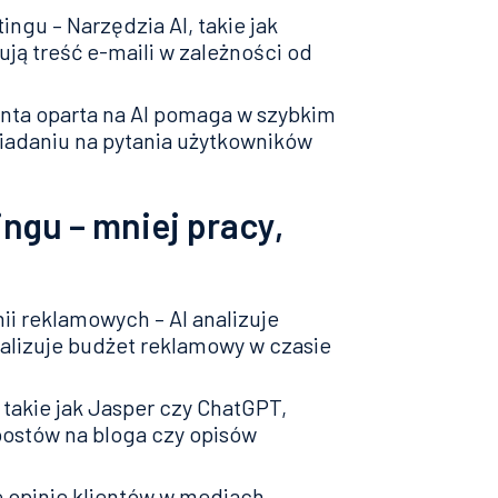
ngu – Narzędzia AI, takie jak
ją treść e-maili w zależności od
enta oparta na AI pomaga w szybkim
adaniu na pytania użytkowników
ngu – mniej pracy,
ii reklamowych – AI analizuje
alizuje budżet reklamowy w czasie
 takie jak Jasper czy ChatGPT,
postów na bloga czy opisów
e opinie klientów w mediach