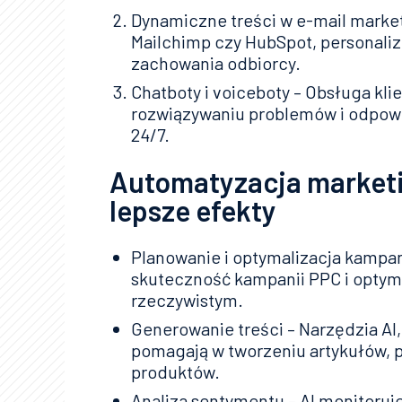
Dynamiczne treści w e-mail marketi
Mailchimp czy HubSpot, personalizu
zachowania odbiorcy.
Chatboty i voiceboty – Obsługa kli
rozwiązywaniu problemów i odpowi
24/7.
Automatyzacja marketi
lepsze efekty
Planowanie i optymalizacja kampan
skuteczność kampanii PPC i optym
rzeczywistym.
Generowanie treści – Narzędzia AI,
pomagają w tworzeniu artykułów, 
produktów.
Analiza sentymentu – AI monitoruj