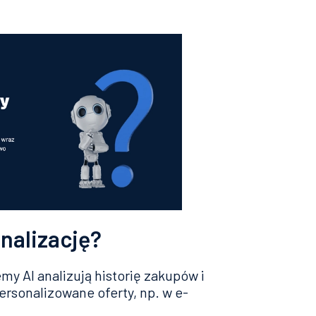
nalizację?
 AI analizują historię zakupów i
ersonalizowane oferty, np. w e-