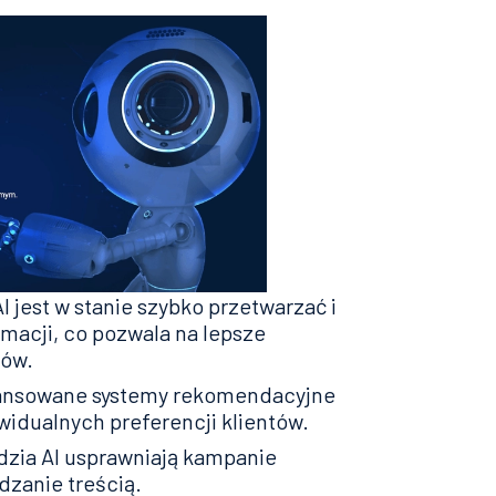
I jest w stanie szybko przetwarzać i
rmacji, co pozwala na lepsze
ków.
awansowane systemy rekomendacyjne
ywidualnych preferencji klientów.
dzia AI usprawniają kampanie
dzanie treścią.