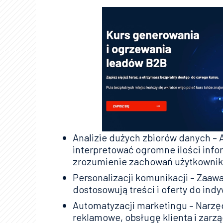
Analizie dużych zbiorów danych – A
interpretować ogromne ilości info
zrozumienie zachowań użytkowni
Personalizacji komunikacji – Za
dostosowują treści i oferty do ind
Automatyzacji marketingu – Narzę
reklamowe, obsługę klienta i zarzą