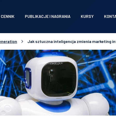
CENNIK
PUBLIKACJE I NAGRANIA
KURSY
KONT
eneration
Jak sztuczna inteligencja zmienia marketing i