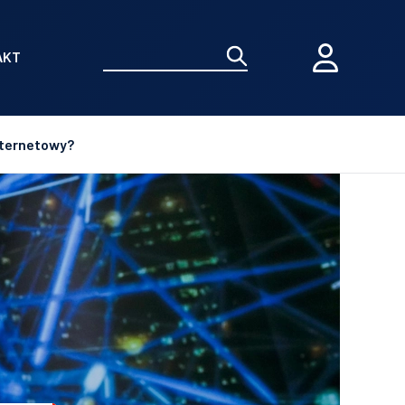
AKT
nternetowy?