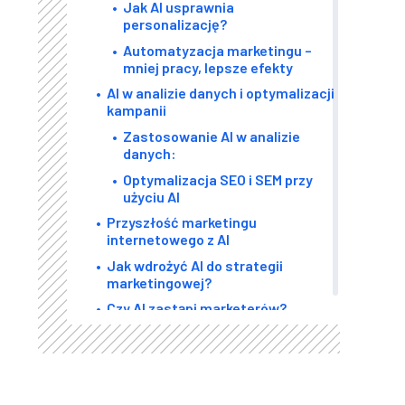
Jak AI usprawnia
personalizację?
Automatyzacja marketingu –
mniej pracy, lepsze efekty
AI w analizie danych i optymalizacji
kampanii
Zastosowanie AI w analizie
danych:
Optymalizacja SEO i SEM przy
użyciu AI
Przyszłość marketingu
internetowego z AI
Jak wdrożyć AI do strategii
marketingowej?
Czy AI zastąpi marketerów?