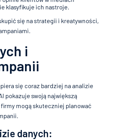
klasyfikuje ich nastroje.
pić się na strategii i kreatywności,
kampaniami.
ych i
ampanii
era się coraz bardziej na analizie
 AI pokazuje swoją największą
ji firmy mogą skuteczniej planować
mpanii.
izie danych: