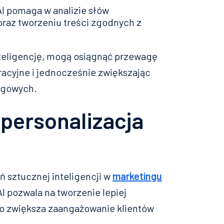
AI pomaga w analizie słów
oraz tworzeniu treści zgodnych z
nteligencję, mogą osiągnąć przewagę
racyjne i jednocześnie zwiększając
ngowych.
 personalizacja
 sztucznej inteligencji w
marketingu
AI pozwala na tworzenie lepiej
co zwiększa zaangażowanie klientów