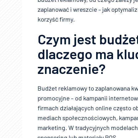
zaplanować i wreszcie – jak optymaliz
korzyść firmy.
Czym jest budże
dlaczego ma kl
znaczenie?
Budżet reklamowy to zaplanowana kw
promocyjne – od kampanii internetow
firmach działających online często o
mediach społecznościowych, kampan
marketing. W tradycyjnych modelach 
sponsoring lub materiały POS.