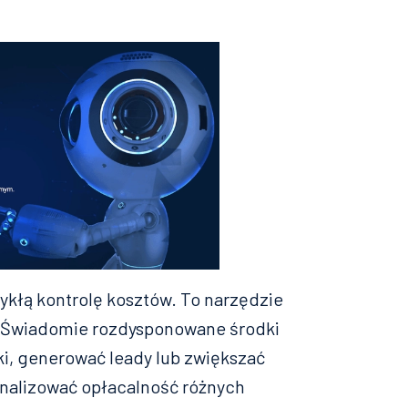
kłą kontrolę kosztów. To narzędzie
. Świadomie rozdysponowane środki
, generować leady lub zwiększać
analizować opłacalność różnych