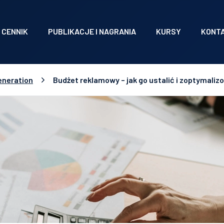
CENNIK
PUBLIKACJE I NAGRANIA
KURSY
KONT
eneration
Budżet reklamowy – jak go ustalić i zoptymali