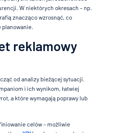
rencji. W niektórych okresach – np.
rafią znacząco wzrosnąć, co
e planowanie.
żet reklamowy
ząć od analizy bieżącej sytuacji.
paniom i ich wynikom, łatwiej
wrot, a które wymagają poprawy lub
iniowanie celów – możliwie