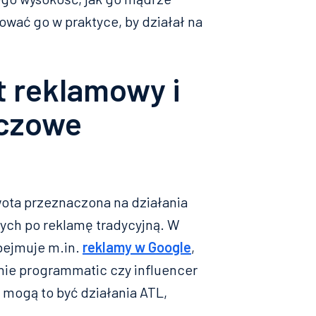
ować go w praktyce, by działał na
t reklamowy i
uczowe
ota przeznaczona na działania
ych po reklamę tradycyjną. W
bejmuje m.in.
reklamy w Google
,
ie programmatic czy influencer
mogą to być działania ATL,