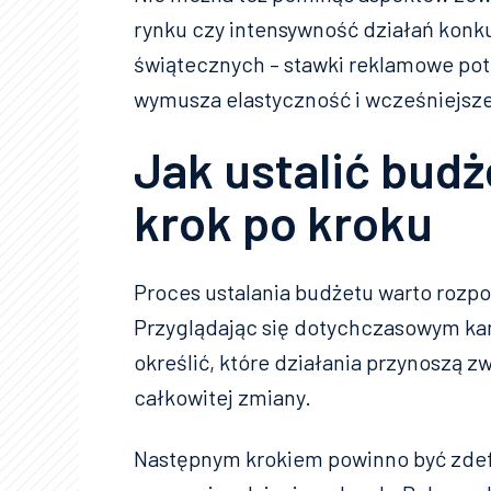
rynku czy intensywność działań konku
świątecznych – stawki reklamowe pot
wymusza elastyczność i wcześniejsz
Jak ustalić bud
krok po kroku
Proces ustalania budżetu warto rozpoc
Przyglądając się dotychczasowym kam
określić, które działania przynoszą z
całkowitej zmiany.
Następnym krokiem powinno być zdef