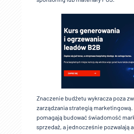
Znaczenie budżetu wykracza poza zwy
zarządzania strategią marketingową
pomagają budować świadomość marki
sprzedaż, a jednocześnie pozwalają 