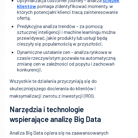
Optymalizacja customer journey – analiza
ścieżek
klientów
pomaga zidentyfikować momenty, w
których potencjalni klienci tracą zainteresowanie
ofertą.
Predykcyjna analiza trendów – za pomocą
sztucznej inteligencji i machine learningu można
przewidywać, jakie produkty lub usługi będą
cieszyły się popularnością w przyszłości.
Dynamiczne ustalanie cen – analiza rynkowa w
czasie rzeczywistym pozwala na automatyczną
zmianę cen w zależności od popytu i zachowań
konkurencji.
Wszystkie te działania przyczyniają się do
skuteczniejszego docierania do klientów i
maksymalizacji zwrotu z inwestycji (ROI).
Narzędzia i technologie
wspierające analizę Big Data
Analiza Big Data opiera się na zaawansowanych