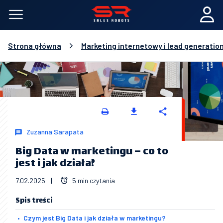
Strona główna
Marketing internetowy i lead generatio
Zuzanna Sarapata
Big Data w marketingu – co to
jest i jak działa?
7.02.2025
|
5 min czytania
Spis treści
Czym jest Big Data i jak działa w marketingu?