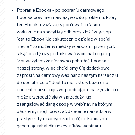
Pobranie Ebooka - po pobraniu darmowego
Ebooka powinien nawiązywać do problemu, który
ten Ebook rozwiązuje, ponieważ to jasno
wskazuje na specyfikę odbiorcy. Jeśli więc, np.
jest to Ebook “Jak skutecznie działać w social
media,” to możemy między wierszami przemycić
jakąś ofertę czy podlinkować wpis na blogu, np.
“Zauważyłem, że niedawno pobrałeś Ebooka z
naszej strony, więc chcieliśmy Cię dodatkowo
zaprosić na darmowy webinar o naszym narzędziu
do social media.” Jest to mail, który bazuje na
content marketingu, wspominając o narzędziu, co
może przerodzić się w sprzedaży, lub
zaangażować daną osobę w webinar, na którym
będziemy mogli pokazać działanie narzędzia w
praktyce i tym samym zachęcić do kupna, np.
generując rabat dla uczestników webinaru.