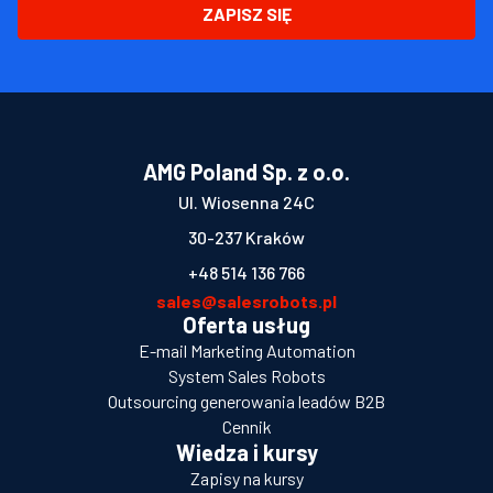
ZAPISZ SIĘ
AMG Poland Sp. z o.o.
Ul. Wiosenna 24C
30-237 Kraków
+48 514 136 766
sales@salesrobots.pl
Oferta usług
E-mail Marketing Automation
System Sales Robots
Outsourcing generowania leadów B2B
Cennik
Wiedza i kursy
Zapisy na kursy