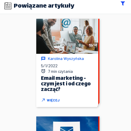
Powiązane artykuły
Karolina Wyszyńska
5/1/2022
7 min czytania
Email marketing -
czym jest i od czego
zacząć?
WIĘCEJ