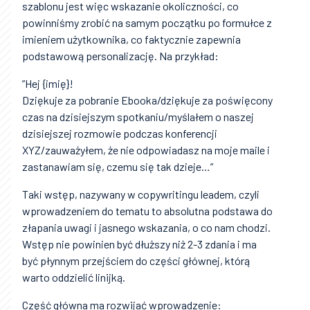
szablonu jest więc wskazanie okoliczności, co
powinniśmy zrobić na samym początku po formułce z
imieniem użytkownika, co faktycznie zapewnia
podstawową personalizację. Na przykład:
”Hej {imię}!
Dziękuje za pobranie Ebooka/dziękuje za poświęcony
czas na dzisiejszym spotkaniu/myślałem o naszej
dzisiejszej rozmowie podczas konferencji
XYZ/zauważyłem, że nie odpowiadasz na moje maile i
zastanawiam się, czemu się tak dzieje…”
Taki wstęp, nazywany w copywritingu leadem, czyli
wprowadzeniem do tematu to absolutna podstawa do
złapania uwagi i jasnego wskazania, o co nam chodzi.
Wstęp nie powinien być dłuższy niż 2-3 zdania i ma
być płynnym przejściem do części głównej, którą
warto oddzielić linijką.
Część główna ma rozwijać wprowadzenie: