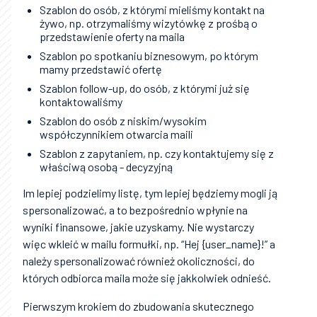
Szablon do osób, z którymi mieliśmy kontakt na
żywo, np. otrzymaliśmy wizytówkę z prośbą o
przedstawienie oferty na maila
Szablon po spotkaniu biznesowym, po którym
mamy przedstawić ofertę
Szablon follow-up, do osób, z którymi już się
kontaktowaliśmy
Szablon do osób z niskim/wysokim
współczynnikiem otwarcia maili
Szablon z zapytaniem, np. czy kontaktujemy się z
właściwą osobą - decyzyjną
Im lepiej podzielimy listę, tym lepiej będziemy mogli ją
spersonalizować, a to bezpośrednio wpłynie na
wyniki finansowe, jakie uzyskamy. Nie wystarczy
więc wkleić w mailu formułki, np. “Hej {user_name}!” a
należy spersonalizować również okoliczności, do
których odbiorca maila może się jakkolwiek odnieść.
Pierwszym krokiem do zbudowania skutecznego