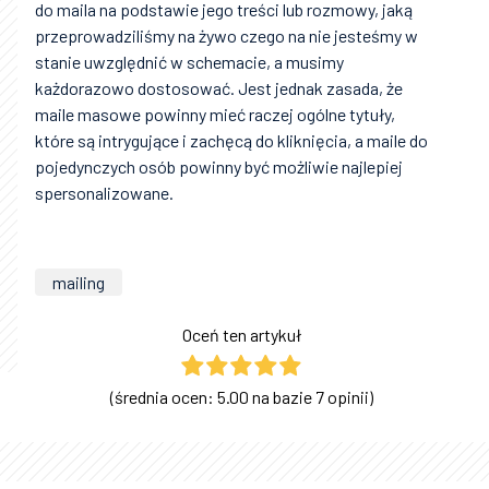
do maila na podstawie jego treści lub rozmowy, jaką
przeprowadziliśmy na żywo czego na nie jesteśmy w
stanie uwzględnić w schemacie, a musimy
każdorazowo dostosować. Jest jednak zasada, że
maile masowe powinny mieć raczej ogólne tytuły,
które są intrygujące i zachęcą do kliknięcia, a maile do
pojedynczych osób powinny być możliwie najlepiej
spersonalizowane.
mailing
Oceń ten artykuł
(średnia ocen: 5.00 na bazie 7 opinii)