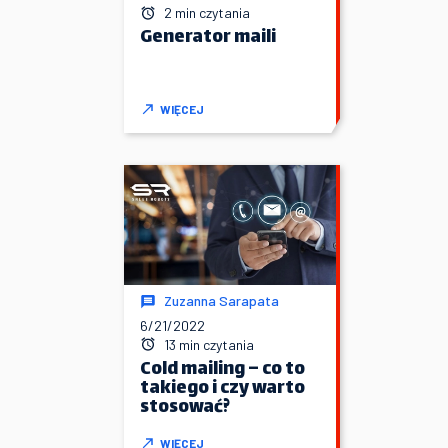
2 min czytania
Generator maili
WIĘCEJ
Zuzanna Sarapata
6/21/2022
13 min czytania
Cold mailing – co to
takiego i czy warto
stosować?
WIĘCEJ