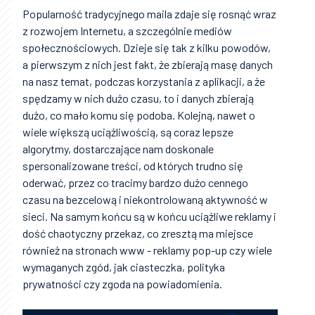
Popularność tradycyjnego maila zdaje się rosnąć wraz
z rozwojem Internetu, a szczególnie mediów
społecznościowych. Dzieje się tak z kilku powodów,
a pierwszym z nich jest fakt, że zbierają masę danych
na nasz temat, podczas korzystania z aplikacji, a że
spędzamy w nich dużo czasu, to i danych zbierają
dużo, co mało komu się podoba. Kolejną, nawet o
wiele większą uciążliwością, są coraz lepsze
algorytmy, dostarczające nam doskonale
spersonalizowane treści, od których trudno się
oderwać, przez co tracimy bardzo dużo cennego
czasu na bezcelową i niekontrolowaną aktywność w
sieci. Na samym końcu są w końcu uciążliwe reklamy i
dość chaotyczny przekaz, co zresztą ma miejsce
również na stronach www - reklamy pop-up czy wiele
wymaganych zgód, jak ciasteczka, polityka
prywatności czy zgoda na powiadomienia.