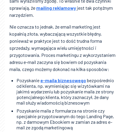
sami wyraziliśmy zgodę. To właśnie te dwa czynniki
sprawiają, że
mailing reklamowy
jest tak potężnym
narzędziem.
Nie oznacza to jednak, że email marketing jest
kopalnią złota, wybaczającą wszystkie błędny,
ponieważ w praktyce jest to dość trudna forma
sprzedaży, wymagająca wielu umiejętności i
przygotowania. Proces marketingu z wykorzystaniem
adresu e-mail zaczyna się bowiem od pozyskania
maila, czego możemy dokonać na kilka sposobów:
Pozyskanie
e-maila biznesowego
bezpośrednio
od klienta, np. wymieniając się wizytówkami na
jakimś wydarzeniu lub pozyskanie maila ze strony
potencjalnego klienta, który zaznaczył, że dany
mail służy wiadomością biznesowym
Pozyskanie maila z formularza na stronie czy
specjalnie przygotowanym do tego Landing Page,
np. z darmowym Ebookiem w zamian za adres e-
mail ze zgodą marketingową