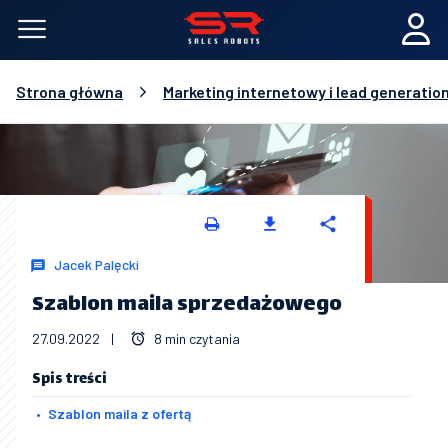
Strona główna
Marketing internetowy i lead generatio
Jacek Palęcki
Szablon maila sprzedażowego
27.09.2022
|
8 min czytania
Spis treści
Szablon maila z ofertą