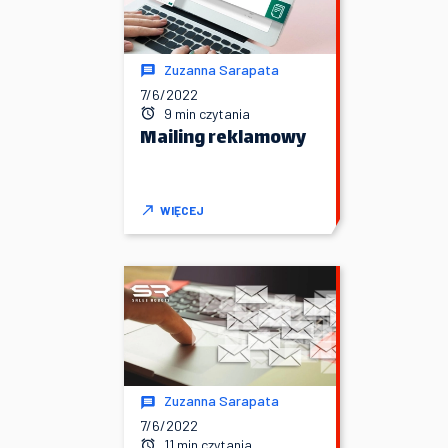
Zuzanna Sarapata
7/6/2022
9 min czytania
Mailing reklamowy
WIĘCEJ
Zuzanna Sarapata
7/6/2022
11 min czytania