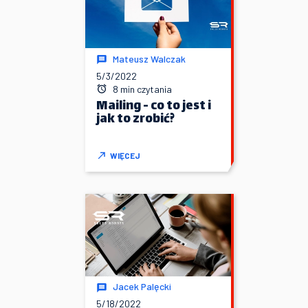
Mateusz Walczak
5/3/2022
8 min czytania
Mailing - co to jest i
jak to zrobić?
WIĘCEJ
Jacek Palęcki
5/18/2022