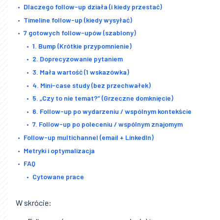
Dlaczego follow-up działa (i kiedy przestać)
Timeline follow-up (kiedy wysyłać)
7 gotowych follow-upów (szablony)
1. Bump (Krótkie przypomnienie)
2. Doprecyzowanie pytaniem
3. Mała wartość (1 wskazówka)
4. Mini-case study (bez przechwałek)
5. „Czy to nie temat?” (Grzeczne domknięcie)
6. Follow-up po wydarzeniu / wspólnym kontekście
7. Follow-up po poleceniu / wspólnym znajomym
Follow-up multichannel (email + LinkedIn)
Metryki i optymalizacja
FAQ
Cytowane prace
W skrócie: