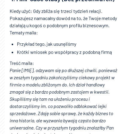
Kiedy użyć: Gdy zbliża się trzeci tydzień relacji.
Pokazujesz namacalny dowód na to, że Twoje metody
działają u kogoś o podobnym profilu biznesowym.
Tematy maila:
Przykład tego, jak usunęliśmy
Krótki wniosek po współpracy z podobną firmą
Treść maila:
Panie [IMIĘ], odzywam się po dłuższej chwili, ponieważ
w zeszłym tygodniu zakończyliśmy ciekawy projekt w
firmie o modelu zbliżonym do. Ich dział handlowy
zmagał się z bardzo podobnym zastojem w kwestii.
Skupiliśmy się tam na ułożeniu procesu i
dostarczyliśmy im, co pozwoliło odblokować lejki
sprzedażowe. Zdaję sobie sprawę, że każdy biznes to
inna historia, ale wyzwania bywają często bardzo
uniwersalne. Czy w przyszłym tygodniu znalazłby Pan