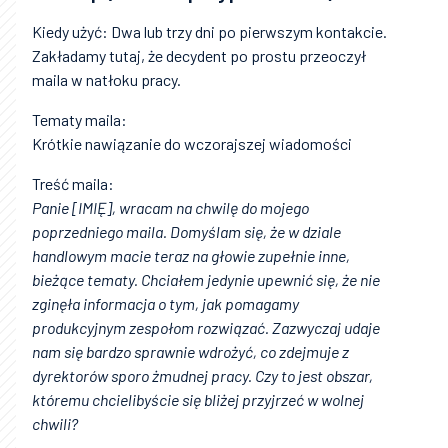
Kiedy użyć: Dwa lub trzy dni po pierwszym kontakcie.
Zakładamy tutaj, że decydent po prostu przeoczył
maila w natłoku pracy.
Tematy maila:
Krótkie nawiązanie do wczorajszej wiadomości
Treść maila:
Panie [IMIĘ], wracam na chwilę do mojego
poprzedniego maila. Domyślam się, że w dziale
handlowym macie teraz na głowie zupełnie inne,
bieżące tematy. Chciałem jedynie upewnić się, że nie
zginęła informacja o tym, jak pomagamy
produkcyjnym zespołom rozwiązać. Zazwyczaj udaje
nam się bardzo sprawnie wdrożyć, co zdejmuje z
dyrektorów sporo żmudnej pracy. Czy to jest obszar,
któremu chcielibyście się bliżej przyjrzeć w wolnej
chwili?