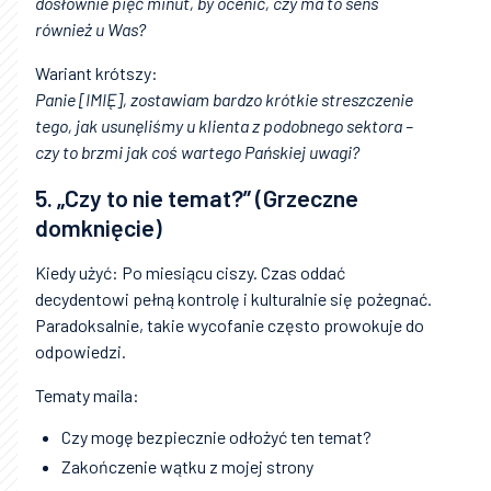
dosłownie pięć minut, by ocenić, czy ma to sens
również u Was?
Wariant krótszy:
Panie [IMIĘ], zostawiam bardzo krótkie streszczenie
tego, jak usunęliśmy u klienta z podobnego sektora –
czy to brzmi jak coś wartego Pańskiej uwagi?
5. „Czy to nie temat?” (Grzeczne
domknięcie)
Kiedy użyć: Po miesiącu ciszy. Czas oddać
decydentowi pełną kontrolę i kulturalnie się pożegnać.
Paradoksalnie, takie wycofanie często prowokuje do
odpowiedzi.
Tematy maila:
Czy mogę bezpiecznie odłożyć ten temat?
Zakończenie wątku z mojej strony