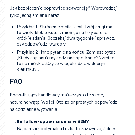
Jak bezpiecznie poprawiać sekwencję? Wprowadzaj
tylko jedną zmianę naraz.
Przykład 1: Skrócenie maila. Jeśli Twój drugi mail
to wielki blok tekstu, zmień go na trzy bardzo
krótkie zdania. Odczekaj dwa tygodnie i sprawdź,
czy odpowiedzi wzrosły.
Przykład 2: Inne pytanie na końcu. Zamiast pytać
„Kiedy zaplanujemy godzinne spotkanie?”, zmień
to na miękkie „Czy to w ogóle idzie w dobrym
kierunku?”.
FAQ
Początkujący handlowcy mają często te same,
naturalne wątpliwości. Oto zbiór prostych odpowiedzi
na codzienne wyzwania.
Ile follow-upów ma sens w B2B?
Najbardziej optymalna liczba to zazwyczaj 3 do 5