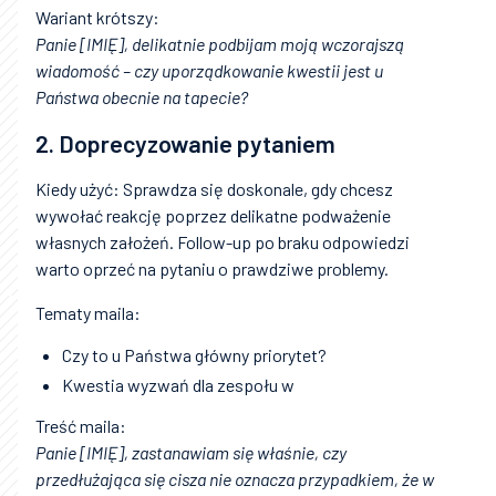
Wariant krótszy:
Panie [IMIĘ], delikatnie podbijam moją wczorajszą
wiadomość – czy uporządkowanie kwestii jest u
Państwa obecnie na tapecie?
2. Doprecyzowanie pytaniem
Kiedy użyć: Sprawdza się doskonale, gdy chcesz
wywołać reakcję poprzez delikatne podważenie
własnych założeń. Follow-up po braku odpowiedzi
warto oprzeć na pytaniu o prawdziwe problemy.
Tematy maila:
Czy to u Państwa główny priorytet?
Kwestia wyzwań dla zespołu w
Treść maila:
Panie [IMIĘ], zastanawiam się właśnie, czy
przedłużająca się cisza nie oznacza przypadkiem, że w