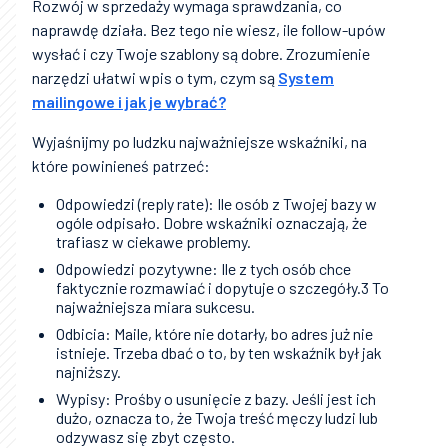
Rozwój w sprzedaży wymaga sprawdzania, co
naprawdę działa. Bez tego nie wiesz, ile follow-upów
wysłać i czy Twoje szablony są dobre. Zrozumienie
narzędzi ułatwi wpis o tym, czym są
System
mailingowe i jak je wybrać?
Wyjaśnijmy po ludzku najważniejsze wskaźniki, na
które powinieneś patrzeć:
Odpowiedzi (reply rate): Ile osób z Twojej bazy w
ogóle odpisało. Dobre wskaźniki oznaczają, że
trafiasz w ciekawe problemy.
Odpowiedzi pozytywne: Ile z tych osób chce
faktycznie rozmawiać i dopytuje o szczegóły.3 To
najważniejsza miara sukcesu.
Odbicia: Maile, które nie dotarły, bo adres już nie
istnieje. Trzeba dbać o to, by ten wskaźnik był jak
najniższy.
Wypisy: Prośby o usunięcie z bazy. Jeśli jest ich
dużo, oznacza to, że Twoja treść męczy ludzi lub
odzywasz się zbyt często.