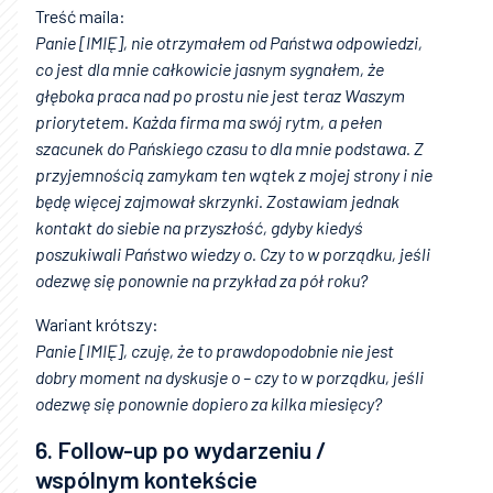
Treść maila:
Panie [IMIĘ], nie otrzymałem od Państwa odpowiedzi,
co jest dla mnie całkowicie jasnym sygnałem, że
głęboka praca nad po prostu nie jest teraz Waszym
priorytetem. Każda firma ma swój rytm, a pełen
szacunek do Pańskiego czasu to dla mnie podstawa. Z
przyjemnością zamykam ten wątek z mojej strony i nie
będę więcej zajmował skrzynki. Zostawiam jednak
kontakt do siebie na przyszłość, gdyby kiedyś
poszukiwali Państwo wiedzy o. Czy to w porządku, jeśli
odezwę się ponownie na przykład za pół roku?
Wariant krótszy:
Panie [IMIĘ], czuję, że to prawdopodobnie nie jest
dobry moment na dyskusje o – czy to w porządku, jeśli
odezwę się ponownie dopiero za kilka miesięcy?
6. Follow-up po wydarzeniu /
wspólnym kontekście