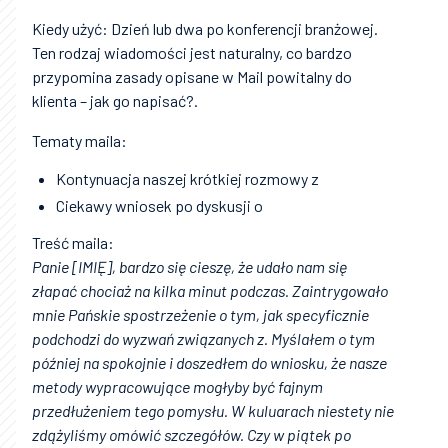
Kiedy użyć: Dzień lub dwa po konferencji branżowej.
Ten rodzaj wiadomości jest naturalny, co bardzo
przypomina zasady opisane w Mail powitalny do
klienta – jak go napisać?.
Tematy maila:
Kontynuacja naszej krótkiej rozmowy z
Ciekawy wniosek po dyskusji o
Treść maila:
Panie [IMIĘ], bardzo się cieszę, że udało nam się
złapać chociaż na kilka minut podczas. Zaintrygowało
mnie Pańskie spostrzeżenie o tym, jak specyficznie
podchodzi do wyzwań związanych z. Myślałem o tym
później na spokojnie i doszedłem do wniosku, że nasze
metody wypracowujące mogłyby być fajnym
przedłużeniem tego pomysłu. W kuluarach niestety nie
zdążyliśmy omówić szczegółów. Czy w piątek po