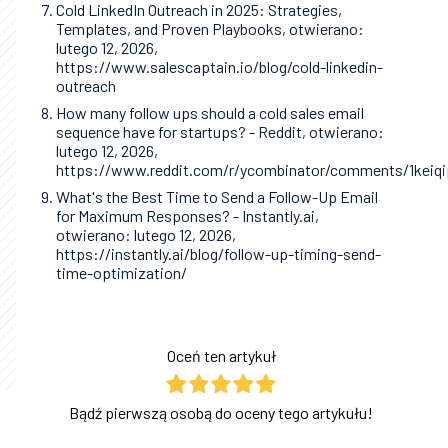
Cold LinkedIn Outreach in 2025: Strategies,
Templates, and Proven Playbooks, otwierano:
lutego 12, 2026,
https://www.salescaptain.io/blog/cold-linkedin-
outreach
How many follow ups should a cold sales email
sequence have for startups? - Reddit, otwierano:
lutego 12, 2026,
https://www.reddit.com/r/ycombinator/comments/1keiq
What's the Best Time to Send a Follow-Up Email
for Maximum Responses? - Instantly.ai,
otwierano: lutego 12, 2026,
https://instantly.ai/blog/follow-up-timing-send-
time-optimization/
Oceń ten artykuł
Bądź pierwszą osobą do oceny tego artykułu!