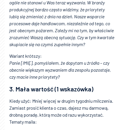
ogóle nie stanowi u Was teraz wyzwania. W branży
produkcyjnej bardzo często widzimy, że priorytety
lubią się zmieniać z dnia na dzień. Nasze wsparcie
procesowe daje handlowcom, niezależnie od tego, co
jest obecnym pożarem. Zależy mi na tym, by właściwie
zrozumieć Waszą obecną sytuację. Czy w tym kwartale
skupiacie się na czymś zupełnie innym?
Wariant krótszy:
Panie [IMIĘ], pomyślałem, że dopytam u źródła – czy
obecnie większym wyzwaniem dla zespołu pozostaje,
czy macie inne priorytety?
3. Mała wartość (1 wskazówka)
Kiedy użyć: Mniej więcej w drugim tygodniu milczenia.
Zamiast prosić klienta o czas, dajesz mu darmową,
drobną poradę, którą może od razu wykorzystać.
Tematy maila: