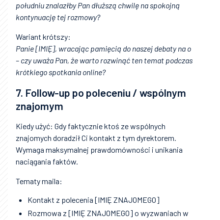
południu znalazłby Pan dłuższą chwilę na spokojną
kontynuację tej rozmowy?
Wariant krótszy:
Panie [IMIĘ], wracając pamięcią do naszej debaty na o
– czy uważa Pan, że warto rozwinąć ten temat podczas
krótkiego spotkania online?
7. Follow-up po poleceniu / wspólnym
znajomym
Kiedy użyć: Gdy faktycznie ktoś ze wspólnych
znajomych doradził Ci kontakt z tym dyrektorem.
Wymaga maksymalnej prawdomówności i unikania
naciągania faktów.
Tematy maila:
Kontakt z polecenia [IMIĘ ZNAJOMEGO]
Rozmowa z [IMIĘ ZNAJOMEGO] o wyzwaniach w