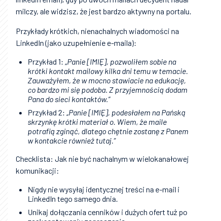
milczy, ale widzisz, że jest bardzo aktywny na portalu.
Przykłady krótkich, nienachalnych wiadomości na
LinkedIn (jako uzupełnienie e-maila):
Przykład 1:
„Panie [IMIĘ], pozwoliłem sobie na
krótki kontakt mailowy kilka dni temu w temacie.
Zauważyłem, że w mocno stawiacie na edukację,
co bardzo mi się podoba. Z przyjemnością dodam
Pana do sieci kontaktów.”
Przykład 2:
„Panie [IMIĘ], podesłałem na Pańską
skrzynkę krótki materiał o. Wiem, że maile
potrafią zginąć, dlatego chętnie zostanę z Panem
w kontakcie również tutaj.”
Checklista: Jak nie być nachalnym w wielokanałowej
komunikacji:
Nigdy nie wysyłaj identycznej treści na e-mail i
LinkedIn tego samego dnia.
Unikaj dołączania cenników i dużych ofert tuż po