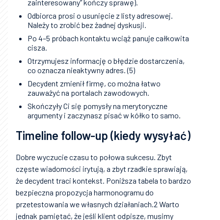
zainteresowany” kończy sprawę).
Odbiorca prosi o usunięcie z listy adresowej.
Należy to zrobić bez żadnej dyskusji.
Po 4–5 próbach kontaktu wciąż panuje całkowita
cisza.
Otrzymujesz informację o błędzie dostarczenia,
co oznacza nieaktywny adres. (5)
Decydent zmienił firmę, co można łatwo
zauważyć na portalach zawodowych.
Skończyły Ci się pomysły na merytoryczne
argumenty i zaczynasz pisać w kółko to samo.
Timeline follow-up (kiedy wysyłać)
Dobre wyczucie czasu to połowa sukcesu. Zbyt
częste wiadomości irytują, a zbyt rzadkie sprawiają,
że decydent traci kontekst. Poniższa tabela to bardzo
bezpieczna propozycja harmonogramu do
przetestowania we własnych działaniach.2 Warto
jednak pamiętać, że jeśli klient odpisze, musimy