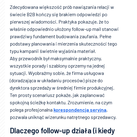
Zdecydowana większość prób nawiązania relacji w
świecie B2B kończy się brakiem odpowiedzi po
pierwszej wiadomości. Praktyka pokazuje, że to
właśnie odpowiednio ułożony follow-up mail stanowi
prawdziwy fundament budowania zaufania. Pełne
podstawy planowania i mierzenia skuteczności tego
typu kampanii świetnie wyjaśnia materiał.
Aby przewodnik był maksymalnie praktyczny,
wszystkie porady i szablony oprzemy na jednej
sytuacji. Wyobraźmy sobie, że firma usługowa
(doradzająca w układaniu procesów) pisze do
dyrektora sprzedaży w średniej firmie produkcyjnej.
Ten prosty scenariusz pokaże, jak zaplanować
spokojną ścieżkę kontaktu. Zrozumienie, na czym
polega profesjonalna
korespondencja seryjna
,
pozwala uniknąć wizerunku natrętnego sprzedawcy.
Dlaczego follow-up działa (i kiedy