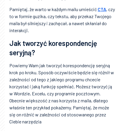
Pamiętaj, że warto w każdym mailu umieścić
CTA
, czy
to w formie guzika, czy tekstu, aby przekaz Twojego
maila był silniejszy i zachęcał, a nawet skłaniał do
interakcji.
Jak tworzyć korespondencję
seryjną?
Powiemy Wam jak tworzyć korespondencję seryjną
krok po kroku. Sposób oczywiście będzie się różnił w
zależności od tego z jakiego programu chcecie
korzystać i jaką funkcję spełniać. Możesz tworzyć ją
w Wordzie, Excelu, czy programie pocztowym.
Obecnie większość z nas korzysta z maila, dlatego
właśnie ten przykład pokażemy. Pamiętaj, że może
się on różnić w zależności od stosowanego przez
Ciebie narzędzia