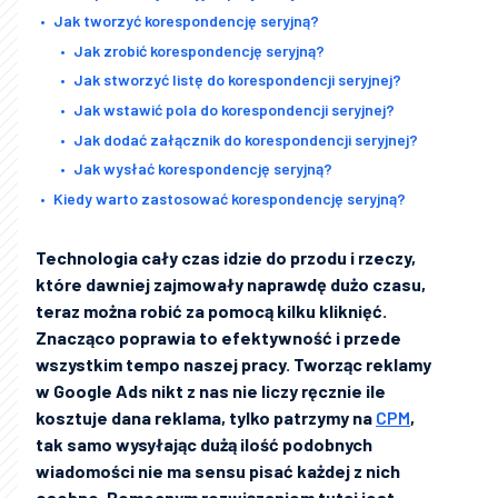
Jak tworzyć korespondencję seryjną?
Jak zrobić korespondencję seryjną?
Jak stworzyć listę do korespondencji seryjnej?
Jak wstawić pola do korespondencji seryjnej?
Jak dodać załącznik do korespondencji seryjnej?
Jak wysłać korespondencję seryjną?
Kiedy warto zastosować korespondencję seryjną?
Technologia cały czas idzie do przodu i rzeczy,
które dawniej zajmowały naprawdę dużo czasu,
teraz można robić za pomocą kilku kliknięć.
Znacząco poprawia to efektywność i przede
wszystkim tempo naszej pracy. Tworząc reklamy
w Google Ads nikt z nas nie liczy ręcznie ile
kosztuje dana reklama, tylko patrzymy na
CPM
,
tak samo wysyłając dużą ilość podobnych
wiadomości nie ma sensu pisać każdej z nich
osobno. Pomocnym rozwiązaniem tutaj jest