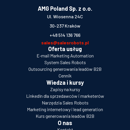
AMG Poland Sp. z o.o.
Ul. Wiosenna 24C
30-237 Kraków
+48 514 136 766
sales@salesrobots.pl
Oferta usług
E-mail Marketing Automation
System Sales Robots
Outsourcing generowania leadów B2B
Cennik
Wiedza i kursy
Zapisy na kursy
LinkedIn dla sprzedawców i marketerów
Narzędzia Sales Robots
Marketing internetowy i lead generation
Kurs generowania leadów B2B
O nas
Kontakt