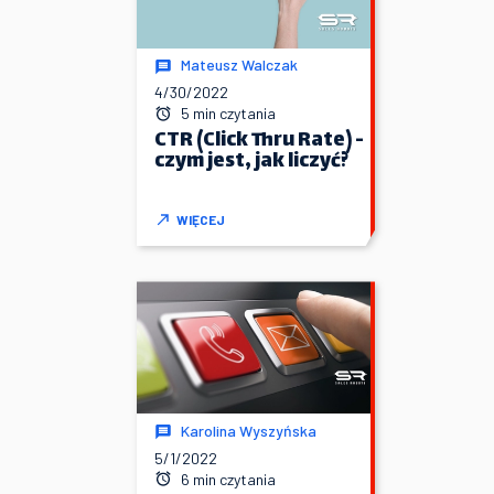
Mateusz Walczak
4/30/2022
5 min czytania
CTR (Click Thru Rate) -
czym jest, jak liczyć?
WIĘCEJ
Karolina Wyszyńska
5/1/2022
6 min czytania