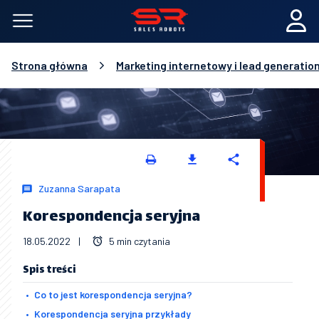
Strona główna
Marketing internetowy i lead generatio
Zuzanna Sarapata
Korespondencja seryjna
18.05.2022
|
5 min czytania
Spis treści
Co to jest korespondencja seryjna?
Korespondencja seryjna przykłady