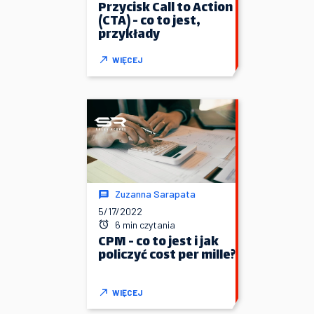
Przycisk Call to Action
(CTA) - co to jest,
przykłady
WIĘCEJ
Zuzanna Sarapata
5/17/2022
6 min czytania
CPM - co to jest i jak
policzyć cost per mille?
WIĘCEJ