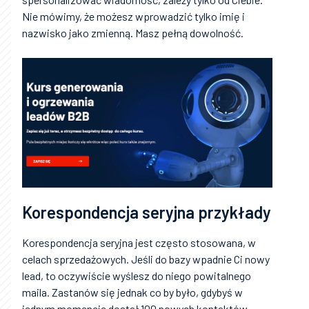
Nie mówimy, że możesz wprowadzić tylko imię i
nazwisko jako zmienną. Masz pełną dowolność.
Korespondencja seryjna przykłady
Korespondencja seryjna jest często stosowana, w
celach sprzedażowych. Jeśli do bazy wpadnie Ci nowy
lead, to oczywiście wyślesz do niego powitalnego
maila. Zastanów się jednak co by było, gdybyś w
jednym momencie dostał 100 nowych kontaktów.