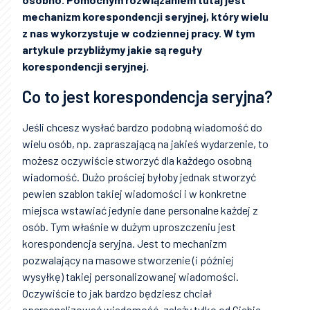
mechanizm korespondencji seryjnej, który wielu
z nas wykorzystuje w codziennej pracy. W tym
artykule przybliżymy jakie są reguły
korespondencji seryjnej.
Co to jest korespondencja seryjna?
Jeśli chcesz wysłać bardzo podobną wiadomość do
wielu osób, np. zapraszającą na jakieś wydarzenie, to
możesz oczywiście stworzyć dla każdego osobną
wiadomość. Dużo prościej byłoby jednak stworzyć
pewien szablon takiej wiadomości i w konkretne
miejsca wstawiać jedynie dane personalne każdej z
osób. Tym właśnie w dużym uproszczeniu jest
korespondencja seryjna. Jest to mechanizm
pozwalający na masowe stworzenie (i później
wysyłkę) takiej personalizowanej wiadomości.
Oczywiście to jak bardzo będziesz chciał
spersonalizować wiadomość, zależy tylko od Ciebie.