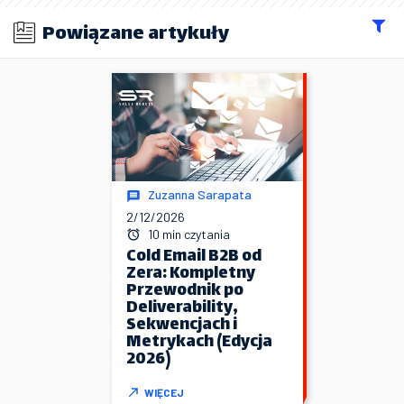
Powiązane artykuły
Zuzanna Sarapata
2/12/2026
10 min czytania
Cold Email B2B od
Zera: Kompletny
Przewodnik po
Deliverability,
Sekwencjach i
Metrykach (Edycja
2026)
WIĘCEJ