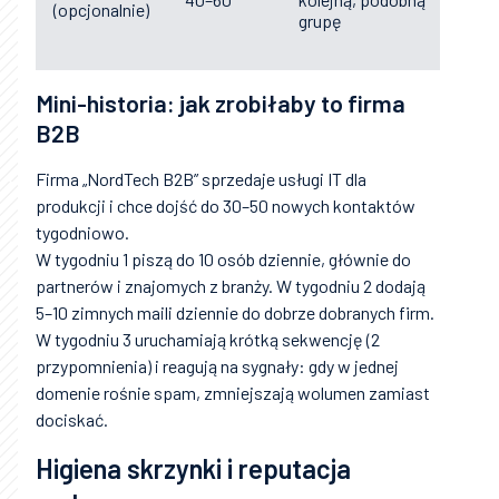
(opcjonalnie)
grupę
pyta
Mini-historia: jak zrobiłaby to firma
B2B
Firma „NordTech B2B” sprzedaje usługi IT dla
produkcji i chce dojść do 30–50 nowych kontaktów
tygodniowo.
W tygodniu 1 piszą do 10 osób dziennie, głównie do
partnerów i znajomych z branży. W tygodniu 2 dodają
5–10 zimnych maili dziennie do dobrze dobranych firm.
W tygodniu 3 uruchamiają krótką sekwencję (2
przypomnienia) i reagują na sygnały: gdy w jednej
domenie rośnie spam, zmniejszają wolumen zamiast
dociskać.
Higiena skrzynki i reputacja