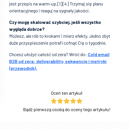
jest przepis na warm-up.[1][4] Trzymaj się planu
orientacyjnego i reaguj na sygnały jakości.
Czy mogę skalować szybciej, jeśli wszystko
wygląda dobrze?
Możesz, ale rób to krokami i mierz efekty. Jedno zbyt
duże przyspieszenie potrafi cofnąć Cię o tygodnie.
Chcesz ułożyć całość od zera? Wróć do:
Cold email
B2B od zera: deliverability, sekwencje i metryki
(przewodnik).
Oceń ten artykuł
Bądź pierwszą osobą do oceny tego artykułu!