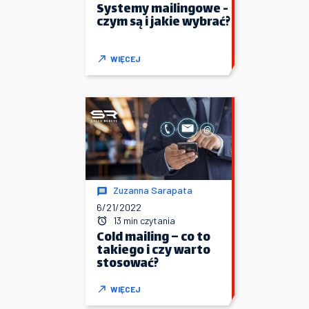
Systemy mailingowe -
czym są i jakie wybrać?
WIĘCEJ
Zuzanna Sarapata
6/21/2022
13 min czytania
Cold mailing – co to
takiego i czy warto
stosować?
WIĘCEJ