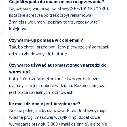
Co jeśli wpada do spamu mimo rozgrzewania?
Najczęściej winne są podstawy (SPF/DKIM/DMARC),
lista (złe adresy) albo treść (zbyt reklamowa).
Zmniejsz wolumen i popraw te trzy rzeczy w tej
kolejności.
Czy warm-up pomaga w cold email?
Tak, bo chroni przed tym, żeby pierwsze dni kampanii
od razu zbudowały złą historię.
Czy warto używać automatycznych narzędzi do
warm-up?
Ostrożnie. Część metod może tworzyć sztuczne
sygnały i nie jest dobrze widziana. Bezpieczniejsza
jest praca na realnych rozmowach.
Ile maili dziennie jest bezpieczne?
Nie ma jednej liczby dla wszystkich. Dostawcy mają
własne progi „masowej wysyłki” (np. dodatkowe
wymagania przy ok. 5 000+ maili dziennie), ale to nie