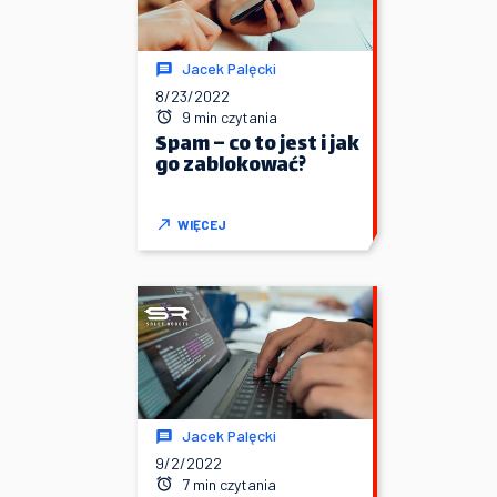
Jacek Palęcki
8/23/2022
9 min czytania
Spam – co to jest i jak
go zablokować?
WIĘCEJ
Jacek Palęcki
9/2/2022
7 min czytania