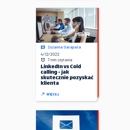
Zuzanna Sarapata
4/12/2022
7 min czytania
LinkedIn vs Cold
calling - jak
skutecznie pozyskać
klienta
WIĘCEJ