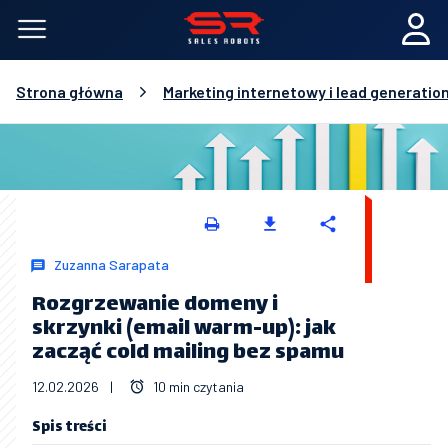
Strona główna
Marketing internetowy i lead generatio
Zuzanna Sarapata
Rozgrzewanie domeny i
skrzynki (email warm-up): jak
zacząć cold mailing bez spamu
12.02.2026
|
10 min czytania
Spis treści