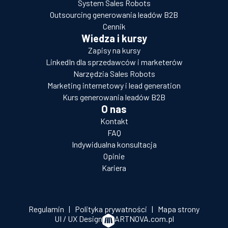
System Sales Robots
Outsourcing generowania leadów B2B
Cennik
Wiedza i kursy
Zapisy na kursy
LinkedIn dla sprzedawców i marketerów
Narzędzia Sales Robots
Marketing internetowy i lead generation
Kurs generowania leadów B2B
O nas
Kontakt
FAQ
Indywidualna konsultacja
Opinie
Kariera
Regulamin
|
Polityka prywatności
|
Mapa strony
UI / UX Design
ARTNOVA.com.pl