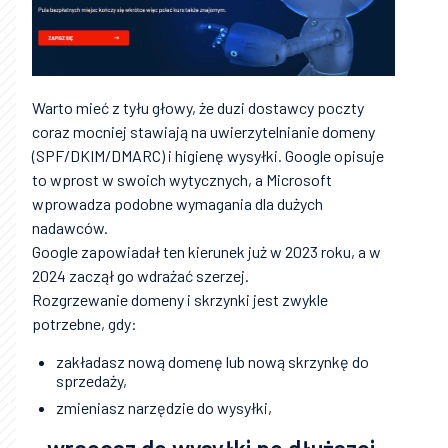
Warto mieć z tyłu głowy, że duzi dostawcy poczty
coraz mocniej stawiają na uwierzytelnianie domeny
(SPF/DKIM/DMARC) i higienę wysyłki. Google opisuje
to wprost w swoich wytycznych, a Microsoft
wprowadza podobne wymagania dla dużych
nadawców.
Google zapowiadał ten kierunek już w 2023 roku, a w
2024 zaczął go wdrażać szerzej.
Rozgrzewanie domeny i skrzynki jest zwykle
potrzebne, gdy:
zakładasz nową domenę lub nową skrzynkę do
sprzedaży,
zmieniasz narzędzie do wysyłki,