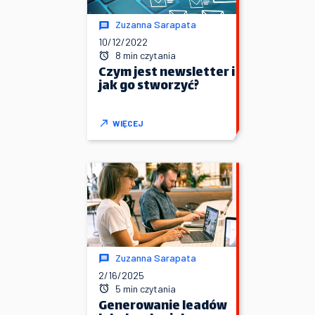
Zuzanna Sarapata
10/12/2022
8 min czytania
Czym jest newsletter i
jak go stworzyć?
WIĘCEJ
Zuzanna Sarapata
2/16/2025
5 min czytania
Generowanie leadów