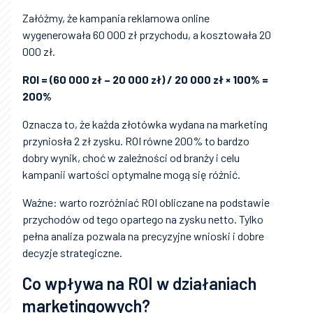
Załóżmy, że kampania reklamowa online
wygenerowała 60 000 zł przychodu, a kosztowała 20
000 zł.
ROI = (60 000 zł – 20 000 zł) / 20 000 zł × 100% =
200%
Oznacza to, że każda złotówka wydana na marketing
przyniosła 2 zł zysku. ROI równe 200% to bardzo
dobry wynik, choć w zależności od branży i celu
kampanii wartości optymalne mogą się różnić.
Ważne: warto rozróżniać ROI obliczane na podstawie
przychodów od tego opartego na zysku netto. Tylko
pełna analiza pozwala na precyzyjne wnioski i dobre
decyzje strategiczne.
Co wpływa na ROI w działaniach
marketingowych?