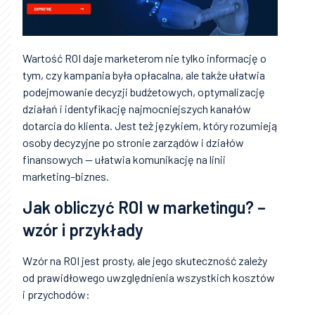
Wartość ROI daje marketerom nie tylko informację o
tym, czy kampania była opłacalna, ale także ułatwia
podejmowanie decyzji budżetowych, optymalizację
działań i identyfikację najmocniejszych kanałów
dotarcia do klienta. Jest też językiem, który rozumieją
osoby decyzyjne po stronie zarządów i działów
finansowych — ułatwia komunikację na linii
marketing–biznes.
Jak obliczyć ROI w marketingu? –
wzór i przykłady
Wzór na ROI jest prosty, ale jego skuteczność zależy
od prawidłowego uwzględnienia wszystkich kosztów
i przychodów: