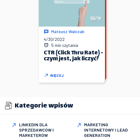
Mateusz Walczak
4/30/2022
5 min czytania
CTR (Click Thru Rate) -
czym jest, jak liczyć?
WIĘCEJ
Kategorie wpisów
LINKEDIN DLA
MARKETING
SPRZEDAWCÓW I
INTERNETOWY I LEAD
MARKETERÓW
GENERATION