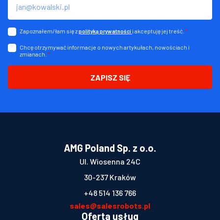
Zapoznałem/łam się z
i akceptuję jej treść.
*
polityką prywatności
Chcę otrzymywać informacje o nowych artykułach, nowościach i
zmianach.
*
ZAPISZ SIĘ
AMG Poland Sp. z o.o.
Ul. Wiosenna 24C
30-237 Kraków
+48 514 136 766
sales@salesrobots.pl
Oferta usług