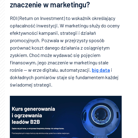
znaczenie w marketingu?
ROI (Return on Investment) to wskaźnik określający
opłacalność inwestycji. W marketingu służy do oceny
efektywności kampanii, strategii i działań
promocyjnych. Pozwala w przejrzysty sposób
porównać koszt danego działania z osiągniętym
zyskiem. Choć może wydawać się pojęciem
finansowym, jego znaczenie w marketingu stale
rośnie — w erze digitalu, automatyzacji,
big data
i
dokładnych pomiarów staje się fundamentem każdej
świadomej strategii.