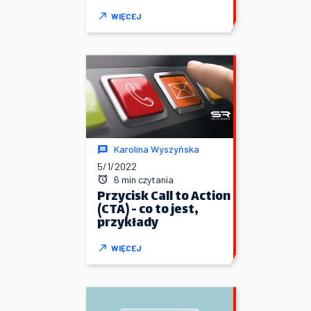
WIĘCEJ
Karolina Wyszyńska
5/1/2022
6 min czytania
Przycisk Call to Action
(CTA) - co to jest,
przykłady
WIĘCEJ