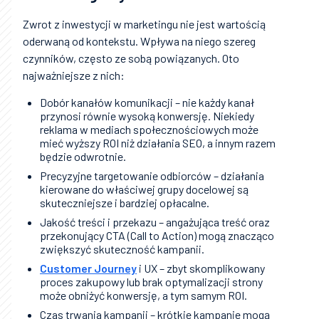
Zwrot z inwestycji w marketingu nie jest wartością
oderwaną od kontekstu. Wpływa na niego szereg
czynników, często ze sobą powiązanych. Oto
najważniejsze z nich:
Dobór kanałów komunikacji – nie każdy kanał
przynosi równie wysoką konwersję. Niekiedy
reklama w mediach społecznościowych może
mieć wyższy ROI niż działania SEO, a innym razem
będzie odwrotnie.
Precyzyjne targetowanie odbiorców – działania
kierowane do właściwej grupy docelowej są
skuteczniejsze i bardziej opłacalne.
Jakość treści i przekazu – angażująca treść oraz
przekonujący CTA (Call to Action) mogą znacząco
zwiększyć skuteczność kampanii.
Customer Journey
i UX – zbyt skomplikowany
proces zakupowy lub brak optymalizacji strony
może obniżyć konwersję, a tym samym ROI.
Czas trwania kampanii – krótkie kampanie mogą