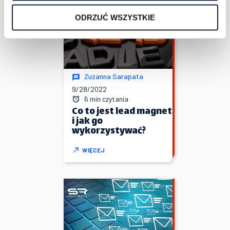
ODRZUĆ WSZYSTKIE
Zuzanna Sarapata
9/28/2022
6 min czytania
Co to jest lead magnet
i jak go
wykorzystywać?
WIĘCEJ