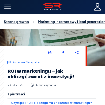
Strona główna
Marketing internetowy i lead generatio
Zuzanna Sarapata
ROI w marketingu – jak
obliczyć zwrot z inwestycji?
27.03.2025
|
4 min czytania
Spis treści
Czym jest ROI i dlaczego ma znaczenie w marketingu?