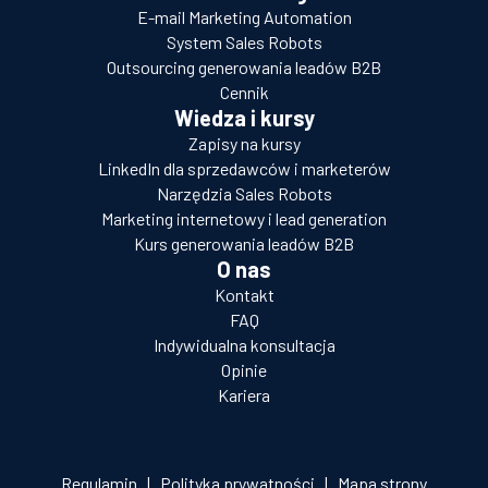
E-mail Marketing Automation
System Sales Robots
Outsourcing generowania leadów B2B
Cennik
Wiedza i kursy
Zapisy na kursy
LinkedIn dla sprzedawców i marketerów
Narzędzia Sales Robots
Marketing internetowy i lead generation
Kurs generowania leadów B2B
O nas
Kontakt
FAQ
Indywidualna konsultacja
Opinie
Kariera
Regulamin
|
Polityka prywatności
|
Mapa strony