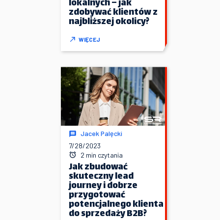
lokalnych – jak
zdobywać klientów z
najbliższej okolicy?
WIĘCEJ
Jacek Palęcki
7/28/2023
2 min czytania
Jak zbudować
skuteczny lead
journey i dobrze
przygotować
potencjalnego klienta
do sprzedaży B2B?