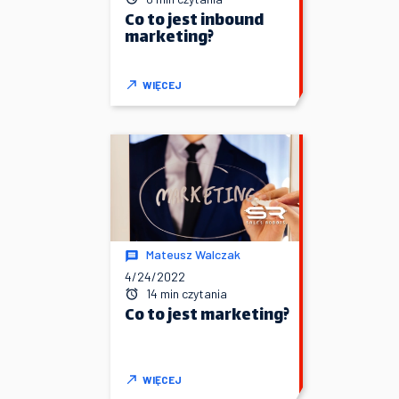
Co to jest inbound
marketing?
WIĘCEJ
Mateusz Walczak
4/24/2022
14 min czytania
Co to jest marketing?
WIĘCEJ