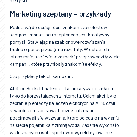
nie tylko.
Marketing szeptany – przykłady
Podstawą do osiągnięcia znakomitych efektów
kampanii marketingu szeptanego jest kreatywny
pomysł. Stawiając na szablonowe rozwiązania,
trudno o ponadprzeciętne rezultaty. W ostatnich
latach mniejsze i większe marki przeprowadziły wiele
kampanii, które przyniosły znakomite efekty.
Oto przykłady takich kampanii:
ALS Ice Bucket Challenge – ta inicjatywa dotarła nie
tylko do korzystających z internetu. Celem akcji było
zebranie pieniędzy na leczenie chorych na ALS, czyli
stwardnienie zanikowe boczne. Internauci
podejmowali się wyzwania, które polegało na wylaniu
na siebie pojemnika z zimną wodą. Zadanie wykonało
wiele znanych osób, sportowców, celebrytów i nie