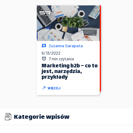
Zuzanna Sarapata
6/13/2022
7 min czytania
Marketing b2b – co to
jest, narzędzia,
przykłady
WIĘCEJ
Kategorie wpisów