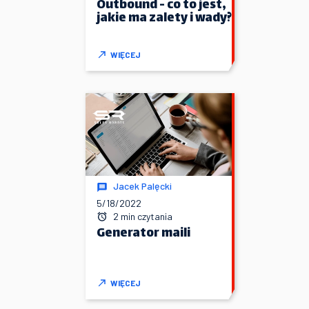
Outbound - co to jest,
jakie ma zalety i wady?
WIĘCEJ
Jacek Palęcki
5/18/2022
2 min czytania
Generator maili
WIĘCEJ