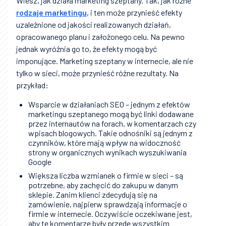
Wiesz, jak działa marketing szeptany. Tak, jak różne
rodzaje marketingu
, i ten może przynieść efekty
uzależnione od jakości realizowanych działań,
opracowanego planu i założonego celu. Na pewno
jednak wyróżnia go to, że efekty mogą być
imponujące. Marketing szeptany w internecie, ale nie
tylko w sieci, może przynieść różne rezultaty. Na
przykład:
Wsparcie w działaniach SEO – jednym z efektów
marketingu szeptanego mogą być linki dodawane
przez internautów na forach, w komentarzach czy
wpisach blogowych. Takie odnośniki są jednym z
czynników, które mają wpływ na widoczność
strony w organicznych wynikach wyszukiwania
Google
Większa liczba wzmianek o firmie w sieci – są
potrzebne, aby zachęcić do zakupu w danym
sklepie. Zanim klienci zdecydują się na
zamówienie, najpierw sprawdzają informacje o
firmie w internecie. Oczywiście oczekiwane jest,
aby te komentarze były przede wszystkim