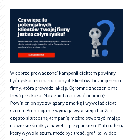
W dobrze prowadzonej kampanii efektem powinny
być dyskusje o marce samych klientów, bez ingerencji
firmy, która prowadzi akcję. Ogromne znaczenie ma
treść przekazu. Musi zainteresować odbiorcę.
Powinien on być związany z marką i wywołać efekt
szumu. Promocja nie wymaga wysokiego budżetu –
często skuteczną kampanię można stworzyć, mając
niewielkie środki, a nawet… przypadkiem. Materiałem,
który wywoła szum, może być treść, grafika, wideo i