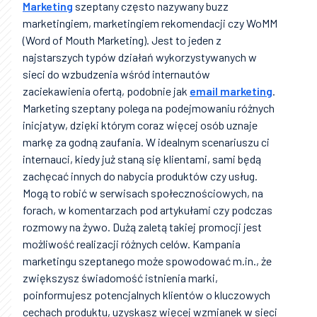
Marketing
szeptany często nazywany buzz
marketingiem, marketingiem rekomendacji czy WoMM
(Word of Mouth Marketing). Jest to jeden z
najstarszych typów działań wykorzystywanych w
sieci do wzbudzenia wśród internautów
zaciekawienia ofertą, podobnie jak
email marketing
.
Marketing szeptany polega na podejmowaniu różnych
inicjatyw, dzięki którym coraz więcej osób uznaje
markę za godną zaufania. W idealnym scenariuszu ci
internauci, kiedy już staną się klientami, sami będą
zachęcać innych do nabycia produktów czy usług.
Mogą to robić w serwisach społecznościowych, na
forach, w komentarzach pod artykułami czy podczas
rozmowy na żywo. Dużą zaletą takiej promocji jest
możliwość realizacji różnych celów. Kampania
marketingu szeptanego może spowodować m.in., że
zwiększysz świadomość istnienia marki,
poinformujesz potencjalnych klientów o kluczowych
cechach produktu, uzyskasz więcej wzmianek w sieci