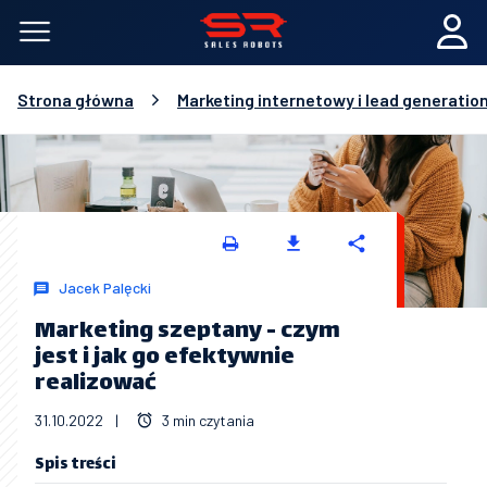
Strona główna
Marketing internetowy i lead generatio
Jacek Palęcki
Marketing szeptany - czym
jest i jak go efektywnie
realizować
31.10.2022
|
3 min czytania
Spis treści