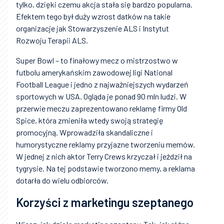
tylko, dzięki czemu akcja stała się bardzo popularna.
Efektem tego był duży wzrost datków na takie
organizacje jak Stowarzyszenie ALS i Instytut
Rozwoju Terapii ALS.
Super Bowl – to finałowy mecz o mistrzostwo w
futbolu amerykańskim zawodowej ligi National
Football League i jedno z najważniejszych wydarzeń
sportowych w USA. Ogląda je ponad 90 mln ludzi. W
przerwie meczu zaprezentowano reklamę firmy Old
Spice, która zmieniła wtedy swoją strategię
promocyjną. Wprowadziła skandaliczne i
humorystyczne reklamy przyjazne tworzeniu memów.
W jednej z nich aktor Terry Crews krzyczał i jeździł na
tygrysie. Na tej podstawie tworzono memy, a reklama
dotarła do wielu odbiorców.
Korzyści z marketingu szeptanego