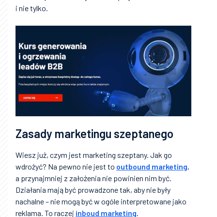
i nie tylko.
Zasady marketingu szeptanego
Wiesz już, czym jest marketing szeptany. Jak go
wdrożyć? Na pewno nie jest to
outbound marketing
,
a przynajmniej z założenia nie powinien nim być.
Działania mają być prowadzone tak, aby nie były
nachalne – nie mogą być w ogóle interpretowane jako
reklama. To raczej
inboud marketing
.