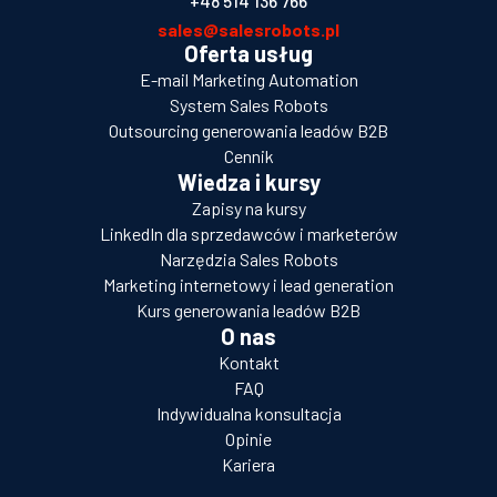
+48 514 136 766
sales@salesrobots.pl
Oferta usług
E-mail Marketing Automation
System Sales Robots
Outsourcing generowania leadów B2B
Cennik
Wiedza i kursy
Zapisy na kursy
LinkedIn dla sprzedawców i marketerów
Narzędzia Sales Robots
Marketing internetowy i lead generation
Kurs generowania leadów B2B
O nas
Kontakt
FAQ
Indywidualna konsultacja
Opinie
Kariera