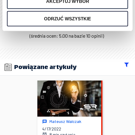
AKCEPTUJ WYBÓR
Oceń ten artykuł
ODRZUĆ WSZYSTKIE
(średnia ocen: 5.00 na bazie 10 opinii)
Powiązane artykuły
Mateusz Walczak
4/17/2022
8 min czytania