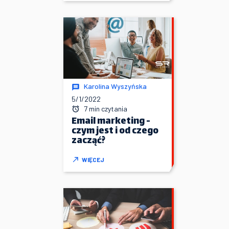
Karolina Wyszyńska
5/1/2022
7 min czytania
Email marketing -
czym jest i od czego
zacząć?
WIĘCEJ